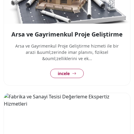
Arsa ve Gayrimenkul Proje Geliştirme
Arsa ve Gayrimenkul Proje Geliştirme hizmeti ile bir
arazi &uuml;zerinde imar planını, fiziksel
&ouml;zelliklerini ve ek...
incele