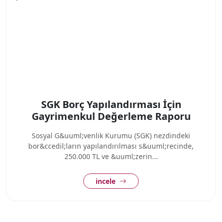
SGK Borç Yapılandırması İçin
Gayrimenkul Değerleme Raporu
Sosyal G&uuml;venlik Kurumu (SGK) nezdindeki
bor&ccedil;ların yapılandırılması s&uuml;recinde,
250.000 TL ve &uuml;zerin...
incele