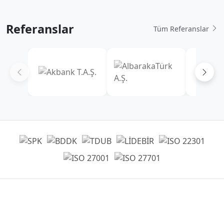
Referanslar
Tüm Referanslar
Genel Müdürlük