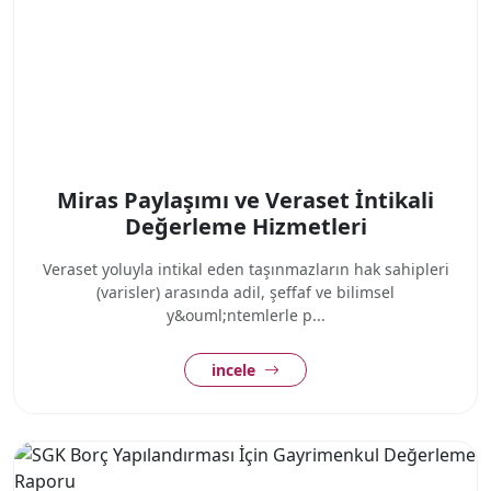
Miras Paylaşımı ve Veraset İntikali
Değerleme Hizmetleri
Veraset yoluyla intikal eden taşınmazların hak sahipleri
(varisler) arasında adil, şeffaf ve bilimsel
y&ouml;ntemlerle p...
incele