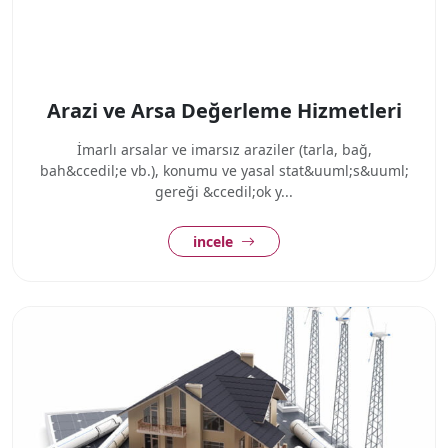
Arazi ve Arsa Değerleme Hizmetleri
İmarlı arsalar ve imarsız araziler (tarla, bağ,
bah&ccedil;e vb.), konumu ve yasal stat&uuml;s&uuml;
gereği &ccedil;ok y...
incele