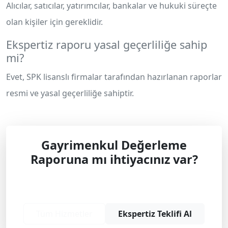
Alıcılar, satıcılar, yatırımcılar, bankalar ve hukuki süreçte
olan kişiler için gereklidir.
Ekspertiz raporu yasal geçerliliğe sahip
mi?
Evet, SPK lisanslı firmalar tarafından hazırlanan raporlar
resmi ve yasal geçerliliğe sahiptir.
Gayrimenkul Değerleme
Raporuna mı ihtiyacınız var?
Profesyonel çözüm ve teklif almak için
bizimle iletişime geçin.
Tüm Hizmetler
Ekspertiz Teklifi Al