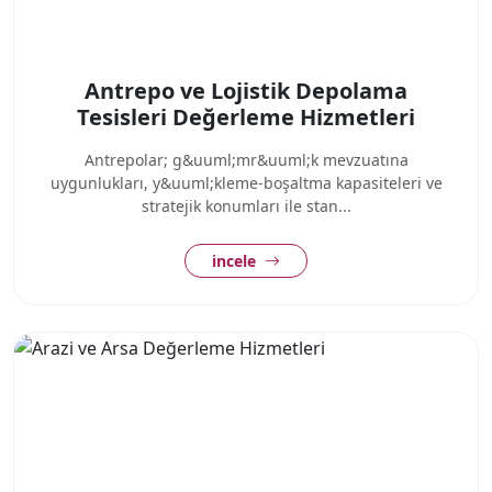
Antrepo ve Lojistik Depolama
Tesisleri Değerleme Hizmetleri
Antrepolar; g&uuml;mr&uuml;k mevzuatına
uygunlukları, y&uuml;kleme-boşaltma kapasiteleri ve
stratejik konumları ile stan...
incele