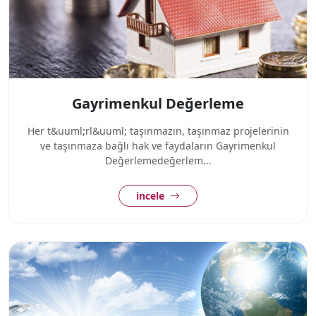
Gayrimenkul Değerleme
Her t&uuml;rl&uuml; taşınmazın, taşınmaz projelerinin
ve taşınmaza bağlı hak ve faydaların Gayrimenkul
Değerlemedeğerlem...
incele