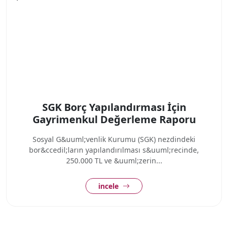
SGK Borç Yapılandırması İçin
Gayrimenkul Değerleme Raporu
Sosyal G&uuml;venlik Kurumu (SGK) nezdindeki
bor&ccedil;ların yapılandırılması s&uuml;recinde,
250.000 TL ve &uuml;zerin...
incele