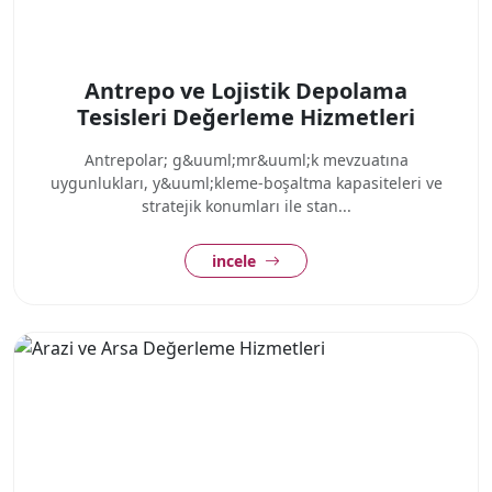
Antrepo ve Lojistik Depolama
Tesisleri Değerleme Hizmetleri
Antrepolar; g&uuml;mr&uuml;k mevzuatına
uygunlukları, y&uuml;kleme-boşaltma kapasiteleri ve
stratejik konumları ile stan...
incele