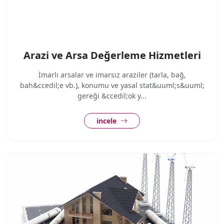
Arazi ve Arsa Değerleme Hizmetleri
İmarlı arsalar ve imarsız araziler (tarla, bağ,
bah&ccedil;e vb.), konumu ve yasal stat&uuml;s&uuml;
gereği &ccedil;ok y...
incele