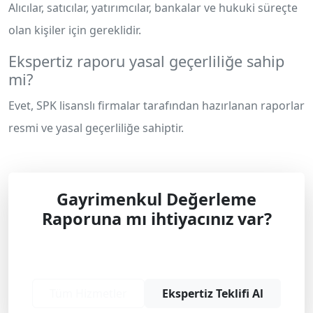
Alıcılar, satıcılar, yatırımcılar, bankalar ve hukuki süreçte
olan kişiler için gereklidir.
Ekspertiz raporu yasal geçerliliğe sahip
mi?
Evet, SPK lisanslı firmalar tarafından hazırlanan raporlar
resmi ve yasal geçerliliğe sahiptir.
Gayrimenkul Değerleme
Raporuna mı ihtiyacınız var?
Profesyonel çözüm ve teklif almak için
bizimle iletişime geçin.
Tüm Hizmetler
Ekspertiz Teklifi Al