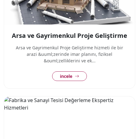
Arsa ve Gayrimenkul Proje Geliştirme
Arsa ve Gayrimenkul Proje Geliştirme hizmeti ile bir
arazi &uuml;zerinde imar planını, fiziksel
&ouml;zelliklerini ve ek...
incele