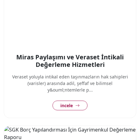
Miras Paylaşımı ve Veraset İntikali
Değerleme Hizmetleri
Veraset yoluyla intikal eden taşınmazların hak sahipleri
(varisler) arasında adil, şeffaf ve bilimsel
y&ouml;ntemlerle p...
incele