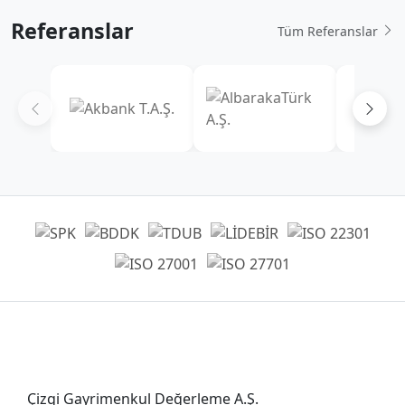
Referanslar
Tüm Referanslar
Genel Müdürlük
Çizgi Gayrimenkul Değerleme A.Ş.