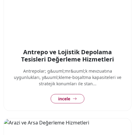
Antrepo ve Lojistik Depolama
Tesisleri Değerleme Hizmetleri
Antrepolar; g&uuml;mr&uuml;k mevzuatına
uygunlukları, y&uuml;kleme-boşaltma kapasiteleri ve
stratejik konumları ile stan...
incele