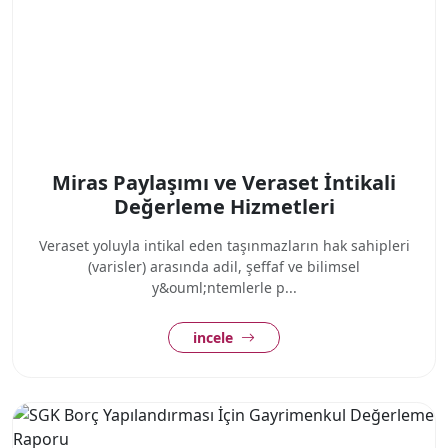
Miras Paylaşımı ve Veraset İntikali
Değerleme Hizmetleri
Veraset yoluyla intikal eden taşınmazların hak sahipleri
(varisler) arasında adil, şeffaf ve bilimsel
y&ouml;ntemlerle p...
incele