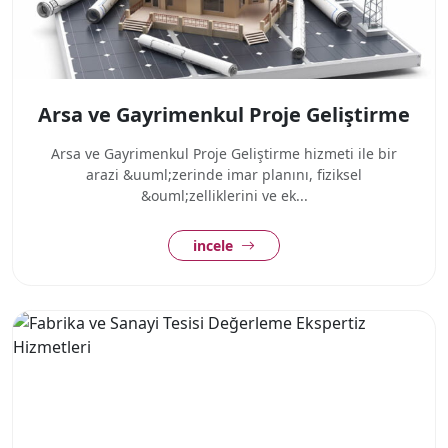
Arsa ve Gayrimenkul Proje Geliştirme
Arsa ve Gayrimenkul Proje Geliştirme hizmeti ile bir
arazi &uuml;zerinde imar planını, fiziksel
&ouml;zelliklerini ve ek...
incele