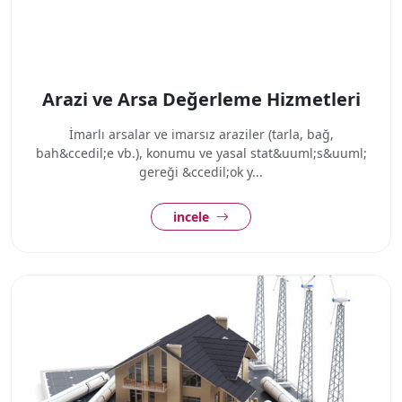
Arazi ve Arsa Değerleme Hizmetleri
İmarlı arsalar ve imarsız araziler (tarla, bağ,
bah&ccedil;e vb.), konumu ve yasal stat&uuml;s&uuml;
gereği &ccedil;ok y...
incele