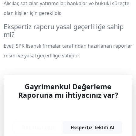
Alıcılar, satıcılar, yatırımcılar, bankalar ve hukuki süreçte
olan kişiler için gereklidir.
Ekspertiz raporu yasal geçerliliğe sahip
mi?
Evet, SPK lisanslı firmalar tarafından hazırlanan raporlar
resmi ve yasal geçerliliğe sahiptir.
Gayrimenkul Değerleme
Raporuna mı ihtiyacınız var?
Profesyonel çözüm ve teklif almak için
bizimle iletişime geçin.
Tüm Hizmetler
Ekspertiz Teklifi Al