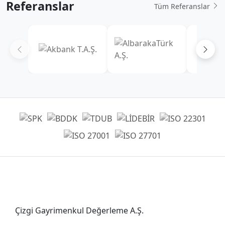
Referanslar
Tüm Referanslar
Genel Müdürlük
Çizgi Gayrimenkul Değerleme A.Ş.