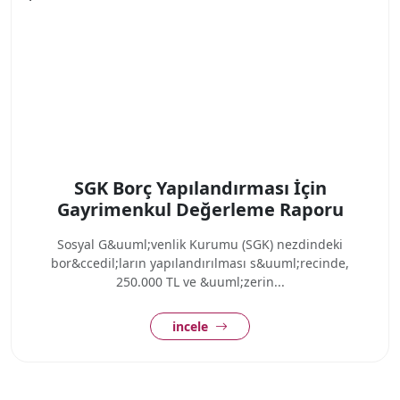
SGK Borç Yapılandırması İçin
Gayrimenkul Değerleme Raporu
Sosyal G&uuml;venlik Kurumu (SGK) nezdindeki
bor&ccedil;ların yapılandırılması s&uuml;recinde,
250.000 TL ve &uuml;zerin...
incele