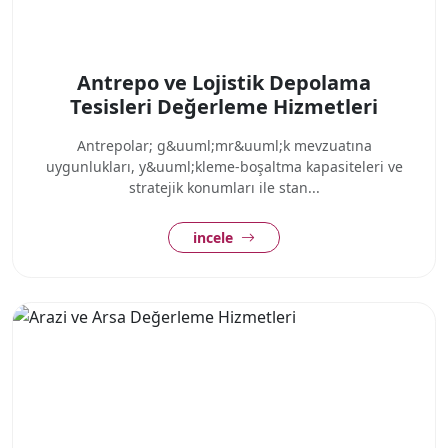
Antrepo ve Lojistik Depolama
Tesisleri Değerleme Hizmetleri
Antrepolar; g&uuml;mr&uuml;k mevzuatına
uygunlukları, y&uuml;kleme-boşaltma kapasiteleri ve
stratejik konumları ile stan...
incele