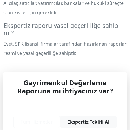
Alıcılar, satıcılar, yatırımcılar, bankalar ve hukuki süreçte
olan kişiler için gereklidir.
Ekspertiz raporu yasal geçerliliğe sahip
mi?
Evet, SPK lisanslı firmalar tarafından hazırlanan raporlar
resmi ve yasal geçerliliğe sahiptir.
Gayrimenkul Değerleme
Raporuna mı ihtiyacınız var?
Profesyonel çözüm ve teklif almak için
bizimle iletişime geçin.
Tüm Hizmetler
Ekspertiz Teklifi Al