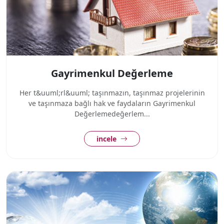
Gayrimenkul Değerleme
Her t&uuml;rl&uuml; taşınmazın, taşınmaz projelerinin
ve taşınmaza bağlı hak ve faydaların Gayrimenkul
Değerlemedeğerlem...
incele