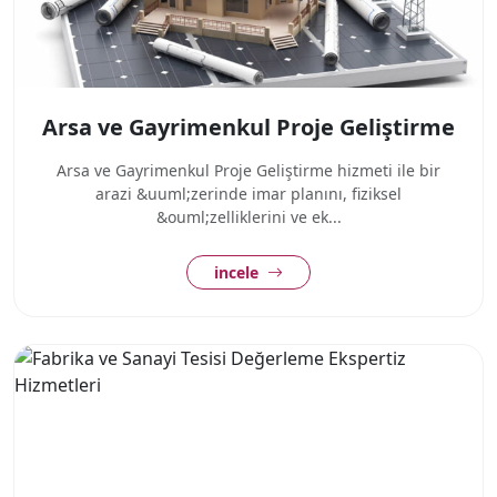
Arsa ve Gayrimenkul Proje Geliştirme
Arsa ve Gayrimenkul Proje Geliştirme hizmeti ile bir
arazi &uuml;zerinde imar planını, fiziksel
&ouml;zelliklerini ve ek...
incele