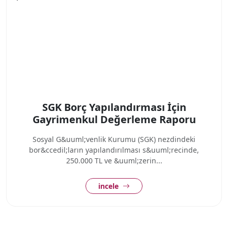
SGK Borç Yapılandırması İçin
Gayrimenkul Değerleme Raporu
Sosyal G&uuml;venlik Kurumu (SGK) nezdindeki
bor&ccedil;ların yapılandırılması s&uuml;recinde,
250.000 TL ve &uuml;zerin...
incele