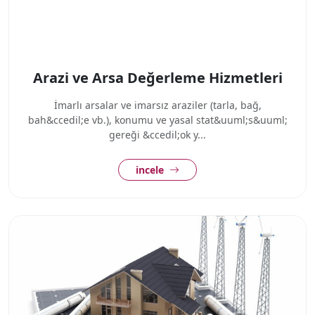
Arazi ve Arsa Değerleme Hizmetleri
İmarlı arsalar ve imarsız araziler (tarla, bağ,
bah&ccedil;e vb.), konumu ve yasal stat&uuml;s&uuml;
gereği &ccedil;ok y...
incele