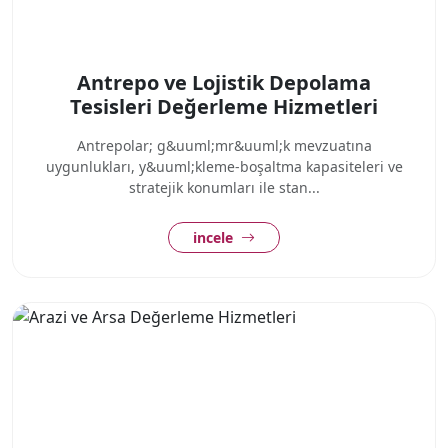
Antrepo ve Lojistik Depolama
Tesisleri Değerleme Hizmetleri
Antrepolar; g&uuml;mr&uuml;k mevzuatına
uygunlukları, y&uuml;kleme-boşaltma kapasiteleri ve
stratejik konumları ile stan...
incele