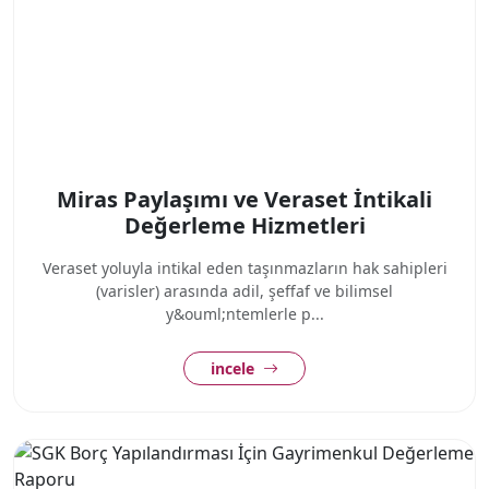
Miras Paylaşımı ve Veraset İntikali
Değerleme Hizmetleri
Veraset yoluyla intikal eden taşınmazların hak sahipleri
(varisler) arasında adil, şeffaf ve bilimsel
y&ouml;ntemlerle p...
incele