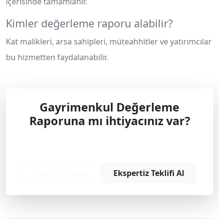
içerisinde tamamlanır.
Kimler değerleme raporu alabilir?
Kat malikleri, arsa sahipleri, müteahhitler ve yatırımcılar
bu hizmetten faydalanabilir.
Gayrimenkul Değerleme
Raporuna mı ihtiyacınız var?
Profesyonel çözüm ve teklif almak için
bizimle iletişime geçin.
Tüm Hizmetler
Ekspertiz Teklifi Al