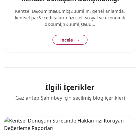
Kentsel D&ouml;n&uuml;ş&uuml;m, genel anlamda,
kentsel par&ccedil;aların fiziksel, sosyal ve ekonomik
d&ouml;n&uuml;ş&uu...
incele
İlgili İçerikler
Gaziantep Şahinbey için seçilmiş blog içerikleri