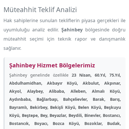
Müteahhit Teklif Analizi
Hak sahiplerine sunulan tekliflerin piyasa gerçekleri ile
uyumluluğu analiz edilir.
Şahinbey
bölgesinde doğru
müteahhit seçimi için teknik rapor ve danışmanlık
sağlanır.
Şahinbey Hizmet Bölgelerimiz
Şahinbey genelinde özellikle
23 Nisan, 60.Yıl, 75.Yıl,
Abdulhamidhan, Akbayır Köyü, Akbulut, Akpınar,
Akyol, Alaybey, Alibaba, Alleben, Almalı Köyü,
Aydınbaba, Bağlarbaşı, Bahçelievler, Barak, Barış,
Bayramlı, Bekirbey, Bekişli Köyü, Belen Köyü, Beşkuyu
Köyü, Beştepe, Bey, Beyazlar, Beydili, Binevler, Bostancı,
Bostancık, Boyacı, Bozca Köyü, Bozoklar, Budak,