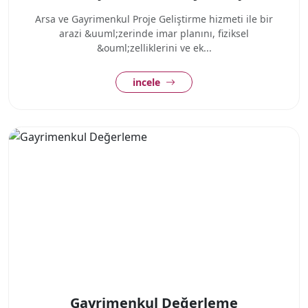
Arsa ve Gayrimenkul Proje Geliştirme hizmeti ile bir
arazi &uuml;zerinde imar planını, fiziksel
&ouml;zelliklerini ve ek...
incele
Gayrimenkul Değerleme