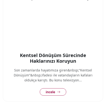
Kentsel Dönüşüm Sürecinde
Haklarınızı Koruyun
Son zamanlarda hayatımıza giren&nbsp;“Kentsel
Dönüşüm”&nbsp;ifadesi ile vatandaşların kafaları
oldukça karıştı. Bu konu televizyon...
incele