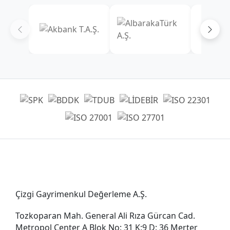
Genel Müdürlük
Çizgi Gayrimenkul Değerleme A.Ş.
Tozkoparan Mah. General Ali Rıza Gürcan Cad.
Metropol Center A Blok No: 31 K:9 D: 36 Merter