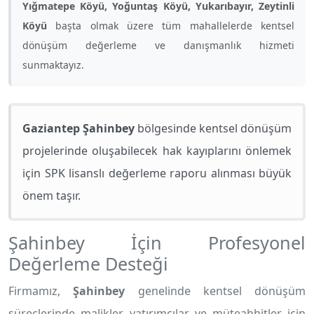
Yığmatepe Köyü, Yoğuntaş Köyü, Yukarıbayır, Zeytinli
Köyü
başta olmak üzere tüm mahallelerde kentsel
dönüşüm değerleme ve danışmanlık hizmeti
sunmaktayız.
Gaziantep Şahinbey
bölgesinde kentsel dönüşüm
projelerinde oluşabilecek hak kayıplarını önlemek
için SPK lisanslı değerleme raporu alınması büyük
önem taşır.
Şahinbey İçin Profesyonel
Değerleme Desteği
Firmamız,
Şahinbey
genelinde kentsel dönüşüm
süreçlerinde malikler, yatırımcılar ve müteahhitler için