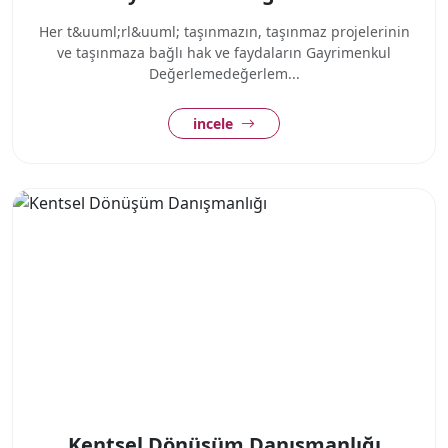
Her t&uuml;rl&uuml; taşınmazın, taşınmaz projelerinin
ve taşınmaza bağlı hak ve faydaların Gayrimenkul
Değerlemedeğerlem...
incele
Kentsel Dönüşüm Danışmanlığı