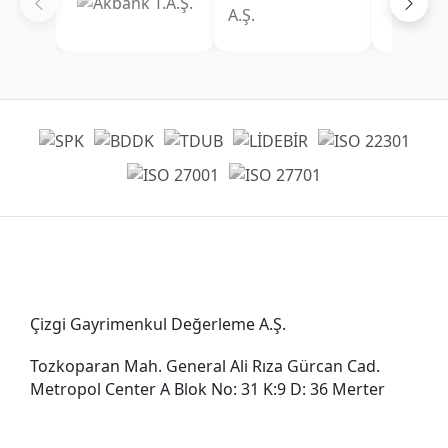
Genel Müdürlük
Çizgi Gayrimenkul Değerleme A.Ş.
Tozkoparan Mah. General Ali Rıza Gürcan Cad.
Metropol Center A Blok No: 31 K:9 D: 36 Merter
0212 482 49 00