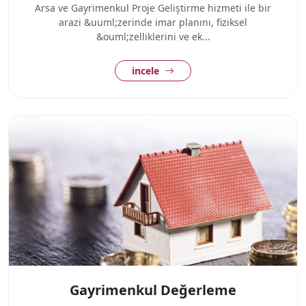
Arsa ve Gayrimenkul Proje Geliştirme hizmeti ile bir
arazi &uuml;zerinde imar planını, fiziksel
&ouml;zelliklerini ve ek...
incele
Gayrimenkul Değerleme