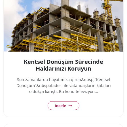
Kentsel Dönüşüm Sürecinde
Haklarınızı Koruyun
Son zamanlarda hayatımıza giren&nbsp;“Kentsel
Dönüşüm”&nbsp;ifadesi ile vatandaşların kafaları
oldukça karıştı. Bu konu televizyon...
incele