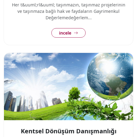
Her t&uuml;rl&uuml; taşınmazın, taşınmaz projelerinin
ve taşınmaza bağlı hak ve faydaların Gayrimenkul
Değerlemedeğerlem...
incele
Kentsel Dönüşüm Danışmanlığı