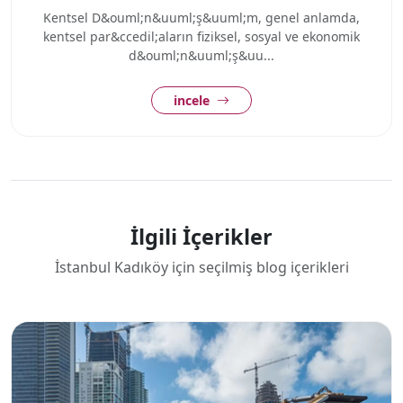
Kentsel D&ouml;n&uuml;ş&uuml;m, genel anlamda,
kentsel par&ccedil;aların fiziksel, sosyal ve ekonomik
d&ouml;n&uuml;ş&uu...
incele
İlgili İçerikler
İstanbul Kadıköy için seçilmiş blog içerikleri