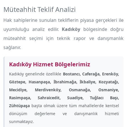
Müteahhit Teklif Analizi
Hak sahiplerine sunulan tekliflerin piyasa gerçekleri ile
uyumluluğu analiz edilir.
Kadıköy
bölgesinde doğru
müteahhit seçimi için teknik rapor ve danışmanlık
sağlanır.
Kadıköy Hizmet Bölgelerimiz
Kadıköy genelinde özellikle
Bostancı, Caferağa, Erenköy,
Göztepe, Hasanpaşa, İbrahimağa, İkbaliye, Kozyatağı,
Mecidiye, Merdivenköy, Osmanağa, Osmaniye,
Rasimpaşa, Sahraicedit, Suadiye, Tuğlacı Başı,
Zühtüpaşa
başta olmak üzere tüm mahallelerde kentsel
dönüşüm değerleme ve danışmanlık hizmeti
sunmaktayız.