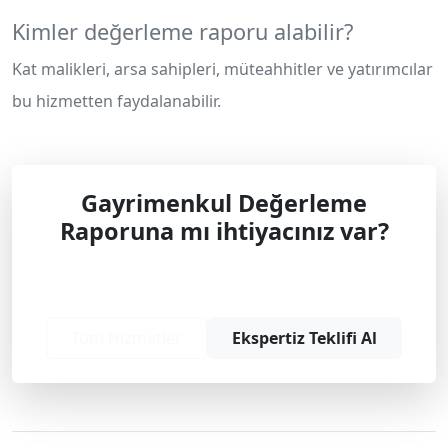
Kimler değerleme raporu alabilir?
Kat malikleri, arsa sahipleri, müteahhitler ve yatırımcılar
bu hizmetten faydalanabilir.
Gayrimenkul Değerleme
Raporuna mı ihtiyacınız var?
Profesyonel çözüm ve teklif almak için
bizimle iletişime geçin.
Tüm Hizmetler
Ekspertiz Teklifi Al