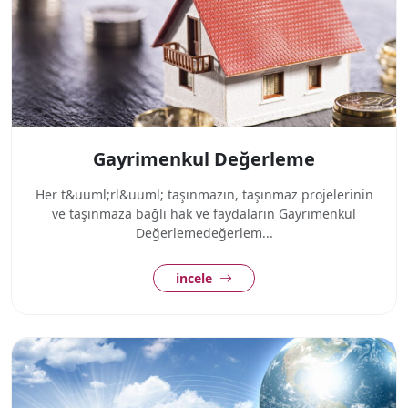
Gayrimenkul Değerleme
Her t&uuml;rl&uuml; taşınmazın, taşınmaz projelerinin
ve taşınmaza bağlı hak ve faydaların Gayrimenkul
Değerlemedeğerlem...
incele