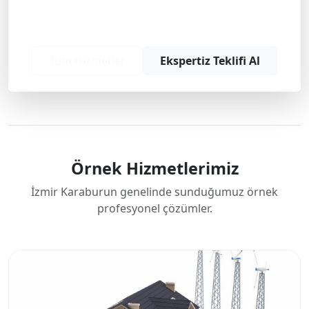
Profesyonel çözüm ve teklif almak için
bizimle iletişime geçin.
Tüm Hizmetler
Ekspertiz Teklifi Al
Örnek Hizmetlerimiz
İzmir Karaburun genelinde sunduğumuz örnek
profesyonel çözümler.