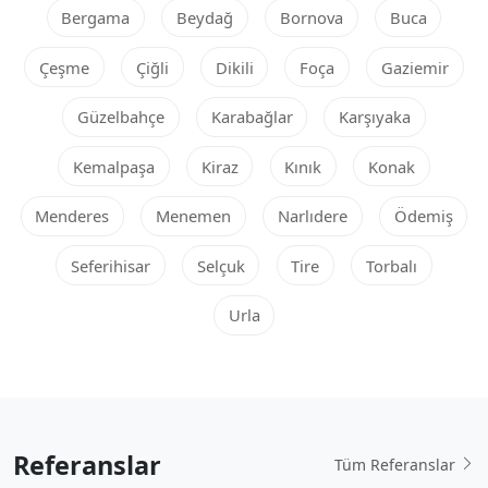
Bergama
Beydağ
Bornova
Buca
Çeşme
Çiğli
Dikili
Foça
Gaziemir
Güzelbahçe
Karabağlar
Karşıyaka
Kemalpaşa
Kiraz
Kınık
Konak
Menderes
Menemen
Narlıdere
Ödemiş
Seferihisar
Selçuk
Tire
Torbalı
Urla
Referanslar
Tüm Referanslar