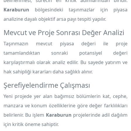
belirlenmesi, sürecin en kritik adımlarından biridir.
Karaburun
bölgesindeki taşınmazlar için piyasa
analizine dayalı objektif arsa payı tespiti yapılır.
Mevcut ve Proje Sonrası Değer Analizi
Taşınmazın mevcut piyasa değeri ile proje
tamamlandıktan sonraki potansiyel değeri
karşılaştırmalı olarak analiz edilir. Bu sayede yatırım ve
hak sahipliği kararları daha sağlıklı alınır.
Şerefiyelendirme Çalışması
Yeni projede yer alan bağımsız bölümlerin kat, cephe,
manzara ve konum özelliklerine göre değer farklılıkları
belirlenir. Bu işlem
Karaburun
projelerinde adil dağılım
için kritik öneme sahiptir.