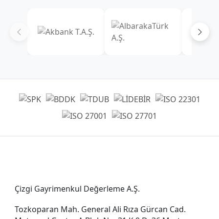
Genel Müdürlük
Çizgi Gayrimenkul Değerleme A.Ş.
Tozkoparan Mah. General Ali Rıza Gürcan Cad.