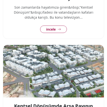
Son zamanlarda hayatımıza giren&nbsp;“Kentsel
Dönüşüm”&nbsp;ifadesi ile vatandaşların kafaları
oldukça karıştı. Bu konu televizyon...
incele
Kentsel Dönüşümde Arsa Payının