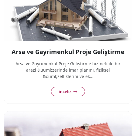
Arsa ve Gayrimenkul Proje Geliştirme
Arsa ve Gayrimenkul Proje Geliştirme hizmeti ile bir
arazi &uuml;zerinde imar planını, fiziksel
&ouml;zelliklerini ve ek...
incele