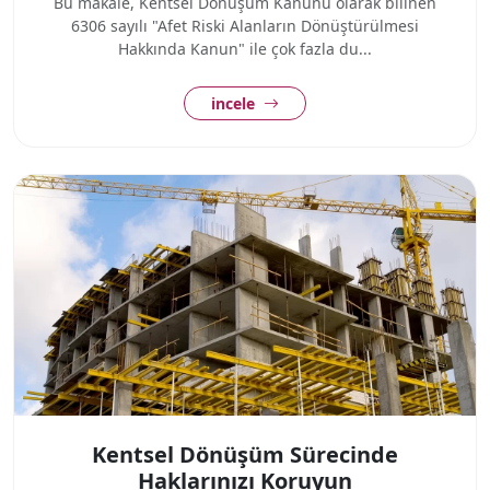
Bu makale, Kentsel Dönüşüm Kanunu olarak bilinen
6306 sayılı "Afet Riski Alanların Dönüştürülmesi
Hakkında Kanun" ile çok fazla du...
incele
Kentsel Dönüşüm Sürecinde
Haklarınızı Koruyun