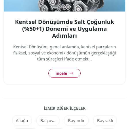
Kentsel Dönüşümde Salt Çoğunluk
(%50+1) Dönemi ve Uygulama
Adımları
Kentsel Dönüşüm, genel anlamda, kentsel parçaların
fiziksel, sosyal ve ekonomik dönüşümün gerçekleştiği
tüm süreçleri ifade etmekt...
incele
İZMIR DIĞER ILÇELER
Aliağa
Balçova
Bayındır
Bayraklı