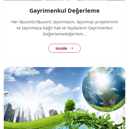
Gayrimenkul Değerleme
Her t&uuml;rl&uuml; taşınmazın, taşınmaz projelerinin
ve taşınmaza bağlı hak ve faydaların Gayrimenkul
Değerlemedeğerlem...
incele