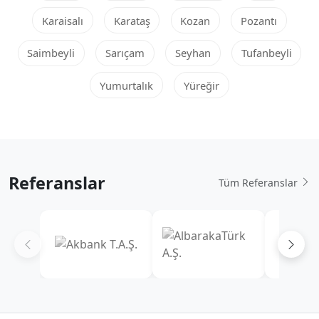
Karaisalı
Karataş
Kozan
Pozantı
Saimbeyli
Sarıçam
Seyhan
Tufanbeyli
Yumurtalık
Yüreğir
Referanslar
Tüm Referanslar