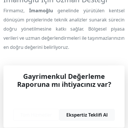
Firmamız,
İmamoğlu
genelinde yürütülen kentsel
dönüşüm projelerinde teknik analizler sunarak sürecin
doğru yönetilmesine katkı sağlar. Bölgesel piyasa
verileri ve uzman değerlendirmeleri ile taşınmazlarınızın
en doğru değerini belirliyoruz.
Gayrimenkul Değerleme
Raporuna mı ihtiyacınız var?
Profesyonel çözüm ve teklif almak için
bizimle iletişime geçin.
Tüm Hizmetler
Ekspertiz Teklifi Al