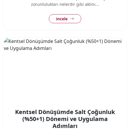
zorunlulukları nelerdir gibi aklını...
incele
Kentsel Dönüşümde Salt Çoğunluk
(%50+1) Dönemi ve Uygulama
Adımları