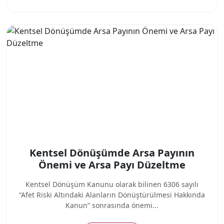
Kentsel Dönüşümde Arsa Payının
Önemi ve Arsa Payı Düzeltme
Kentsel Dönüşüm Kanunu olarak bilinen 6306 sayılı
“Afet Riski Altındaki Alanların Dönüştürülmesi Hakkında
Kanun” sonrasında önemi...