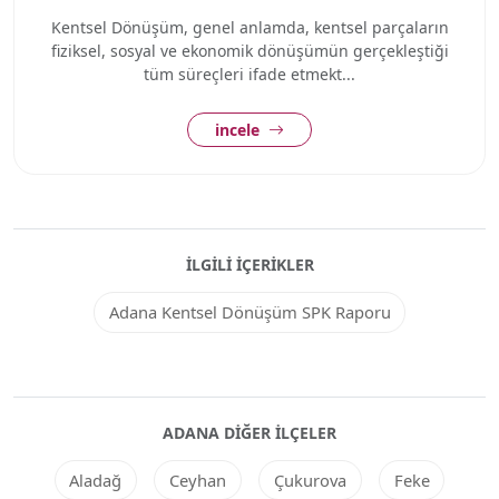
Kentsel Dönüşüm, genel anlamda, kentsel parçaların
fiziksel, sosyal ve ekonomik dönüşümün gerçekleştiği
tüm süreçleri ifade etmekt...
incele
İLGILI İÇERIKLER
Adana Kentsel Dönüşüm SPK Raporu
ADANA DIĞER ILÇELER
Aladağ
Ceyhan
Çukurova
Feke