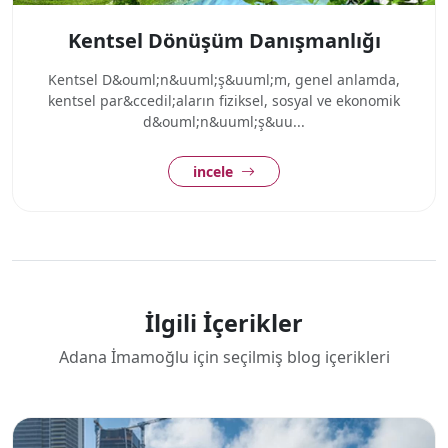
Kentsel Dönüşüm Danışmanlığı
Kentsel D&ouml;n&uuml;ş&uuml;m, genel anlamda,
kentsel par&ccedil;aların fiziksel, sosyal ve ekonomik
d&ouml;n&uuml;ş&uu...
incele
İlgili İçerikler
Adana İmamoğlu için seçilmiş blog içerikleri