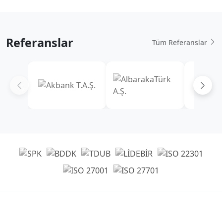
Referanslar
Tüm Referanslar
Genel Müdürlük