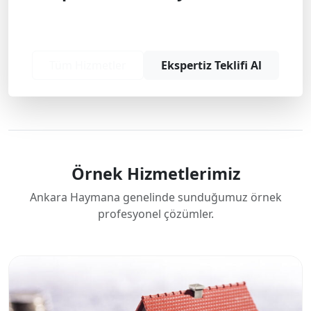
Profesyonel çözüm ve teklif almak için
bizimle iletişime geçin.
Tüm Hizmetler
Ekspertiz Teklifi Al
Örnek Hizmetlerimiz
Ankara Haymana genelinde sunduğumuz örnek
profesyonel çözümler.