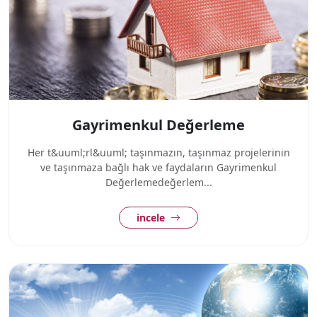
Gayrimenkul Değerleme
Her t&uuml;rl&uuml; taşınmazın, taşınmaz projelerinin
ve taşınmaza bağlı hak ve faydaların Gayrimenkul
Değerlemedeğerlem...
incele