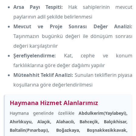
Arsa Payı Tespiti:
Hak sahiplerinin mevcut
paylarının adil şekilde belirlenmesi
Mevcut ve Proje Sonrası Değer Analizi:
Taşınmazın bugünkü değeri ile dönüşüm sonrası
değeri karşılaştırılır
Şerefiyelendirme:
Kat, cephe ve konum
farklılıklarına göre değer dağılımı yapılır
Müteahhit Teklif Analizi:
Sunulan tekliflerin piyasa
koşullarına göre değerlendirilmesi
Haymana Hizmet Alanlarımız
Haymana genelinde özellikle
Abdulkerim(Yaylabeyi),
Ahırlıkuyu, Alaçık, Alahacılı, Bahceçik, Balçıkhisar,
Baltalin(Pınarbaşı), Boğazkaya, Boşnakkesikkavak,