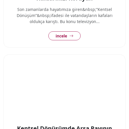
Son zamanlarda hayatımıza giren&nbsp;“Kentsel
Dönüşüm”&nbsp;ifadesi ile vatandaşların kafaları
oldukça karıştı. Bu konu televizyon...
incele
Kentsel Dönüşümde Arsa Payının