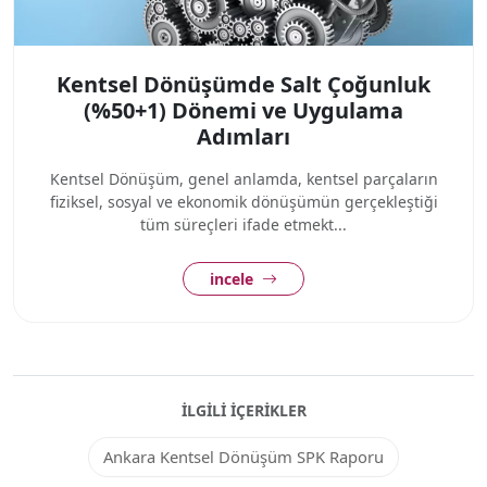
Kentsel Dönüşümde Salt Çoğunluk
(%50+1) Dönemi ve Uygulama
Adımları
Kentsel Dönüşüm, genel anlamda, kentsel parçaların
fiziksel, sosyal ve ekonomik dönüşümün gerçekleştiği
tüm süreçleri ifade etmekt...
incele
İLGILI İÇERIKLER
Ankara Kentsel Dönüşüm SPK Raporu