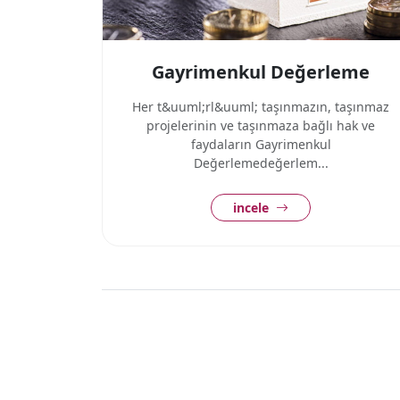
Gayrimenkul Değerleme
Her t&uuml;rl&uuml; taşınmazın, taşınmaz
projelerinin ve taşınmaza bağlı hak ve
faydaların Gayrimenkul
Değerlemedeğerlem...
incele