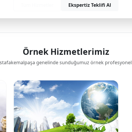
Tüm Hizmetler
Ekspertiz Teklifi Al
Örnek Hizmetlerimiz
stafakemalpaşa genelinde sunduğumuz örnek profesyonel 