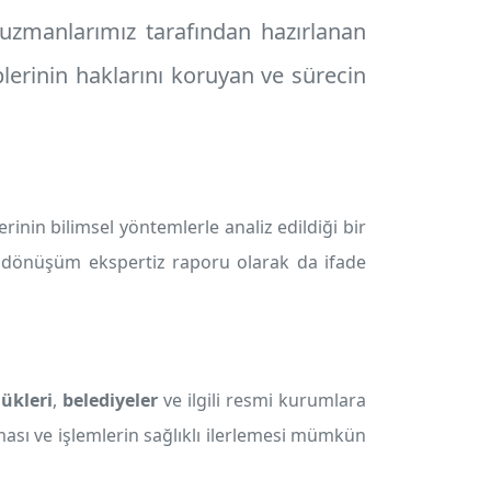
uzmanlarımız tarafından hazırlanan
lerinin haklarını koruyan ve sürecin
n bilimsel yöntemlerle analiz edildiği bir
 dönüşüm ekspertiz raporu olarak da ifade
lükleri
,
belediyeler
ve ilgili resmi kurumlara
ması ve işlemlerin sağlıklı ilerlemesi mümkün