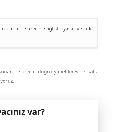
orları, sürecin sağlıklı, yasal ve adil
sunarak sürecin doğru yönetilmesine katkı
iyoruz.
acınız var?
 geçin.