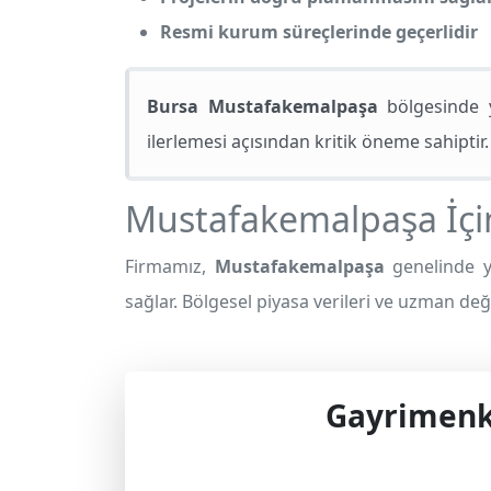
Resmi kurum süreçlerinde geçerlidir
Bursa Mustafakemalpaşa
bölgesinde y
ilerlemesi açısından kritik öneme sahiptir.
Mustafakemalpaşa İçi
Firmamız,
Mustafakemalpaşa
genelinde y
sağlar. Bölgesel piyasa verileri ve uzman değ
Gayrimenku
Profes