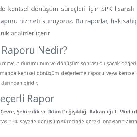
e kentsel dönüşüm süreçleri için SPK lisanslı 
raporu
hizmeti sunuyoruz. Bu raporlar, hak sahip
ik analizler içerir.
 Raporu Nedir?
 mevcut durumunun ve dönüşüm sonrası oluşacak değerlerini
 zamanda kentsel dönüşüm değerleme raporu veya kentsel
klarından biridir.
eçerli Rapor
,
Çevre, Şehircilik ve İklim Değişikliği Bakanlığı İl Müdür
ik taşır. Bu sayede dönüşüm sürecinde gerekli onayların alın