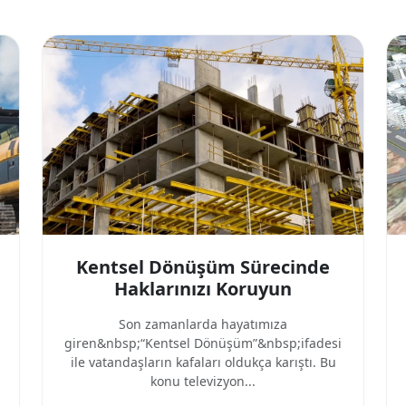
Kentsel Dönüşüm Sürecinde
Haklarınızı Koruyun
Son zamanlarda hayatımıza
giren&nbsp;“Kentsel Dönüşüm”&nbsp;ifadesi
ile vatandaşların kafaları oldukça karıştı. Bu
konu televizyon...