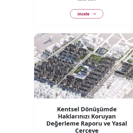
incele
Kentsel Dönüşümde
Haklarınızı Koruyan
Değerleme Raporu ve Yasal
Çerçeve