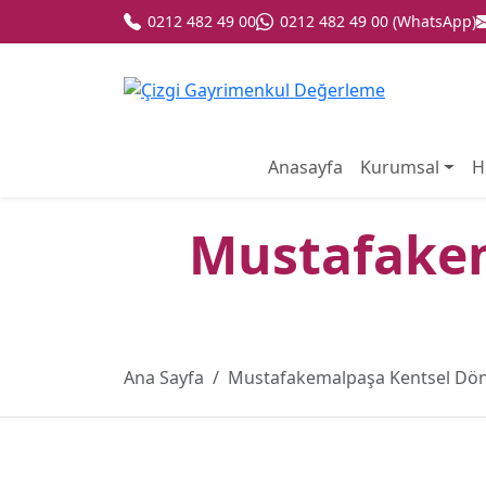
0212 482 49 00
0212 482 49 00 (WhatsApp)
Anasayfa
Kurumsal
H
Mustafake
Ana Sayfa
Mustafakemalpaşa Kentsel Dö