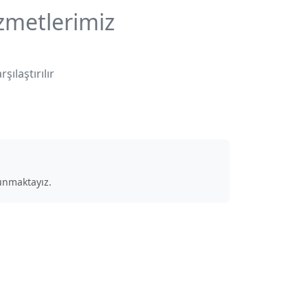
zmetlerimiz
ılaştırılır
unmaktayız.