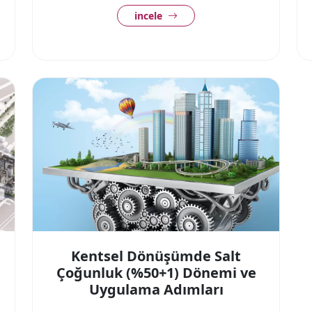
incele
Kentsel Dönüşümde Salt
Çoğunluk (%50+1) Dönemi ve
Uygulama Adımları