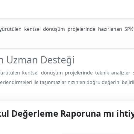
ürütülen kentsel dönüşüm projelerinde hazırlanan SPK rap
n Uzman Desteği
ürütülen kentsel dönüşüm projelerinde teknik analizler 
erlendirmeleri ile taşınmazlarınızın en doğru değerini belirl
l Değerleme Raporuna mı ihtiy
yonel çözüm ve teklif almak için bizimle iletişime