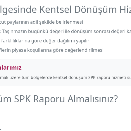
gesinde Kentsel Dönüşüm Hi
t paylarının adil şekilde belirlenmesi
:
Taşınmazın bugünkü değeri ile dönüşüm sonrası değeri karş
arklılıklarına göre değer dağılımı yapılır
flerin piyasa koşullarına göre değerlendirilmesi
larımız
lmak üzere tüm bölgelerde kentsel dönüşüm SPK raporu hizmeti s
m SPK Raporu Almalısınız?
r