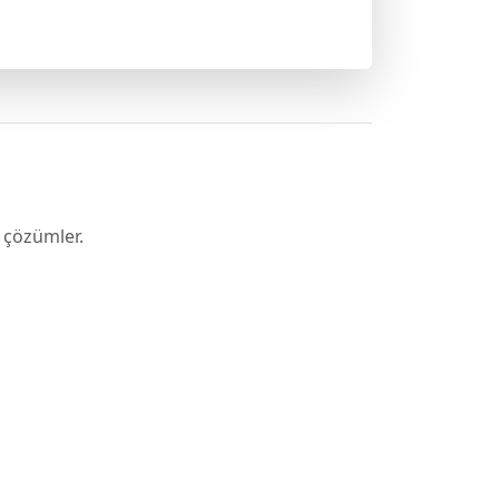
çözümler.