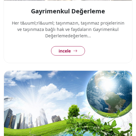
Gayrimenkul Değerleme
Her t&uuml;rl&uuml; taşınmazın, taşınmaz projelerinin
ve taşınmaza bağlı hak ve faydaların Gayrimenkul
Değerlemedeğerlem...
incele