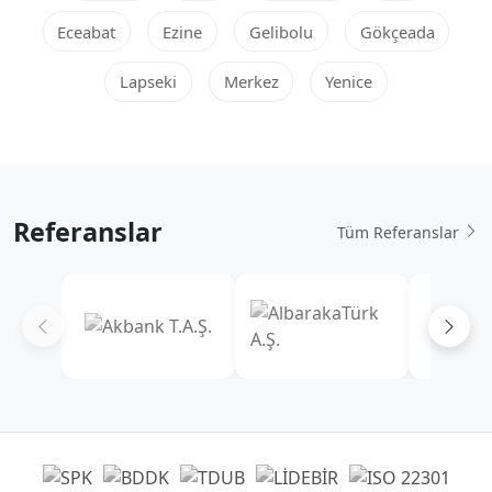
Eceabat
Ezine
Gelibolu
Gökçeada
Lapseki
Merkez
Yenice
Referanslar
Tüm Referanslar