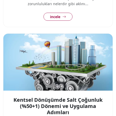
zorunlulukları nelerdir gibi aklını...
incele
Kentsel Dönüşümde Salt Çoğunluk
(%50+1) Dönemi ve Uygulama
Adımları