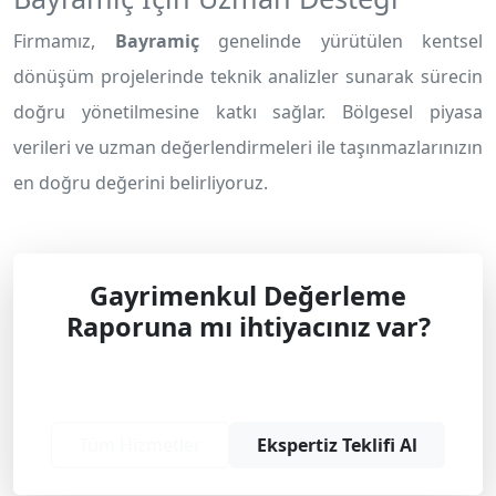
Firmamız,
Bayramiç
genelinde yürütülen kentsel
dönüşüm projelerinde teknik analizler sunarak sürecin
doğru yönetilmesine katkı sağlar. Bölgesel piyasa
verileri ve uzman değerlendirmeleri ile taşınmazlarınızın
en doğru değerini belirliyoruz.
Gayrimenkul Değerleme
Raporuna mı ihtiyacınız var?
Profesyonel çözüm ve teklif almak için
bizimle iletişime geçin.
Tüm Hizmetler
Ekspertiz Teklifi Al