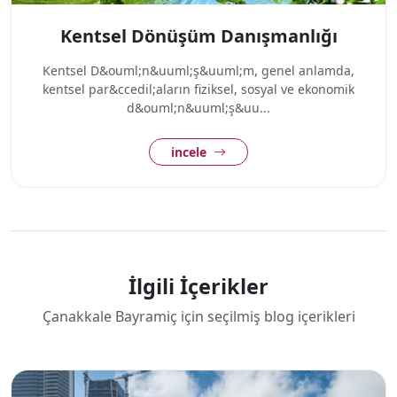
Kentsel Dönüşüm Danışmanlığı
Kentsel D&ouml;n&uuml;ş&uuml;m, genel anlamda,
kentsel par&ccedil;aların fiziksel, sosyal ve ekonomik
d&ouml;n&uuml;ş&uu...
incele
İlgili İçerikler
Çanakkale Bayramiç için seçilmiş blog içerikleri