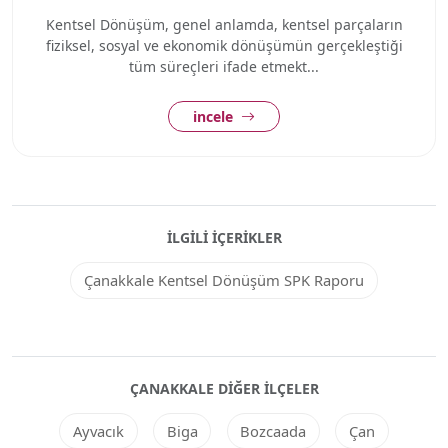
Kentsel Dönüşüm, genel anlamda, kentsel parçaların
fiziksel, sosyal ve ekonomik dönüşümün gerçekleştiği
tüm süreçleri ifade etmekt...
incele
İLGILI İÇERIKLER
Çanakkale Kentsel Dönüşüm SPK Raporu
ÇANAKKALE DIĞER ILÇELER
Ayvacık
Biga
Bozcaada
Çan