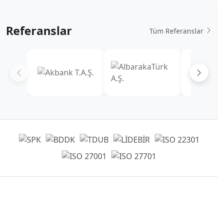
Referanslar
Tüm Referanslar
Genel Müdürlük