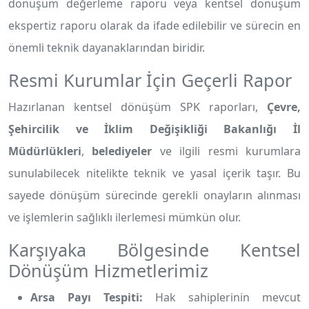
dönüşüm değerleme raporu veya kentsel dönüşüm
ekspertiz raporu olarak da ifade edilebilir ve sürecin en
önemli teknik dayanaklarından biridir.
Resmi Kurumlar İçin Geçerli Rapor
Hazırlanan kentsel dönüşüm SPK raporları,
Çevre,
Şehircilik ve İklim Değişikliği Bakanlığı İl
Müdürlükleri
,
belediyeler
ve ilgili resmi kurumlara
sunulabilecek nitelikte teknik ve yasal içerik taşır. Bu
sayede dönüşüm sürecinde gerekli onayların alınması
ve işlemlerin sağlıklı ilerlemesi mümkün olur.
Karşıyaka Bölgesinde Kentsel
Dönüşüm Hizmetlerimiz
Arsa Payı Tespiti:
Hak sahiplerinin mevcut