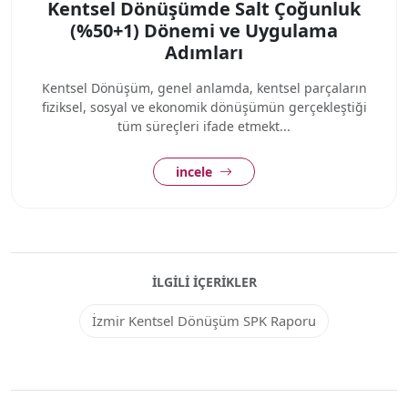
Kentsel Dönüşümde Salt Çoğunluk
(%50+1) Dönemi ve Uygulama
Adımları
Kentsel Dönüşüm, genel anlamda, kentsel parçaların
fiziksel, sosyal ve ekonomik dönüşümün gerçekleştiği
tüm süreçleri ifade etmekt...
incele
İLGILI İÇERIKLER
İzmir Kentsel Dönüşüm SPK Raporu