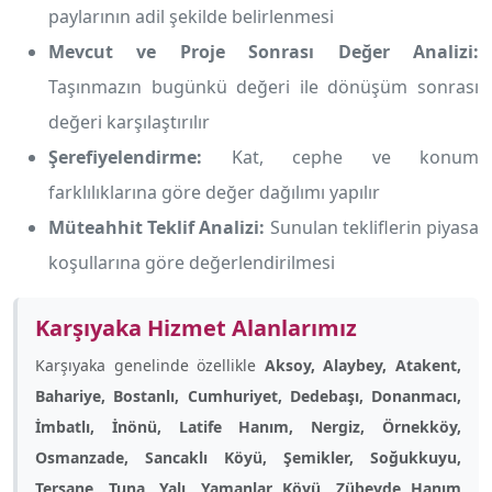
paylarının adil şekilde belirlenmesi
Mevcut ve Proje Sonrası Değer Analizi:
Taşınmazın bugünkü değeri ile dönüşüm sonrası
değeri karşılaştırılır
Şerefiyelendirme:
Kat, cephe ve konum
farklılıklarına göre değer dağılımı yapılır
Müteahhit Teklif Analizi:
Sunulan tekliflerin piyasa
koşullarına göre değerlendirilmesi
Karşıyaka Hizmet Alanlarımız
Karşıyaka genelinde özellikle
Aksoy, Alaybey, Atakent,
Bahariye, Bostanlı, Cumhuriyet, Dedebaşı, Donanmacı,
İmbatlı, İnönü, Latife Hanım, Nergiz, Örnekköy,
Osmanzade, Sancaklı Köyü, Şemikler, Soğukkuyu,
Tersane, Tuna, Yalı, Yamanlar Köyü, Zübeyde Hanım