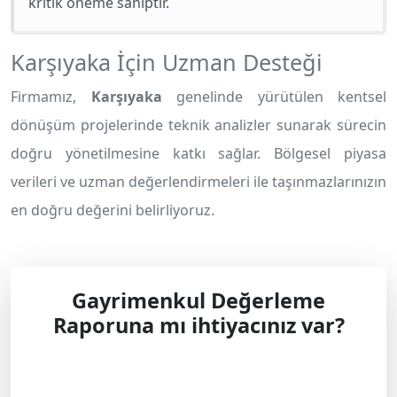
kritik öneme sahiptir.
Karşıyaka İçin Uzman Desteği
Firmamız,
Karşıyaka
genelinde yürütülen kentsel
dönüşüm projelerinde teknik analizler sunarak sürecin
doğru yönetilmesine katkı sağlar. Bölgesel piyasa
verileri ve uzman değerlendirmeleri ile taşınmazlarınızın
en doğru değerini belirliyoruz.
Gayrimenkul Değerleme
Raporuna mı ihtiyacınız var?
Profesyonel çözüm ve teklif almak için
bizimle iletişime geçin.