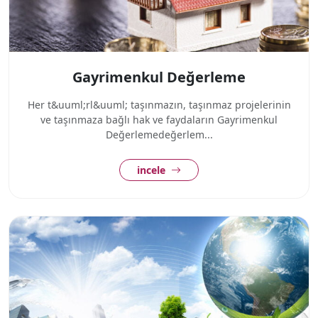
Gayrimenkul Değerleme
Her t&uuml;rl&uuml; taşınmazın, taşınmaz projelerinin
ve taşınmaza bağlı hak ve faydaların Gayrimenkul
Değerlemedeğerlem...
incele