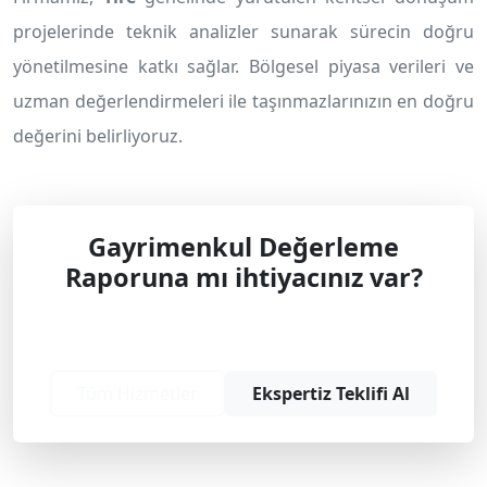
projelerinde teknik analizler sunarak sürecin doğru
yönetilmesine katkı sağlar. Bölgesel piyasa verileri ve
uzman değerlendirmeleri ile taşınmazlarınızın en doğru
değerini belirliyoruz.
Gayrimenkul Değerleme
Raporuna mı ihtiyacınız var?
Profesyonel çözüm ve teklif almak için
bizimle iletişime geçin.
Tüm Hizmetler
Ekspertiz Teklifi Al