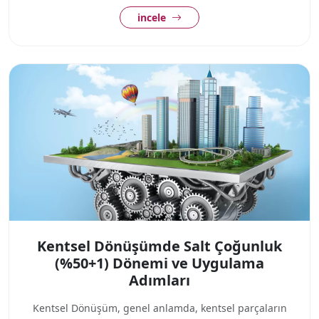
incele
Kentsel Dönüşümde Salt Çoğunluk
(%50+1) Dönemi ve Uygulama
Adımları
Kentsel Dönüşüm, genel anlamda, kentsel parçaların