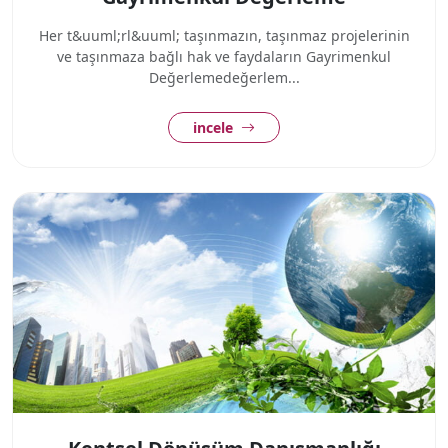
Her t&uuml;rl&uuml; taşınmazın, taşınmaz projelerinin
ve taşınmaza bağlı hak ve faydaların Gayrimenkul
Değerlemedeğerlem...
incele