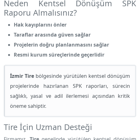
Neden Kentsel Dönüşüm SPK
Raporu Almalısınız?
Hak kayıplarını önler
Taraflar arasında güven sağlar
Projelerin doğru planlanmasını sağlar
Resmi kurum süreçlerinde geçerlidir
İzmir Tire
bölgesinde yürütülen kentsel dönüşüm
projelerinde hazırlanan SPK raporları, sürecin
sağlıklı, yasal ve adil ilerlemesi açısından kritik
öneme sahiptir.
Tire İçin Uzman Desteği
Firmamız,
Tire
genelinde yürütülen kentsel dönüşüm