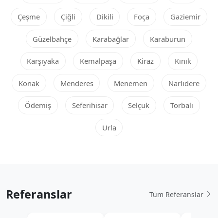
Çeşme
Çiğli
Dikili
Foça
Gaziemir
Güzelbahçe
Karabağlar
Karaburun
Karşıyaka
Kemalpaşa
Kiraz
Kınık
Konak
Menderes
Menemen
Narlıdere
Ödemiş
Seferihisar
Selçuk
Torbalı
Urla
Referanslar
Tüm Referanslar