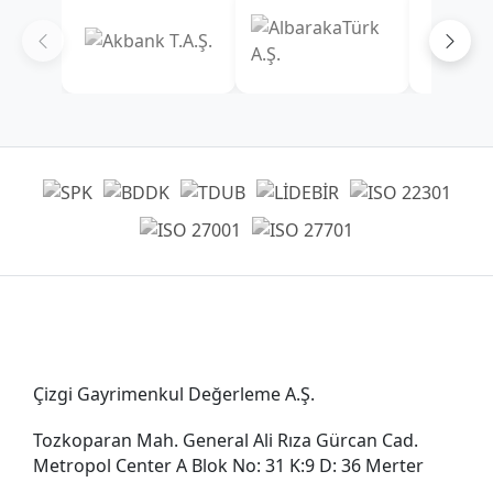
Genel Müdürlük
Çizgi Gayrimenkul Değerleme A.Ş.
Tozkoparan Mah. General Ali Rıza Gürcan Cad.
Metropol Center A Blok No: 31 K:9 D: 36 Merter