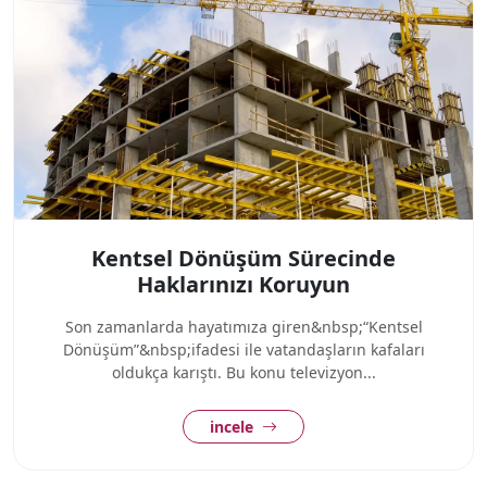
Kentsel Dönüşüm Sürecinde
Haklarınızı Koruyun
Son zamanlarda hayatımıza giren&nbsp;“Kentsel
Dönüşüm”&nbsp;ifadesi ile vatandaşların kafaları
oldukça karıştı. Bu konu televizyon...
incele