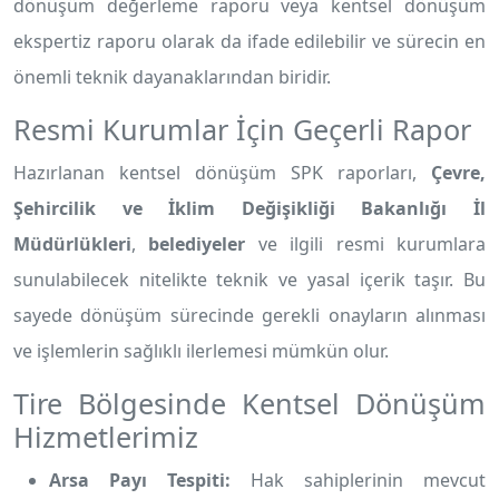
dönüşüm değerleme raporu veya kentsel dönüşüm
ekspertiz raporu olarak da ifade edilebilir ve sürecin en
önemli teknik dayanaklarından biridir.
Resmi Kurumlar İçin Geçerli Rapor
Hazırlanan kentsel dönüşüm SPK raporları,
Çevre,
Şehircilik ve İklim Değişikliği Bakanlığı İl
Müdürlükleri
,
belediyeler
ve ilgili resmi kurumlara
sunulabilecek nitelikte teknik ve yasal içerik taşır. Bu
sayede dönüşüm sürecinde gerekli onayların alınması
ve işlemlerin sağlıklı ilerlemesi mümkün olur.
Tire Bölgesinde Kentsel Dönüşüm
Hizmetlerimiz
Arsa Payı Tespiti:
Hak sahiplerinin mevcut