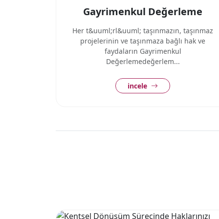
Gayrimenkul Değerleme
Her t&uuml;rl&uuml; taşınmazın, taşınmaz
projelerinin ve taşınmaza bağlı hak ve
faydaların Gayrimenkul
Değerlemedeğerlem...
incele