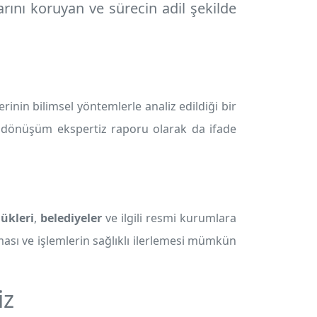
rını koruyan ve sürecin adil şekilde
n bilimsel yöntemlerle analiz edildiği bir
 dönüşüm ekspertiz raporu olarak da ifade
lükleri
,
belediyeler
ve ilgili resmi kurumlara
ması ve işlemlerin sağlıklı ilerlemesi mümkün
iz