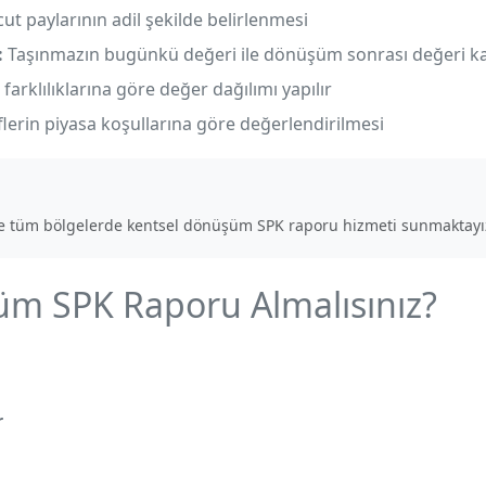
t paylarının adil şekilde belirlenmesi
:
Taşınmazın bugünkü değeri ile dönüşüm sonrası değeri karş
arklılıklarına göre değer dağılımı yapılır
flerin piyasa koşullarına göre değerlendirilmesi
e tüm bölgelerde kentsel dönüşüm SPK raporu hizmeti sunmaktayı
m SPK Raporu Almalısınız?
r