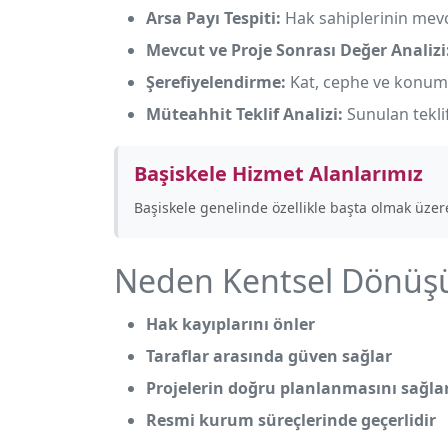
Arsa Payı Tespiti:
Hak sahiplerinin mevcu
Mevcut ve Proje Sonrası Değer Analizi
Şerefiyelendirme:
Kat, cephe ve konum f
Müteahhit Teklif Analizi:
Sunulan tekli
Başiskele Hizmet Alanlarımız
Başiskele genelinde özellikle
başta olmak üzer
Neden Kentsel Dönüşü
Hak kayıplarını önler
Taraflar arasında güven sağlar
Projelerin doğru planlanmasını sağla
Resmi kurum süreçlerinde geçerlidir