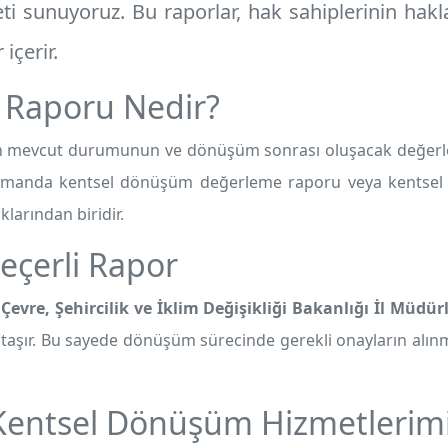
i sunuyoruz. Bu raporlar, hak sahiplerinin hakla
içerir.
 Raporu Nedir?
 mevcut durumunun ve dönüşüm sonrası oluşacak değerlerini
 zamanda kentsel dönüşüm değerleme raporu veya kentsel
klarından biridir.
eçerli Rapor
,
Çevre, Şehircilik ve İklim Değişikliği Bakanlığı İl Müdür
ik taşır. Bu sayede dönüşüm sürecinde gerekli onayların alın
 Kentsel Dönüşüm Hizmetlerim