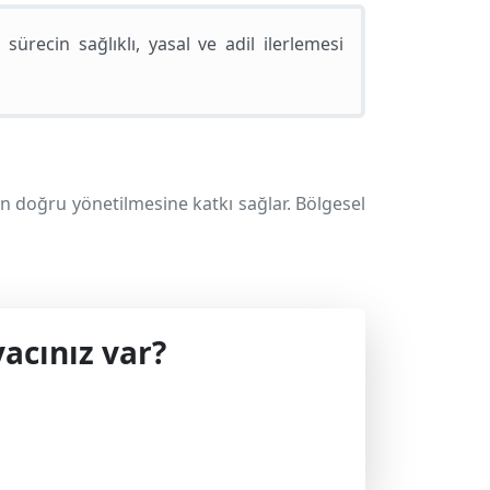
recin sağlıklı, yasal ve adil ilerlemesi
n doğru yönetilmesine katkı sağlar. Bölgesel
acınız var?
 geçin.