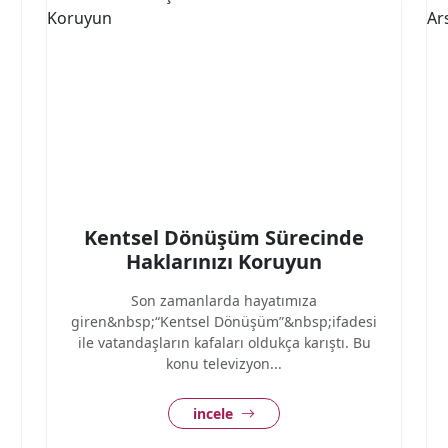
Kentsel Dönüşüm Sürecinde
Haklarınızı Koruyun
Son zamanlarda hayatımıza
giren&nbsp;“Kentsel Dönüşüm”&nbsp;ifadesi
ile vatandaşların kafaları oldukça karıştı. Bu
konu televizyon...
incele