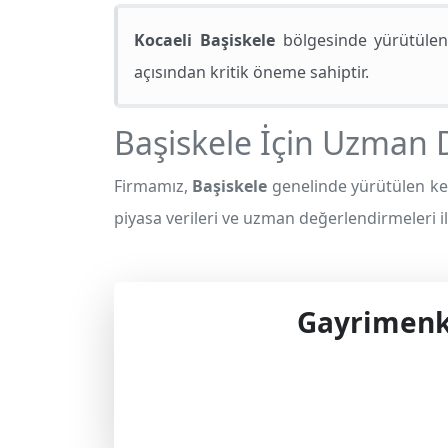
Kocaeli Başiskele
bölgesinde yürütülen 
açısından kritik öneme sahiptir.
Başiskele İçin Uzman 
Firmamız,
Başiskele
genelinde yürütülen ken
piyasa verileri ve uzman değerlendirmeleri il
Gayrimenku
Profes