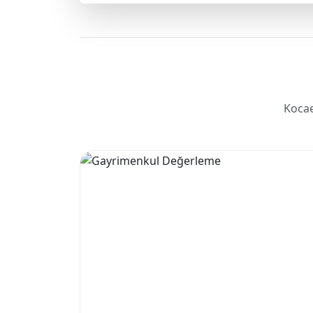
Kocae