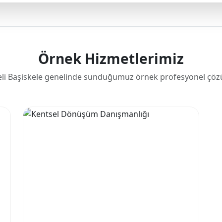
Örnek Hizmetlerimiz
li Başiskele genelinde sunduğumuz örnek profesyonel çöz