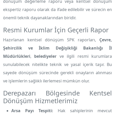
dönüşüm değerleme raporu veya kentsel dönüşüm
ekspertiz raporu olarak da ifade edilebilir ve sürecin en
önemli teknik dayanaklarından biridir.
Resmi Kurumlar İçin Geçerli Rapor
Hazırlanan kentsel dönüşüm SPK raporları,
Çevre,
Şehircilik ve İklim Değişikliği Bakanlığı İl
Müdürlükleri
,
belediyeler
ve ilgili resmi kurumlara
sunulabilecek nitelikte teknik ve yasal içerik taşır. Bu
sayede dönüşüm sürecinde gerekli onayların alınması
ve işlemlerin sağlıklı ilerlemesi mümkün olur.
Derepazarı Bölgesinde Kentsel
Dönüşüm Hizmetlerimiz
Arsa Payı Tespiti:
Hak sahiplerinin mevcut