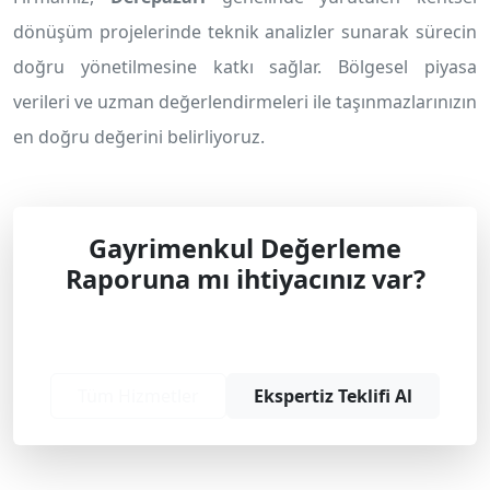
dönüşüm projelerinde teknik analizler sunarak sürecin
doğru yönetilmesine katkı sağlar. Bölgesel piyasa
verileri ve uzman değerlendirmeleri ile taşınmazlarınızın
en doğru değerini belirliyoruz.
Gayrimenkul Değerleme
Raporuna mı ihtiyacınız var?
Profesyonel çözüm ve teklif almak için
bizimle iletişime geçin.
Tüm Hizmetler
Ekspertiz Teklifi Al