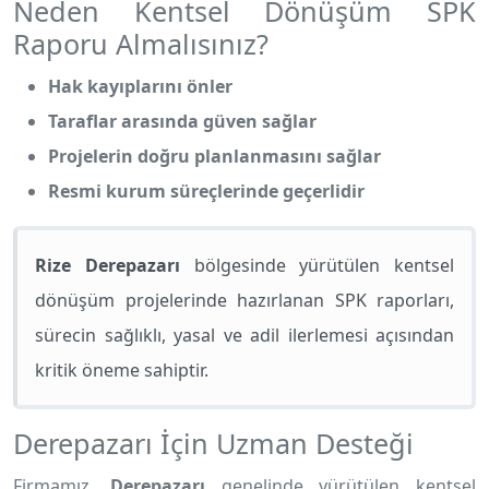
Neden Kentsel Dönüşüm SPK
Raporu Almalısınız?
Hak kayıplarını önler
Taraflar arasında güven sağlar
Projelerin doğru planlanmasını sağlar
Resmi kurum süreçlerinde geçerlidir
Rize Derepazarı
bölgesinde yürütülen kentsel
dönüşüm projelerinde hazırlanan SPK raporları,
sürecin sağlıklı, yasal ve adil ilerlemesi açısından
kritik öneme sahiptir.
Derepazarı İçin Uzman Desteği
Firmamız,
Derepazarı
genelinde yürütülen kentsel