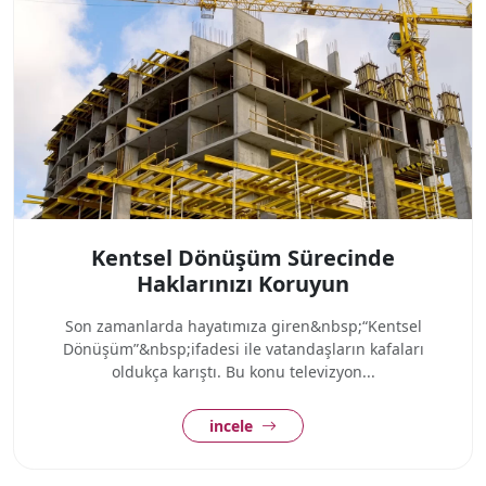
Kentsel Dönüşüm Sürecinde
Haklarınızı Koruyun
Son zamanlarda hayatımıza giren&nbsp;“Kentsel
Dönüşüm”&nbsp;ifadesi ile vatandaşların kafaları
oldukça karıştı. Bu konu televizyon...
incele