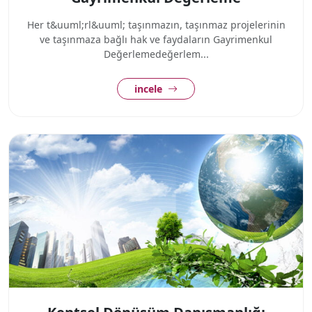
Her t&uuml;rl&uuml; taşınmazın, taşınmaz projelerinin
ve taşınmaza bağlı hak ve faydaların Gayrimenkul
Değerlemedeğerlem...
incele