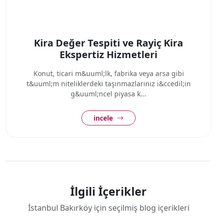
Kira Değer Tespiti ve Rayiç Kira
Ekspertiz Hizmetleri
Konut, ticari m&uuml;lk, fabrika veya arsa gibi
t&uuml;m niteliklerdeki taşınmazlarınız i&ccedil;in
g&uuml;ncel piyasa k...
incele
İlgili İçerikler
İstanbul Bakırköy için seçilmiş blog içerikleri