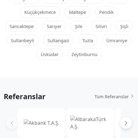
Küçükçekmece
Maltepe
Pendik
Sancaktepe
Sarıyer
Şile
Silivri
Şişli
Sultanbeyli
Sultangazi
Tuzla
Ümraniye
Üsküdar
Zeytinburnu
Referanslar
Tüm Referanslar