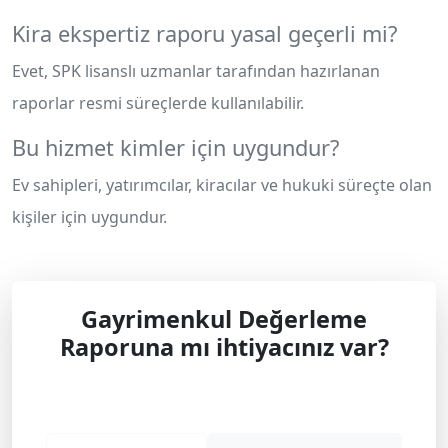
Kira ekspertiz raporu yasal geçerli mi?
Evet, SPK lisanslı uzmanlar tarafından hazırlanan
raporlar resmi süreçlerde kullanılabilir.
Bu hizmet kimler için uygundur?
Ev sahipleri, yatırımcılar, kiracılar ve hukuki süreçte olan
kişiler için uygundur.
Gayrimenkul Değerleme
Raporuna mı ihtiyacınız var?
Profesyonel çözüm ve teklif almak için
bizimle iletişime geçin.