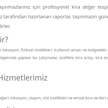
şınmazlarınız için profesyonel
kira değer tespi
 tarafından hazırlanan raporlar, taşınmazın günc
irler.
ir?
 lokasyon, fiziksel özellikleri, kullanım amacı ve bölgedeki 
lgesinde yapılan bu çalışmalar, özellikle kira artışı, kira te
 Hizmetlerimiz
ğeri; lokasyon, ulaşım, site özellikleri ve emsal kira verileri 