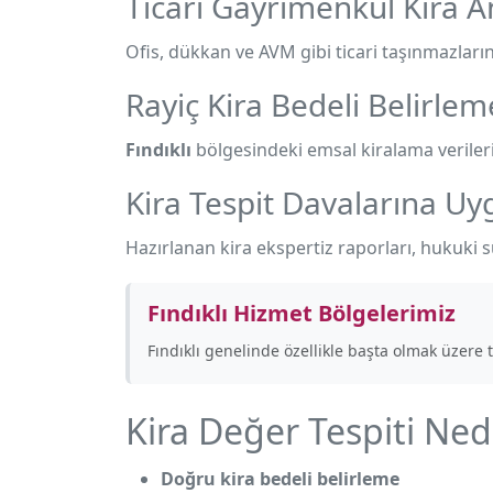
Ticari Gayrimenkul Kira An
Ofis, dükkan ve AVM gibi ticari taşınmazların k
Rayiç Kira Bedeli Belirlem
Fındıklı
bölgesindeki emsal kiralama verileri 
Kira Tespit Davalarına U
Hazırlanan kira ekspertiz raporları, hukuki 
Fındıklı Hizmet Bölgelerimiz
Fındıklı genelinde özellikle
başta olmak üzere t
Kira Değer Tespiti Ne
Doğru kira bedeli belirleme