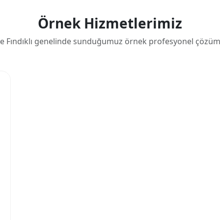
Örnek Hizmetlerimiz
ze Fındıklı genelinde sunduğumuz örnek profesyonel çözüml