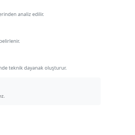
rinden analiz edilir.
elirlenir.
inde teknik dayanak oluşturur.
ız.