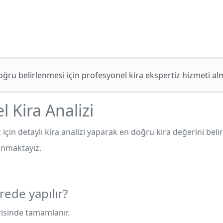
doğru belirlenmesi için profesyonel kira ekspertiz hizmeti a
l Kira Analizi
için detaylı kira analizi yaparak en doğru kira değerini belir
unmaktayız.
rede yapılır?
erisinde tamamlanır.