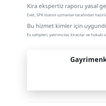
Kira ekspertiz raporu yasal ge
Evet, SPK lisanslı uzmanlar tarafından hazırl
Bu hizmet kimler için uygund
Ev sahipleri, yatırımcılar, kiracılar ve hukuki
Gayrimenku
Profes