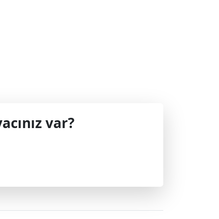
acınız var?
 geçin.