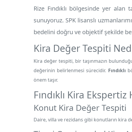
Rize Fındıklı
bölgesinde yer alan ta
sunuyoruz. SPK lisanslı uzmanlarımız
bedelini doğru ve objektif şekilde bel
Kira Değer Tespiti Ned
Kira değer tespiti, bir taşınmazın bulunduğu
değerinin belirlenmesi sürecidir.
Fındıklı
bö
önem taşır.
Fındıklı Kira Ekspertiz
Konut Kira Değer Tespiti
Daire, villa ve rezidans gibi konutların kira de