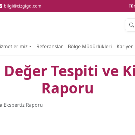
bilgi@cizgigd.com
Tü
izmetlerimiz
Referanslar
Bölge Müdürlükleri
Kariyer
a Değer Tespiti ve K
Raporu
ira Ekspertiz Raporu