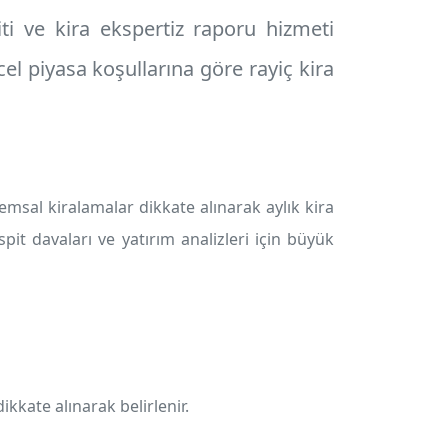
ti
ve
kira ekspertiz raporu
hizmeti
el piyasa koşullarına göre rayiç kira
emsal kiralamalar dikkate alınarak aylık kira
spit davaları ve yatırım analizleri için büyük
dikkate alınarak belirlenir.