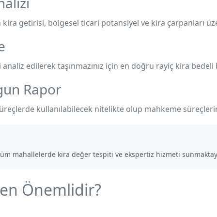
alizi
ira getirisi, bölgesel ticari potansiyel ve kira çarpanları üze
e
analiz edilerek taşınmazınız için en doğru rayiç kira bedeli b
ygun Rapor
süreçlerde kullanılabilecek nitelikte olup mahkeme süreçler
üm mahallelerde kira değer tespiti ve ekspertiz hizmeti sunmaktay
den Önemlidir?