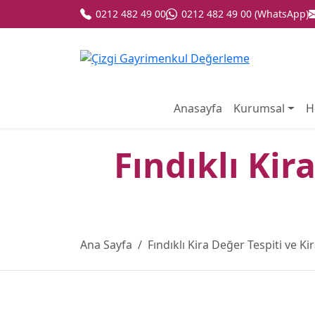
0212 482 49 00
0212 482 49 00 (WhatsApp)
Anasayfa
Kurumsal
H
Fındıklı Kir
Ana Sayfa
Fındıklı Kira Değer Tespiti ve K