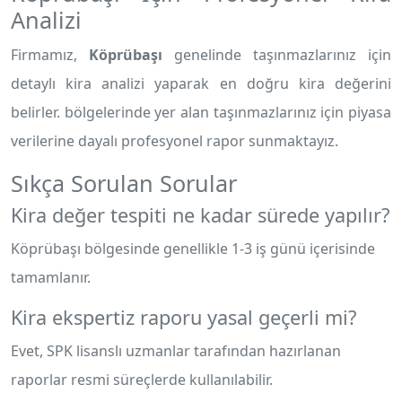
Analizi
Firmamız,
Köprübaşı
genelinde taşınmazlarınız için
detaylı kira analizi yaparak en doğru kira değerini
belirler.
bölgelerinde yer alan taşınmazlarınız için piyasa
verilerine dayalı profesyonel rapor sunmaktayız.
Sıkça Sorulan Sorular
Kira değer tespiti ne kadar sürede yapılır?
Köprübaşı bölgesinde genellikle 1-3 iş günü içerisinde
tamamlanır.
Kira ekspertiz raporu yasal geçerli mi?
Evet, SPK lisanslı uzmanlar tarafından hazırlanan
raporlar resmi süreçlerde kullanılabilir.