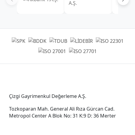
Genel Müdürlük
Çizgi Gayrimenkul Değerleme A.Ş.
Tozkoparan Mah. General Ali Rıza Gürcan Cad.
Metropol Center A Blok No: 31 K:9 D: 36 Merter
0212 482 49 00