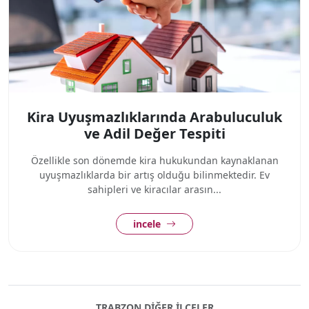
Kira Uyuşmazlıklarında Arabuluculuk
ve Adil Değer Tespiti
Özellikle son dönemde kira hukukundan kaynaklanan
uyuşmazlıklarda bir artış olduğu bilinmektedir. Ev
sahipleri ve kiracılar arasın...
incele
TRABZON DIĞER ILÇELER