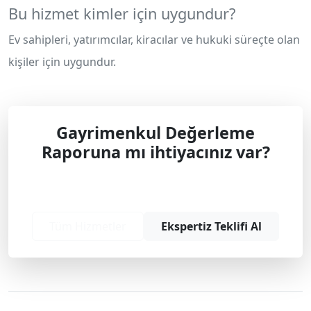
Bu hizmet kimler için uygundur?
Ev sahipleri, yatırımcılar, kiracılar ve hukuki süreçte olan
kişiler için uygundur.
Gayrimenkul Değerleme
Raporuna mı ihtiyacınız var?
Profesyonel çözüm ve teklif almak için
bizimle iletişime geçin.
Tüm Hizmetler
Ekspertiz Teklifi Al