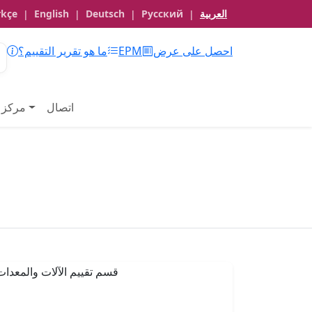
العربية
Русский
Deutsch
English
rkçe
|
|
|
|
احصل على عرض
EPM
ما هو تقرير التقييم؟
اتصال
مركز 