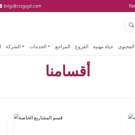
bilgi@cizgigd.com
Tü
المحتوى
حياة مهنية
الفروع
المراجع
الخدمات
الشركة
ا
أقسامنا