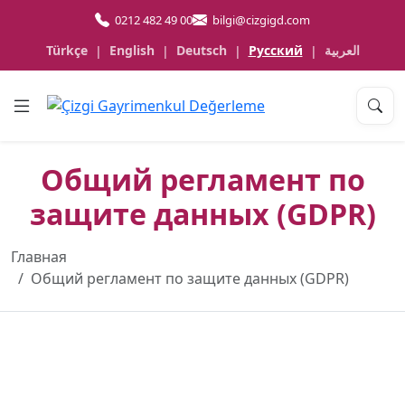
0212 482 49 00
bilgi@cizgigd.com
Türkçe
English
Deutsch
Русский
العربية
|
|
|
|
Общий регламент по
защите данных (GDPR)
Главная
Общий регламент по защите данных (GDPR)