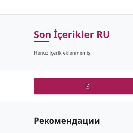
Son İçerikler RU
Henüz içerik eklenmemiş.
Рекомендации