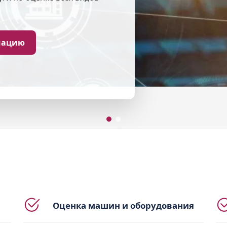
подготавливаются нашей
Подробная информа
Оценка машин и оборудования