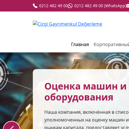
0212 482 49 00
0212 482 49 00 (WhatsApp)
Главная
Корпоративны