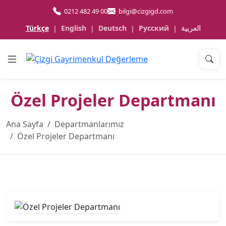
0212 482 49 00
bilgi@cizgigd.com
Türkçe
English
Deutsch
Русский
العربية
|
|
|
|
Özel Projeler Departmanı
Ana Sayfa
Departmanlarımız
Özel Projeler Departmanı