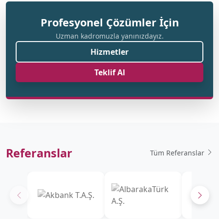
Profesyonel Çözümler İçin
Uzman kadromuzla yanınızdayız.
Hizmetler
Teklif Al
Referanslar
Tüm Referanslar