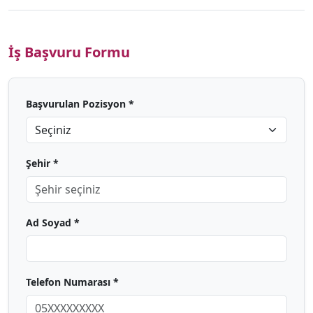
İş Başvuru Formu
Başvurulan Pozisyon *
Şehir *
Ad Soyad *
Telefon Numarası *