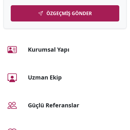
ÖZGEÇMIŞ GÖNDER
Kurumsal Yapı
Uzman Ekip
Güçlü Referanslar