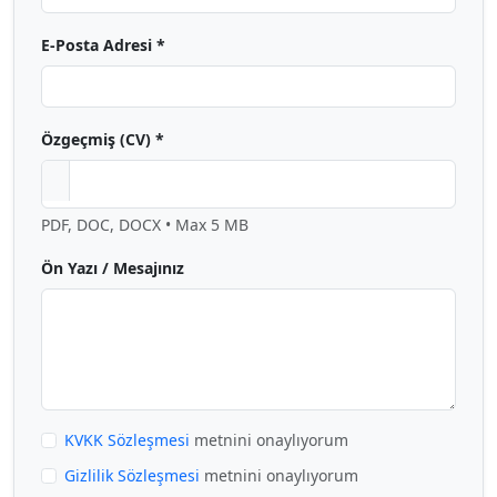
E-Posta Adresi *
Özgeçmiş (CV) *
PDF, DOC, DOCX • Max 5 MB
Ön Yazı / Mesajınız
KVKK Sözleşmesi
metnini onaylıyorum
Gizlilik Sözleşmesi
metnini onaylıyorum