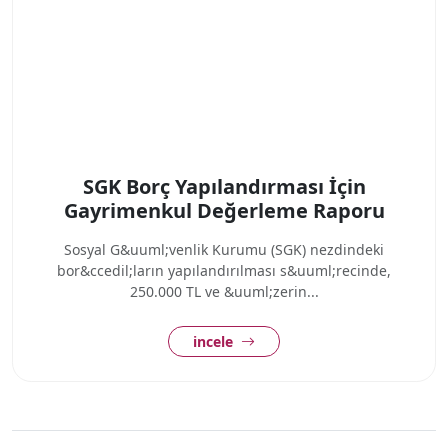
SGK Borç Yapılandırması İçin
Gayrimenkul Değerleme Raporu
Sosyal G&uuml;venlik Kurumu (SGK) nezdindeki
bor&ccedil;ların yapılandırılması s&uuml;recinde,
250.000 TL ve &uuml;zerin...
incele