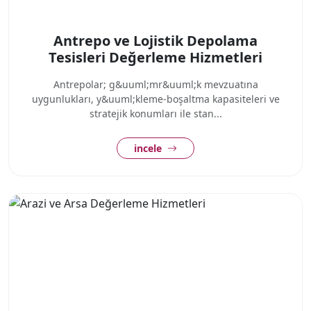
Antrepo ve Lojistik Depolama
Tesisleri Değerleme Hizmetleri
Antrepolar; g&uuml;mr&uuml;k mevzuatına
uygunlukları, y&uuml;kleme-boşaltma kapasiteleri ve
stratejik konumları ile stan...
incele