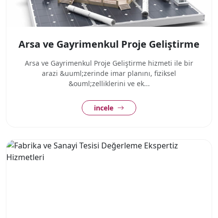
Arsa ve Gayrimenkul Proje Geliştirme
Arsa ve Gayrimenkul Proje Geliştirme hizmeti ile bir
arazi &uuml;zerinde imar planını, fiziksel
&ouml;zelliklerini ve ek...
incele