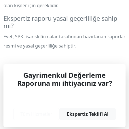
olan kişiler için gereklidir.
Ekspertiz raporu yasal geçerliliğe sahip
mi?
Evet, SPK lisanslı firmalar tarafından hazırlanan raporlar
resmi ve yasal geçerliliğe sahiptir.
Gayrimenkul Değerleme
Raporuna mı ihtiyacınız var?
Profesyonel çözüm ve teklif almak için
bizimle iletişime geçin.
Tüm Hizmetler
Ekspertiz Teklifi Al