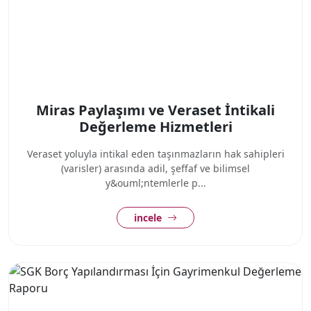
Miras Paylaşımı ve Veraset İntikali
Değerleme Hizmetleri
Veraset yoluyla intikal eden taşınmazların hak sahipleri
(varisler) arasında adil, şeffaf ve bilimsel
y&ouml;ntemlerle p...
incele