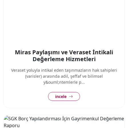
Miras Paylaşımı ve Veraset İntikali
Değerleme Hizmetleri
Veraset yoluyla intikal eden taşınmazların hak sahipleri
(varisler) arasında adil, şeffaf ve bilimsel
y&ouml;ntemlerle p...
incele