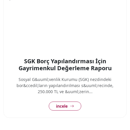
SGK Borç Yapılandırması İçin
Gayrimenkul Değerleme Raporu
Sosyal G&uuml;venlik Kurumu (SGK) nezdindeki
bor&ccedil;ların yapılandırılması s&uuml;recinde,
250.000 TL ve &uuml;zerin...
incele