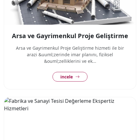
Arsa ve Gayrimenkul Proje Geliştirme
Arsa ve Gayrimenkul Proje Geliştirme hizmeti ile bir
arazi &uuml;zerinde imar planını, fiziksel
&ouml;zelliklerini ve ek...
incele