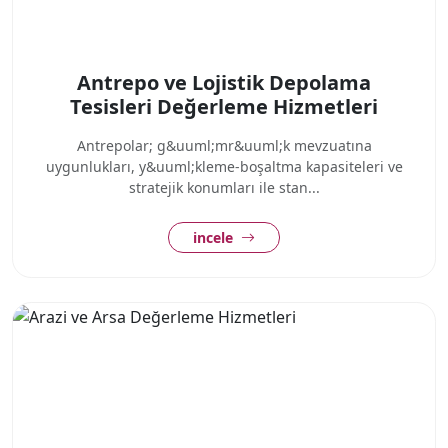
Antrepo ve Lojistik Depolama
Tesisleri Değerleme Hizmetleri
Antrepolar; g&uuml;mr&uuml;k mevzuatına
uygunlukları, y&uuml;kleme-boşaltma kapasiteleri ve
stratejik konumları ile stan...
incele