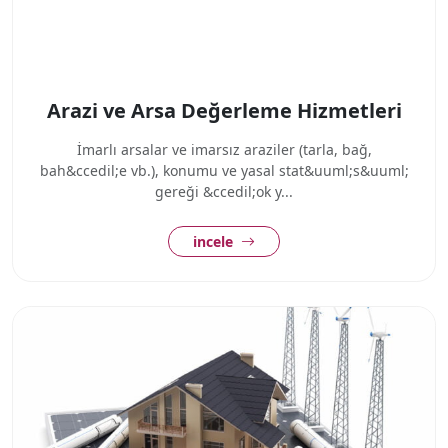
Arazi ve Arsa Değerleme Hizmetleri
İmarlı arsalar ve imarsız araziler (tarla, bağ,
bah&ccedil;e vb.), konumu ve yasal stat&uuml;s&uuml;
gereği &ccedil;ok y...
incele