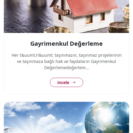
Gayrimenkul Değerleme
Her t&uuml;rl&uuml; taşınmazın, taşınmaz projelerinin
ve taşınmaza bağlı hak ve faydaların Gayrimenkul
Değerlemedeğerlem...
incele