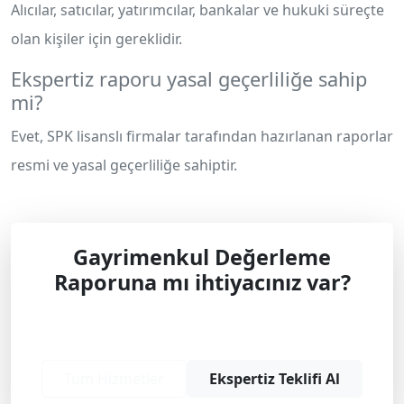
Alıcılar, satıcılar, yatırımcılar, bankalar ve hukuki süreçte
olan kişiler için gereklidir.
Ekspertiz raporu yasal geçerliliğe sahip
mi?
Evet, SPK lisanslı firmalar tarafından hazırlanan raporlar
resmi ve yasal geçerliliğe sahiptir.
Gayrimenkul Değerleme
Raporuna mı ihtiyacınız var?
Profesyonel çözüm ve teklif almak için
bizimle iletişime geçin.
Tüm Hizmetler
Ekspertiz Teklifi Al