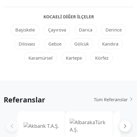
KOCAELI DIĞER ILÇELER
Başiskele
Çayırova
Darıca
Derince
Dilovası
Gebze
Gölcük
Kandıra
Karamürsel
Kartepe
Körfez
Referanslar
Tüm Referanslar