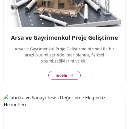
Arsa ve Gayrimenkul Proje Geliştirme
Arsa ve Gayrimenkul Proje Geliştirme hizmeti ile bir
arazi &uuml;zerinde imar planını, fiziksel
&ouml;zelliklerini ve ek...
incele