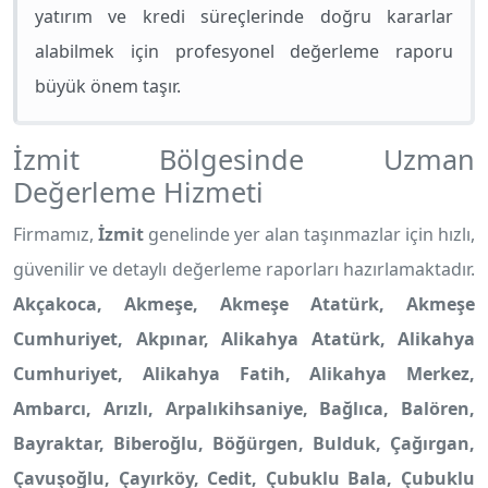
yatırım ve kredi süreçlerinde doğru kararlar
alabilmek için profesyonel değerleme raporu
büyük önem taşır.
İzmit Bölgesinde Uzman
Değerleme Hizmeti
Firmamız,
İzmit
genelinde yer alan taşınmazlar için hızlı,
güvenilir ve detaylı değerleme raporları hazırlamaktadır.
Akçakoca, Akmeşe, Akmeşe Atatürk, Akmeşe
Cumhuriyet, Akpınar, Alikahya Atatürk, Alikahya
Cumhuriyet, Alikahya Fatih, Alikahya Merkez,
Ambarcı, Arızlı, Arpalıkihsaniye, Bağlıca, Balören,
Bayraktar, Biberoğlu, Böğürgen, Bulduk, Çağırgan,
Çavuşoğlu, Çayırköy, Cedit, Çubuklu Bala, Çubuklu