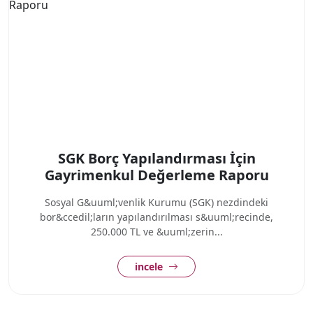
SGK Borç Yapılandırması İçin
Gayrimenkul Değerleme Raporu
Sosyal G&uuml;venlik Kurumu (SGK) nezdindeki
bor&ccedil;ların yapılandırılması s&uuml;recinde,
250.000 TL ve &uuml;zerin...
incele