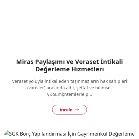
Miras Paylaşımı ve Veraset İntikali
Değerleme Hizmetleri
Veraset yoluyla intikal eden taşınmazların hak sahipleri
(varisler) arasında adil, şeffaf ve bilimsel
y&ouml;ntemlerle p...
incele