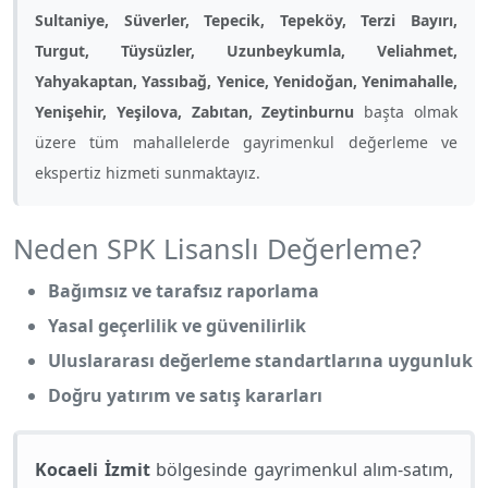
Sultaniye, Süverler, Tepecik, Tepeköy, Terzi Bayırı,
Turgut, Tüysüzler, Uzunbeykumla, Veliahmet,
Yahyakaptan, Yassıbağ, Yenice, Yenidoğan, Yenimahalle,
Yenişehir, Yeşilova, Zabıtan, Zeytinburnu
başta olmak
üzere tüm mahallelerde gayrimenkul değerleme ve
ekspertiz hizmeti sunmaktayız.
Neden SPK Lisanslı Değerleme?
Bağımsız ve tarafsız raporlama
Yasal geçerlilik ve güvenilirlik
Uluslararası değerleme standartlarına uygunluk
Doğru yatırım ve satış kararları
Kocaeli İzmit
bölgesinde gayrimenkul alım-satım,