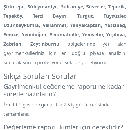
Şirintepe, Süleymaniye, Sultaniye, Süverler, Tepecik,
Tepeköy, Terzi Bayırı, Turgut, Tüysüzler,
Uzunbeykumla, Veliahmet, Yahyakaptan, Yassıbağ,
Yenice, Yenidoğan, Yenimahalle, Yenişehir, Yeşilova,
Zabıtan, Zeytinburnu
bölgelerinde yer alan
gayrimenkulleriniz için en doğru piyasa analizini
sunarak süreci profesyonel şekilde yönetiyoruz.
Sıkça Sorulan Sorular
Gayrimenkul değerleme raporu ne kadar
sürede hazırlanır?
İzmit bölgesinde genellikle 2-5 iş günü içerisinde
tamamlanır.
Değerleme raporu kimler için gereklidir?