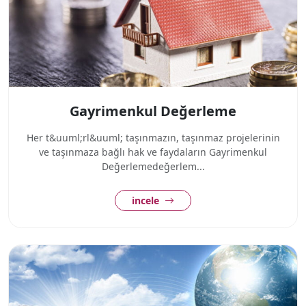
Gayrimenkul Değerleme
Her t&uuml;rl&uuml; taşınmazın, taşınmaz projelerinin
ve taşınmaza bağlı hak ve faydaların Gayrimenkul
Değerlemedeğerlem...
incele