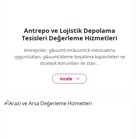
Antrepo ve Lojistik Depolama
Tesisleri Değerleme Hizmetleri
Antrepolar; g&uuml;mr&uuml;k mevzuatına
uygunlukları, y&uuml;kleme-boşaltma kapasiteleri ve
stratejik konumları ile stan...
incele