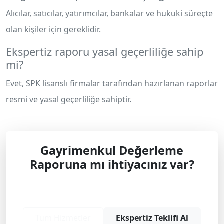
Alıcılar, satıcılar, yatırımcılar, bankalar ve hukuki süreçte
olan kişiler için gereklidir.
Ekspertiz raporu yasal geçerliliğe sahip
mi?
Evet, SPK lisanslı firmalar tarafından hazırlanan raporlar
resmi ve yasal geçerliliğe sahiptir.
Gayrimenkul Değerleme
Raporuna mı ihtiyacınız var?
Profesyonel çözüm ve teklif almak için
bizimle iletişime geçin.
Tüm Hizmetler
Ekspertiz Teklifi Al