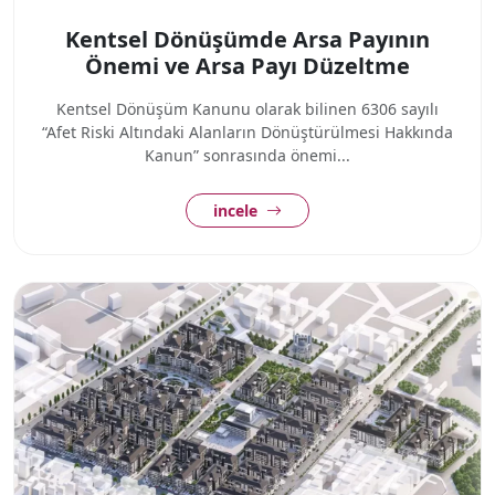
Kentsel Dönüşümde Arsa Payının
Önemi ve Arsa Payı Düzeltme
Kentsel Dönüşüm Kanunu olarak bilinen 6306 sayılı
“Afet Riski Altındaki Alanların Dönüştürülmesi Hakkında
Kanun” sonrasında önemi...
incele