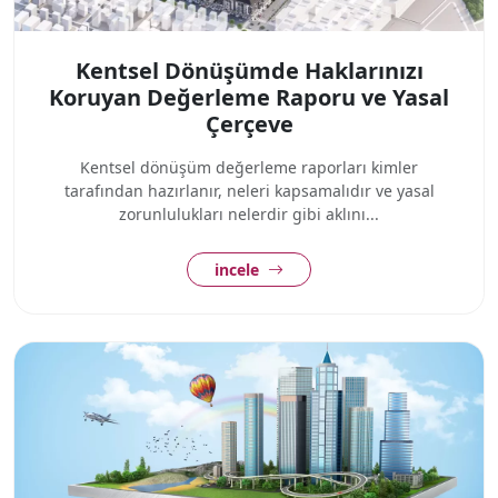
Kentsel Dönüşümde Haklarınızı
Koruyan Değerleme Raporu ve Yasal
Çerçeve
Kentsel dönüşüm değerleme raporları kimler
tarafından hazırlanır, neleri kapsamalıdır ve yasal
zorunlulukları nelerdir gibi aklını...
incele