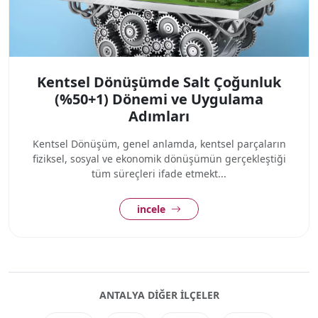
Kentsel Dönüşümde Salt Çoğunluk
(%50+1) Dönemi ve Uygulama
Adımları
Kentsel Dönüşüm, genel anlamda, kentsel parçaların
fiziksel, sosyal ve ekonomik dönüşümün gerçekleştiği
tüm süreçleri ifade etmekt...
incele
ANTALYA DIĞER ILÇELER