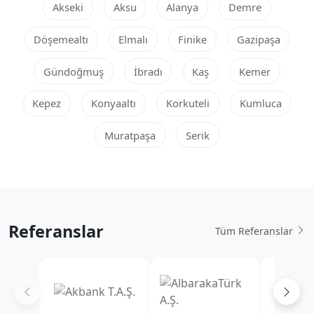
Akseki
Aksu
Alanya
Demre
Döşemealtı
Elmalı
Finike
Gazipaşa
Gündoğmuş
İbradı
Kaş
Kemer
Kepez
Konyaaltı
Korkuteli
Kumluca
Muratpaşa
Serik
Referanslar
Tüm Referanslar