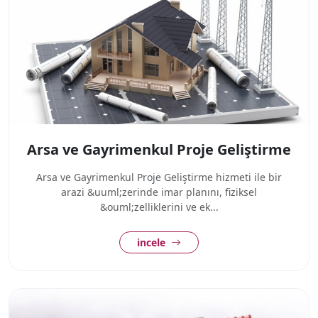
Arsa ve Gayrimenkul Proje Geliştirme
Arsa ve Gayrimenkul Proje Geliştirme hizmeti ile bir
arazi &uuml;zerinde imar planını, fiziksel
&ouml;zelliklerini ve ek...
incele