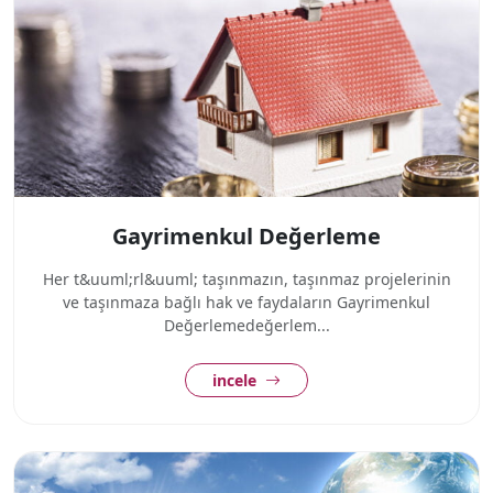
Gayrimenkul Değerleme
Her t&uuml;rl&uuml; taşınmazın, taşınmaz projelerinin
ve taşınmaza bağlı hak ve faydaların Gayrimenkul
Değerlemedeğerlem...
incele