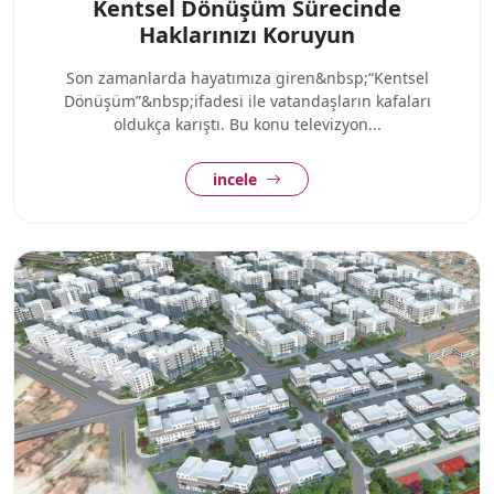
Kentsel Dönüşüm Sürecinde
Haklarınızı Koruyun
Son zamanlarda hayatımıza giren&nbsp;“Kentsel
Dönüşüm”&nbsp;ifadesi ile vatandaşların kafaları
oldukça karıştı. Bu konu televizyon...
incele