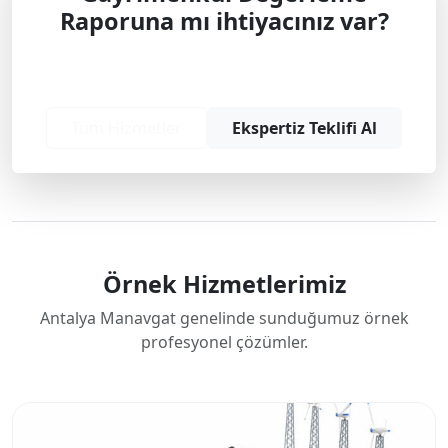
Raporuna mı ihtiyacınız var?
Profesyonel çözüm ve teklif almak için
bizimle iletişime geçin.
Tüm Hizmetler
Ekspertiz Teklifi Al
Örnek Hizmetlerimiz
Antalya Manavgat genelinde sunduğumuz örnek
profesyonel çözümler.