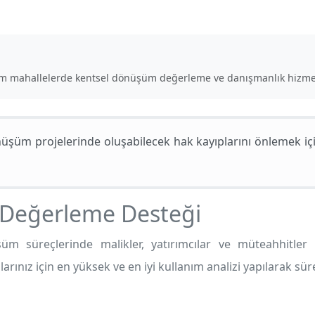
üm mahallelerde kentsel dönüşüm değerleme ve danışmanlık hizme
şüm projelerinde oluşabilecek hak kayıplarını önlemek içi
l Değerleme Desteği
m süreçlerinde malikler, yatırımcılar ve müteahhitler 
arınız için en yüksek ve en iyi kullanım analizi yapılarak sü