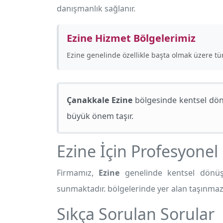
danışmanlık sağlanır.
Ezine Hizmet Bölgelerimiz
Ezine genelinde özellikle
başta olmak üzere t
Çanakkale Ezine
bölgesinde kentsel dönü
büyük önem taşır.
Ezine İçin Profesyone
Firmamız,
Ezine
genelinde kentsel dönüşü
sunmaktadır.
bölgelerinde yer alan taşınmazl
Sıkça Sorulan Sorular