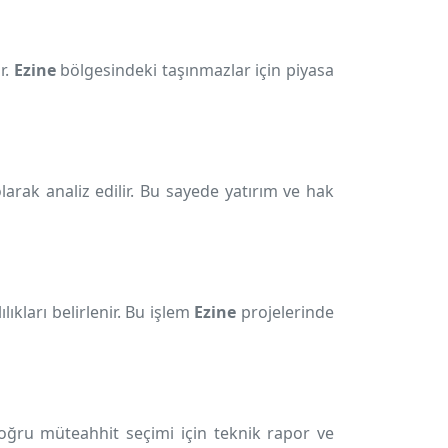
r.
Ezine
bölgesindeki taşınmazlar için piyasa
arak analiz edilir. Bu sayede yatırım ve hak
kları belirlenir. Bu işlem
Ezine
projelerinde
ğru müteahhit seçimi için teknik rapor ve