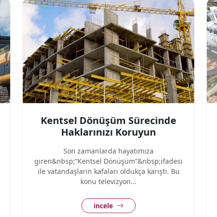
Kentsel Dönüşüm Sürecinde
Haklarınızı Koruyun
Son zamanlarda hayatımıza
giren&nbsp;“Kentsel Dönüşüm”&nbsp;ifadesi
ile vatandaşların kafaları oldukça karıştı. Bu
konu televizyon...
incele