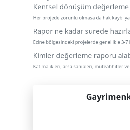
Kentsel dönüşüm değerleme 
Her projede zorunlu olmasa da hak kaybı yaş
Rapor ne kadar sürede hazırla
Ezine bölgesindeki projelerde genellikle 3-7
Kimler değerleme raporu alabi
Kat malikleri, arsa sahipleri, müteahhitler ve
Gayrimenku
Profes