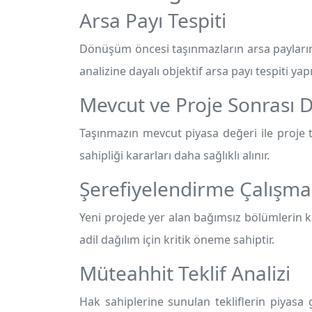
Arsa Payı Tespiti
Dönüşüm öncesi taşınmazların arsa paylarını
analizine dayalı objektif arsa payı tespiti yapıl
Mevcut ve Proje Sonrası D
Taşınmazın mevcut piyasa değeri ile proje t
sahipliği kararları daha sağlıklı alınır.
Şerefiyelendirme Çalışma
Yeni projede yer alan bağımsız bölümlerin ka
adil dağılım için kritik öneme sahiptir.
Müteahhit Teklif Analizi
Hak sahiplerine sunulan tekliflerin piyasa g