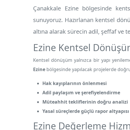
Çanakkale Ezine
bölgesinde kentse
sunuyoruz. Hazırlanan
kentsel dön
altına alarak sürecin adil, şeffaf ve 
Ezine Kentsel Dönüşü
Kentsel dönüşüm yalnızca bir yapı yenileme
Ezine
bölgesinde yapılacak projelerde doğru 
Hak kayıplarının önlenmesi
Adil paylaşım ve şerefiyelendirme
Müteahhit tekliflerinin doğru analizi
Yasal süreçlerde güçlü rapor altyapısı
Ezine Değerleme Hizm