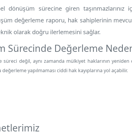
l dönüşüm sürecine giren taşınmazlarınız iç
üşüm değerleme raporu
, hak sahiplerinin mevcu
teknik olarak doğru ilerlemesini sağlar.
m Sürecinde Değerleme Neden
 süreci değil, aynı zamanda mülkiyet haklarının yeniden d
değerleme yapılmaması ciddi hak kayıplarına yol açabilir.
etlerimiz