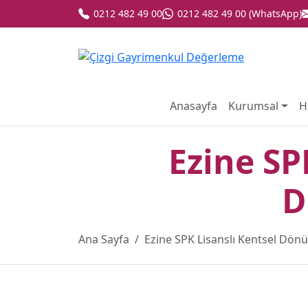
0212 482 49 00
0212 482 49 00 (WhatsApp)
Anasayfa
Kurumsal
H
Ezine SP
D
Ana Sayfa
Ezine SPK Lisanslı Kentsel Dö