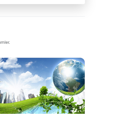
mler.