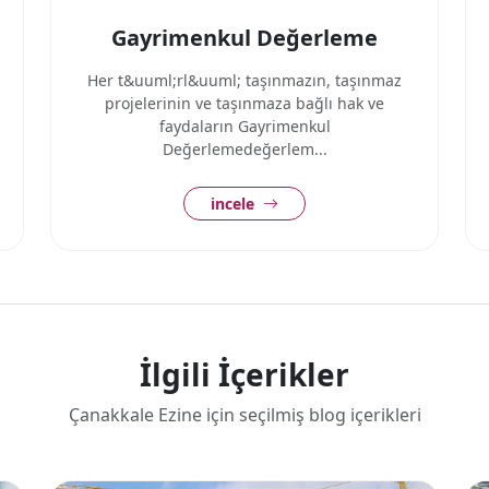
Gayrimenkul Değerleme
Her t&uuml;rl&uuml; taşınmazın, taşınmaz
projelerinin ve taşınmaza bağlı hak ve
faydaların Gayrimenkul
Değerlemedeğerlem...
incele
İlgili İçerikler
Çanakkale Ezine için seçilmiş blog içerikleri