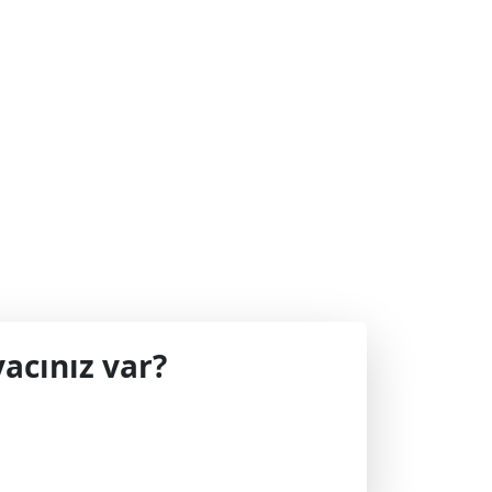
acınız var?
 geçin.