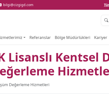
bilgi@cizgigd.com
Tü
izmetlerimiz
Referanslar
Bölge Müdürlükleri
Kariyer
K Lisanslı Kentse
eğerleme Hizmetle
nüşüm Değerleme Hizmetleri