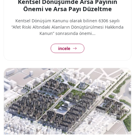
Kentsel Dönüşümde Arsa Payının
Önemi ve Arsa Payı Düzeltme
Kentsel Dönüşüm Kanunu olarak bilinen 6306 sayılı
“Afet Riski Altındaki Alanların Dönüştürülmesi Hakkında
Kanun” sonrasında önemi...
incele