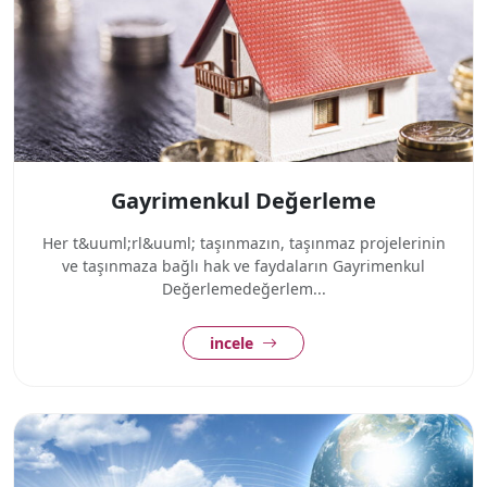
Gayrimenkul Değerleme
Her t&uuml;rl&uuml; taşınmazın, taşınmaz projelerinin
ve taşınmaza bağlı hak ve faydaların Gayrimenkul
Değerlemedeğerlem...
incele