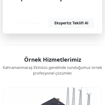
Profesyonel çözüm ve teklif almak için
bizimle iletişime geçin.
Tüm Hizmetler
Ekspertiz Teklifi Al
Örnek Hizmetlerimiz
Kahramanmaraş Ekinözü genelinde sunduğumuz örnek
profesyonel çözümler.