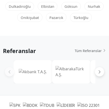
Dulkadiroğlu
Elbistan
Göksun
Nurhak
Onikişubat
Pazarcık
Türkoğlu
Referanslar
Tüm Referanslar