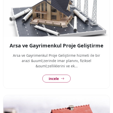
Arsa ve Gayrimenkul Proje Geliştirme
Arsa ve Gayrimenkul Proje Geliştirme hizmeti ile bir
arazi &uuml;zerinde imar planını, fiziksel
&ouml;zelliklerini ve ek...
incele