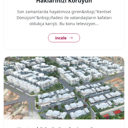
Haklarınızı Koruyun
Son zamanlarda hayatımıza giren&nbsp;“Kentsel
Dönüşüm”&nbsp;ifadesi ile vatandaşların kafaları
oldukça karıştı. Bu konu televizyon...
incele