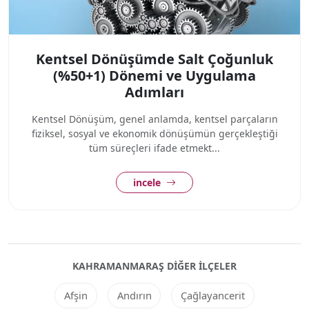
Kentsel Dönüşümde Salt Çoğunluk
(%50+1) Dönemi ve Uygulama
Adımları
Kentsel Dönüşüm, genel anlamda, kentsel parçaların
fiziksel, sosyal ve ekonomik dönüşümün gerçekleştiği
tüm süreçleri ifade etmekt...
incele
KAHRAMANMARAŞ DIĞER ILÇELER
Afşin
Andırın
Çağlayancerit