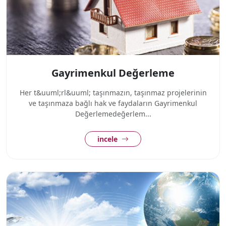
Gayrimenkul Değerleme
Her t&uuml;rl&uuml; taşınmazın, taşınmaz projelerinin
ve taşınmaza bağlı hak ve faydaların Gayrimenkul
Değerlemedeğerlem...
incele