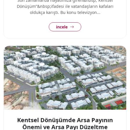
Son zamanlarda hayatımıza giren&nbsp;“Kentsel
Dönüşüm”&nbsp;ifadesi ile vatandaşların kafaları
oldukça karıştı. Bu konu televizyon...
incele
Kentsel Dönüşümde Arsa Payının
Önemi ve Arsa Payı Düzeltme