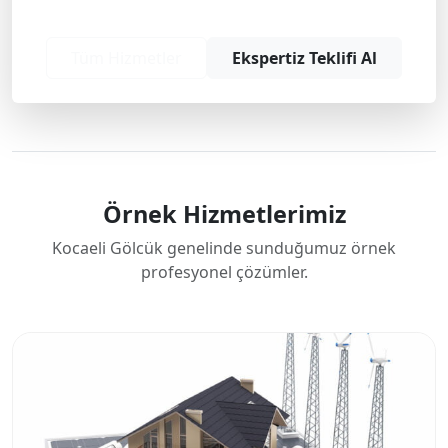
bizimle iletişime geçin.
Tüm Hizmetler
Ekspertiz Teklifi Al
Örnek Hizmetlerimiz
Kocaeli Gölcük genelinde sunduğumuz örnek
profesyonel çözümler.