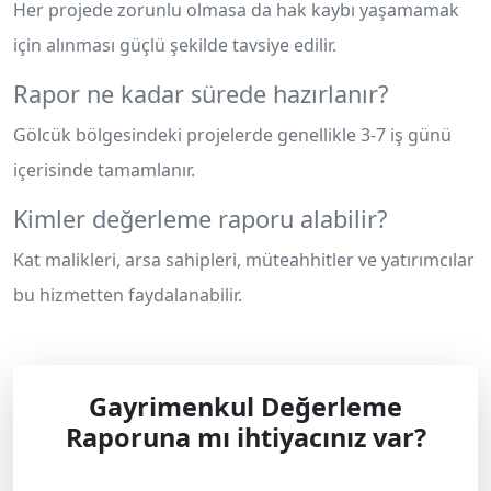
Her projede zorunlu olmasa da hak kaybı yaşamamak
için alınması güçlü şekilde tavsiye edilir.
Rapor ne kadar sürede hazırlanır?
Gölcük bölgesindeki projelerde genellikle 3-7 iş günü
içerisinde tamamlanır.
Kimler değerleme raporu alabilir?
Kat malikleri, arsa sahipleri, müteahhitler ve yatırımcılar
bu hizmetten faydalanabilir.
Gayrimenkul Değerleme
Raporuna mı ihtiyacınız var?
Profesyonel çözüm ve teklif almak için