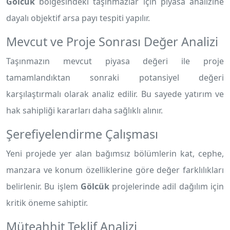
Gölcük
bölgesindeki taşınmazlar için piyasa analizine
dayalı objektif arsa payı tespiti yapılır.
Mevcut ve Proje Sonrası Değer Analizi
Taşınmazın mevcut piyasa değeri ile proje
tamamlandıktan sonraki potansiyel değeri
karşılaştırmalı olarak analiz edilir. Bu sayede yatırım ve
hak sahipliği kararları daha sağlıklı alınır.
Şerefiyelendirme Çalışması
Yeni projede yer alan bağımsız bölümlerin kat, cephe,
manzara ve konum özelliklerine göre değer farklılıkları
belirlenir. Bu işlem
Gölcük
projelerinde adil dağılım için
kritik öneme sahiptir.
Müteahhit Teklif Analizi