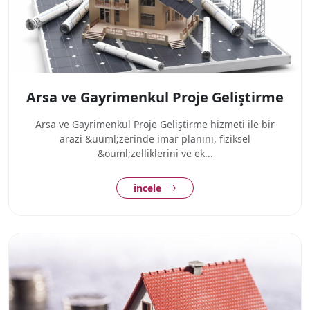
Arsa ve Gayrimenkul Proje Geliştirme
Arsa ve Gayrimenkul Proje Geliştirme hizmeti ile bir
arazi &uuml;zerinde imar planını, fiziksel
&ouml;zelliklerini ve ek...
incele