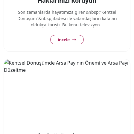
Haklarınızı Koruyun
Son zamanlarda hayatımıza giren&nbsp;“Kentsel
Dönüşüm”&nbsp;ifadesi ile vatandaşların kafaları
oldukça karıştı. Bu konu televizyon...
incele