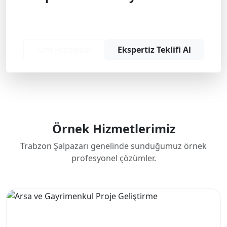
Profesyonel çözüm ve teklif almak için
bizimle iletişime geçin.
Tüm Hizmetler
Ekspertiz Teklifi Al
Örnek Hizmetlerimiz
Trabzon Şalpazarı genelinde sunduğumuz örnek
profesyonel çözümler.