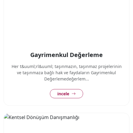
Gayrimenkul Değerleme
Her t&uuml;rl&uuml; taşınmazın, taşınmaz projelerinin
ve taşınmaza bağlı hak ve faydaların Gayrimenkul
Değerlemedeğerlem...
incele