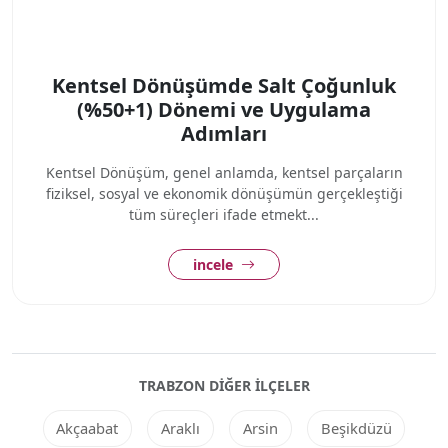
Kentsel Dönüşümde Salt Çoğunluk
(%50+1) Dönemi ve Uygulama
Adımları
Kentsel Dönüşüm, genel anlamda, kentsel parçaların
fiziksel, sosyal ve ekonomik dönüşümün gerçekleştiği
tüm süreçleri ifade etmekt...
incele
TRABZON DIĞER ILÇELER
Akçaabat
Araklı
Arsin
Beşikdüzü