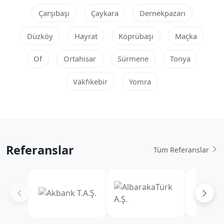
Çarşıbaşı
Çaykara
Dernekpazarı
Düzköy
Hayrat
Köprübaşı
Maçka
Of
Ortahisar
Sürmene
Tonya
Vakfıkebir
Yomra
Referanslar
Tüm Referanslar