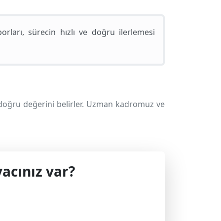
arı, sürecin hızlı ve doğru ilerlemesi
doğru değerini belirler. Uzman kadromuz ve
acınız var?
 geçin.