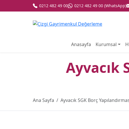
0212 482 49 00
0212 482 49 00 (WhatsApp)
Anasayfa
Kurumsal
H
Ayvacık 
Ana Sayfa
Ayvacık SGK Borç Yapılandırma