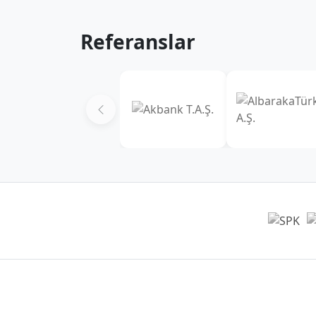
Referanslar
Genel Müdürlük