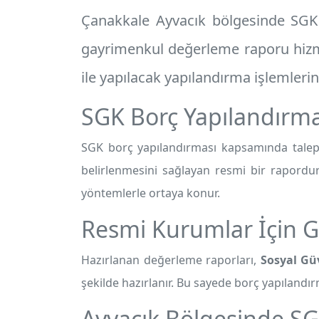
Çanakkale Ayvacık
bölgesinde SGK b
gayrimenkul değerleme raporu
hizm
ile yapılacak yapılandırma işlemleri
SGK Borç Yapılandırma
SGK borç yapılandırması kapsamında talep 
belirlenmesini sağlayan resmi bir rapordur
yöntemlerle ortaya konur.
Resmi Kurumlar İçin G
Hazırlanan değerleme raporları,
Sosyal Gü
şekilde hazırlanır. Bu sayede borç yapılandırm
Ayvacık Bölgesinde S