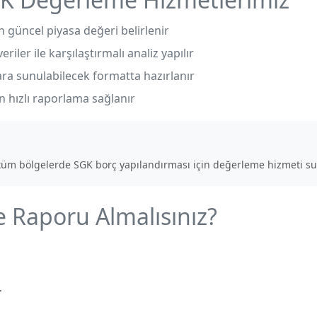
güncel piyasa değeri belirlenir
riler ile karşılaştırmalı analiz yapılır
ara sunulabilecek formatta hazırlanır
 hızlı raporlama sağlanır
tüm bölgelerde SGK borç yapılandırması için değerleme hizmeti s
Raporu Almalısınız?
r