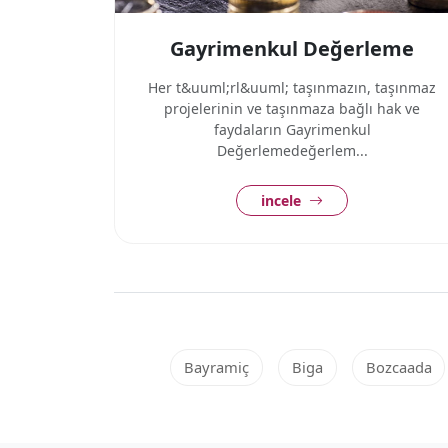
Gayrimenkul Değerleme
Her t&uuml;rl&uuml; taşınmazın, taşınmaz
projelerinin ve taşınmaza bağlı hak ve
faydaların Gayrimenkul
Değerlemedeğerlem...
incele
Bayramiç
Biga
Bozcaada