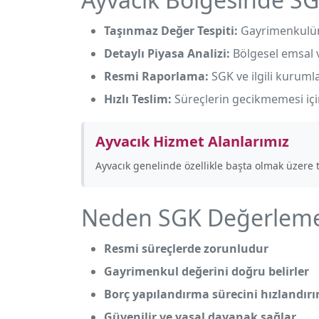
Taşınmaz Değer Tespiti:
Gayrimenkulün 
Detaylı Piyasa Analizi:
Bölgesel emsal ve
Resmi Raporlama:
SGK ve ilgili kuruml
Hızlı Teslim:
Süreçlerin gecikmemesi için
Ayvacık Hizmet Alanlarımız
Ayvacık genelinde özellikle
başta olmak üzere 
Neden SGK Değerleme 
Resmi süreçlerde zorunludur
Gayrimenkul değerini doğru belirler
Borç yapılandırma sürecini hızlandırı
Güvenilir ve yasal dayanak sağlar