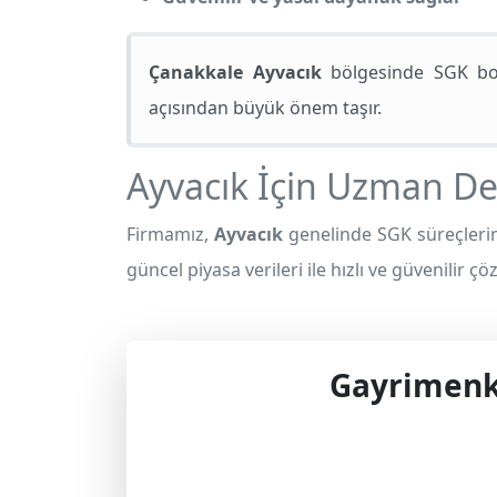
Çanakkale Ayvacık
bölgesinde SGK borç
açısından büyük önem taşır.
Ayvacık İçin Uzman D
Firmamız,
Ayvacık
genelinde SGK süreçleri
güncel piyasa verileri ile hızlı ve güvenilir ç
Gayrimenku
Profes