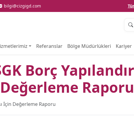
bilgi@cizgigd.com
Tü
izmetlerimiz
Referanslar
Bölge Müdürlükleri
Kariyer
SGK Borç Yapılandır
Değerleme Rapor
sı İçin Değerleme Raporu