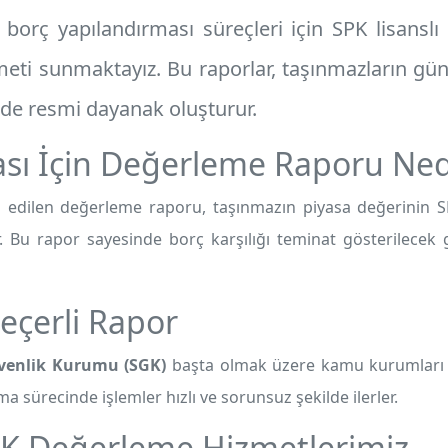
orç yapılandırması süreçleri için SPK lisanslı
eti sunmaktayız. Bu raporlar, taşınmazların gün
nde resmi dayanak oluşturur.
sı İçin Değerleme Raporu Ned
edilen değerleme raporu, taşınmazın piyasa değerinin S
. Bu rapor sayesinde borç karşılığı teminat gösterilecek g
eçerli Rapor
venlik Kurumu (SGK)
başta olmak üzere kamu kurumları t
a sürecinde işlemler hızlı ve sorunsuz şekilde ilerler.
GK Değerleme Hizmetlerimiz