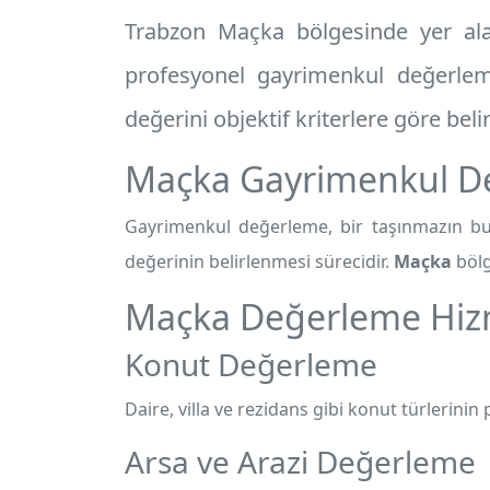
Trabzon Maçka
bölgesinde yer ala
profesyonel
gayrimenkul değerlem
değerini objektif kriterlere göre beli
Maçka Gayrimenkul D
Gayrimenkul değerleme, bir taşınmazın bul
değerinin belirlenmesi sürecidir.
Maçka
bölg
Maçka Değerleme Hiz
Konut Değerleme
Daire, villa ve rezidans gibi konut türlerinin p
Arsa ve Arazi Değerleme