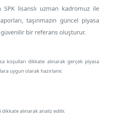
in SPK lisanslı uzman kadromuz ile
porları, taşınmazın güncel piyasa
 güvenilir bir referans oluşturur.
a koşulları dikkate alınarak gerçek piyasa
ara uygun olarak hazırlanır.
 dikkate alınarak analiz edilir.