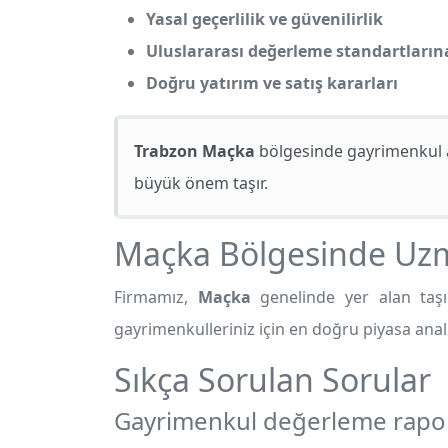
Yasal geçerlilik ve güvenilirlik
Uluslararası değerleme standartları
Doğru yatırım ve satış kararları
Trabzon Maçka
bölgesinde gayrimenkul a
büyük önem taşır.
Maçka Bölgesinde Uz
Firmamız,
Maçka
genelinde yer alan taşın
gayrimenkulleriniz için en doğru piyasa anal
Sıkça Sorulan Sorular
Gayrimenkul değerleme rapor