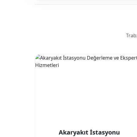
Trab
Akaryakıt İstasyonu