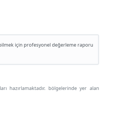
abilmek için profesyonel değerleme raporu
ları hazırlamaktadır.
bölgelerinde yer alan