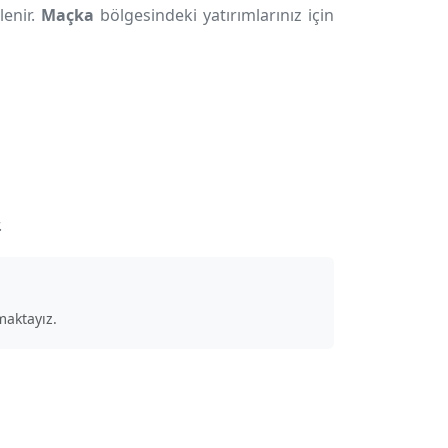
lenir.
Maçka
bölgesindeki yatırımlarınız için
.
aktayız.