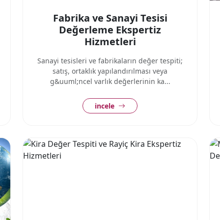
Fabrika ve Sanayi Tesisi
Değerleme Ekspertiz
Hizmetleri
Sanayi tesisleri ve fabrikaların değer tespiti;
satış, ortaklık yapılandırılması veya
g&uuml;ncel varlık değerlerinin ka...
incele