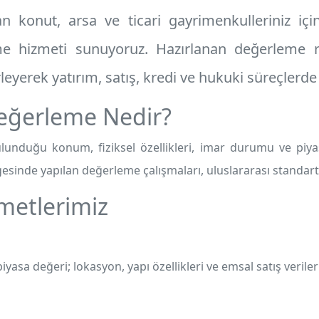
n konut, arsa ve ticari gayrimenkulleriniz iç
e hizmeti
sunuyoruz. Hazırlanan değerleme ra
rleyerek yatırım, satış, kredi ve hukuki süreçlerde
eğerleme Nedir?
unduğu konum, fiziksel özellikleri, imar durumu ve piyas
esinde yapılan değerleme çalışmaları, uluslararası standartl
metlerimiz
iyasa değeri; lokasyon, yapı özellikleri ve emsal satış verileri