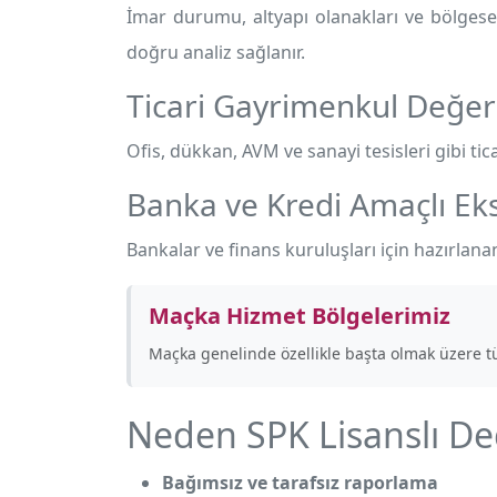
İmar durumu, altyapı olanakları ve bölgesel
doğru analiz sağlanır.
Ticari Gayrimenkul Değe
Ofis, dükkan, AVM ve sanayi tesisleri gibi tica
Banka ve Kredi Amaçlı Eks
Bankalar ve finans kuruluşları için hazırlanan
Maçka Hizmet Bölgelerimiz
Maçka genelinde özellikle
başta olmak üzere t
Neden SPK Lisanslı D
Bağımsız ve tarafsız raporlama