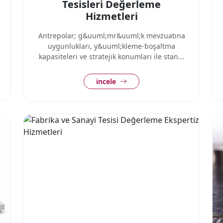
Tesisleri Değerleme
Hizmetleri
Antrepolar; g&uuml;mr&uuml;k mevzuatına
uygunlukları, y&uuml;kleme-boşaltma
kapasiteleri ve stratejik konumları ile stan...
incele