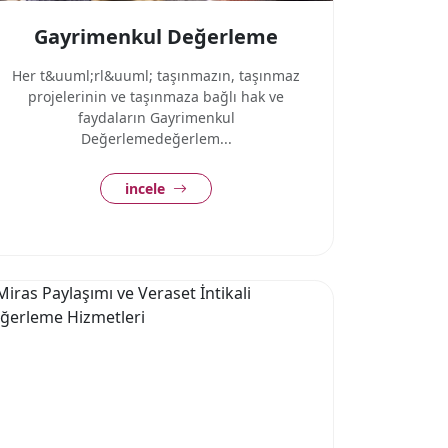
Gayrimenkul Değerleme
Her t&uuml;rl&uuml; taşınmazın, taşınmaz
projelerinin ve taşınmaza bağlı hak ve
faydaların Gayrimenkul
Değerlemedeğerlem...
incele