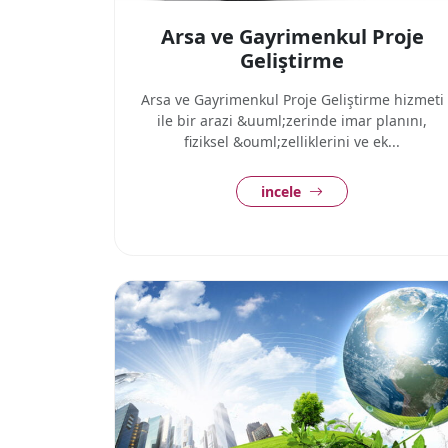
Arsa ve Gayrimenkul Proje
Geliştirme
Arsa ve Gayrimenkul Proje Geliştirme hizmeti
ile bir arazi &uuml;zerinde imar planını,
fiziksel &ouml;zelliklerini ve ek...
incele