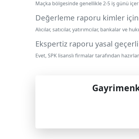
Maçka bölgesinde genellikle 2-5 iş günü içe
Değerleme raporu kimler için 
Alıcılar, satıcılar, yatırımcılar, bankalar ve hu
Ekspertiz raporu yasal geçerli
Evet, SPK lisanslı firmalar tarafından hazırla
Gayrimenku
Profes