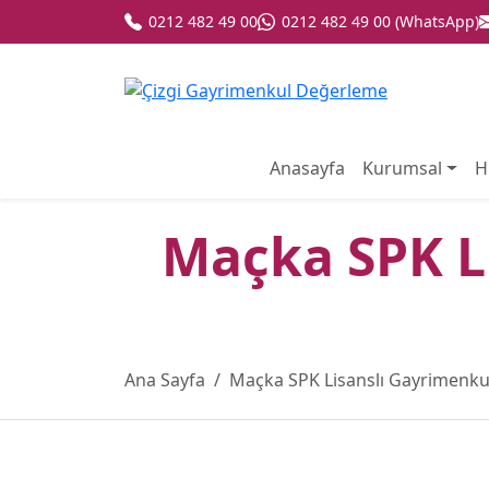
0212 482 49 00
0212 482 49 00 (WhatsApp)
Anasayfa
Kurumsal
H
Maçka SPK L
Ana Sayfa
Maçka SPK Lisanslı Gayrimenku