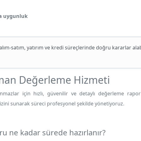
na uygunluk
lım-satım, yatırım ve kredi süreçlerinde doğru kararlar al
man Değerleme Hizmeti
mazlar için hızlı, güvenilir ve detaylı değerleme rapor
izini sunarak süreci profesyonel şekilde yönetiyoruz.
u ne kadar sürede hazırlanır?