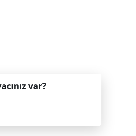
acınız var?
 geçin.