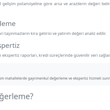
 gelişim potansiyeline göre arsa ve arazilerin değeri belir
rleme
ri taşınmazların kira getirisi ve yatırım değeri analiz edilir.
pertiz
 ekspertiz raporları, kredi süreçlerinde güvenilir veri sağlar
üm mahallelerde gayrimenkul değerleme ve ekspertiz hizmeti sunm
eğerleme?