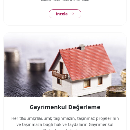
incele
Gayrimenkul Değerleme
Her t&uuml;rl&uuml; taşınmazın, taşınmaz projelerinin
ve taşınmaza bağlı hak ve faydaların Gayrimenkul