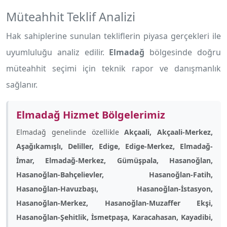
Müteahhit Teklif Analizi
Hak sahiplerine sunulan tekliflerin piyasa gerçekleri ile
uyumluluğu analiz edilir.
Elmadağ
bölgesinde doğru
müteahhit seçimi için teknik rapor ve danışmanlık
sağlanır.
Elmadağ Hizmet Bölgelerimiz
Elmadağ genelinde özellikle
Akçaali, Akçaali-Merkez,
Aşağıkamışlı, Deliller, Edige, Edige-Merkez, Elmadağ-
İmar, Elmadağ-Merkez, Gümüşpala, Hasanoğlan,
Hasanoğlan-Bahçelievler, Hasanoğlan-Fatih,
Hasanoğlan-Havuzbaşı, Hasanoğlan-İstasyon,
Hasanoğlan-Merkez, Hasanoğlan-Muzaffer Ekşi,
Hasanoğlan-Şehitlik, İsmetpaşa, Karacahasan, Kayadibi,