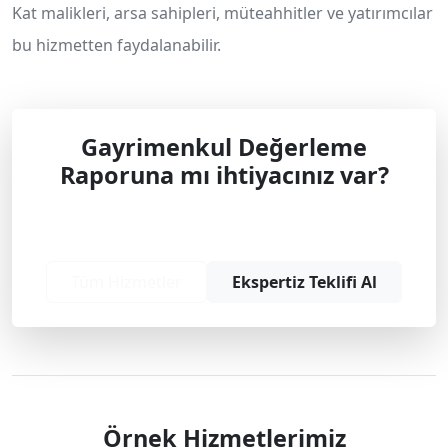
Kat malikleri, arsa sahipleri, müteahhitler ve yatırımcılar
bu hizmetten faydalanabilir.
Gayrimenkul Değerleme
Raporuna mı ihtiyacınız var?
Profesyonel çözüm ve teklif almak için
bizimle iletişime geçin.
Tüm Hizmetler
Ekspertiz Teklifi Al
Örnek Hizmetlerimiz