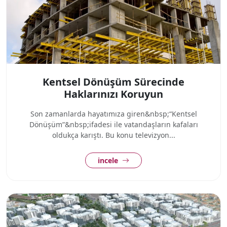
Kentsel Dönüşüm Sürecinde
Haklarınızı Koruyun
Son zamanlarda hayatımıza giren&nbsp;“Kentsel
Dönüşüm”&nbsp;ifadesi ile vatandaşların kafaları
oldukça karıştı. Bu konu televizyon...
incele