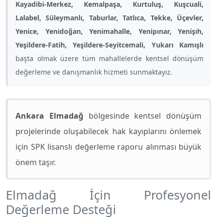
Kayadibi-Merkez, Kemalpaşa, Kurtuluş, Kuşcuali,
Lalabel, Süleymanlı, Taburlar, Tatlıca, Tekke, Üçevler,
Yenice, Yenidoğan, Yenimahalle, Yenipınar, Yenişıh,
Yeşildere-Fatih, Yeşildere-Seyitcemali, Yukarı Kamışlı
başta olmak üzere tüm mahallelerde kentsel dönüşüm
değerleme ve danışmanlık hizmeti sunmaktayız.
Ankara Elmadağ
bölgesinde kentsel dönüşüm
projelerinde oluşabilecek hak kayıplarını önlemek
için SPK lisanslı değerleme raporu alınması büyük
önem taşır.
Elmadağ İçin Profesyonel
Değerleme Desteği