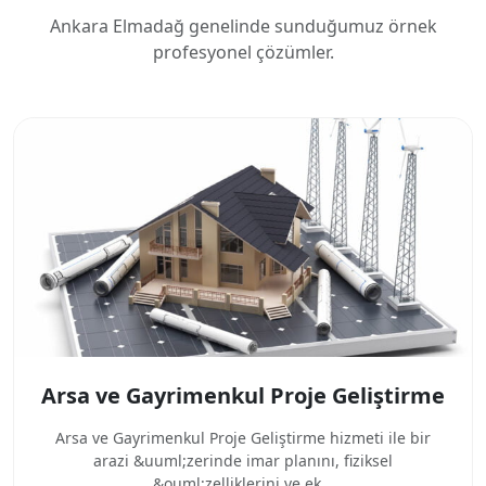
Ankara Elmadağ genelinde sunduğumuz örnek
profesyonel çözümler.
Arsa ve Gayrimenkul Proje Geliştirme
Arsa ve Gayrimenkul Proje Geliştirme hizmeti ile bir
arazi &uuml;zerinde imar planını, fiziksel
&ouml;zelliklerini ve ek...