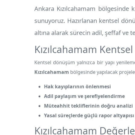
Ankara Kızılcahamam
bölgesinde ke
sunuyoruz. Hazırlanan
kentsel dön
altına alarak sürecin adil, şeffaf ve 
Kızılcahamam Kentse
Kentsel dönüşüm yalnızca bir yapı yenileme
Kızılcahamam
bölgesinde yapılacak projele
Hak kayıplarının önlenmesi
Adil paylaşım ve şerefiyelendirme
Müteahhit tekliflerinin doğru analizi
Yasal süreçlerde güçlü rapor altyapısı
Kızılcahamam Değerle