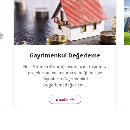
Gayrimenkul Değerleme
Her t&uuml;rl&uuml; taşınmazın, taşınmaz
projelerinin ve taşınmaza bağlı hak ve
faydaların Gayrimenkul
Değerlemedeğerlem...
incele