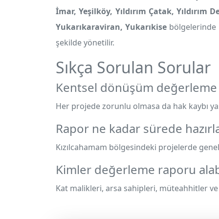
İmar, Yeşilköy, Yıldırım Çatak, Yıldırım D
Yukarıkaraviran, Yukarıkise
bölgelerinde 
şekilde yönetilir.
Sıkça Sorulan Sorular
Kentsel dönüşüm değerleme 
Her projede zorunlu olmasa da hak kaybı yaş
Rapor ne kadar sürede hazırla
Kızılcahamam bölgesindeki projelerde genelli
Kimler değerleme raporu alabi
Kat malikleri, arsa sahipleri, müteahhitler ve