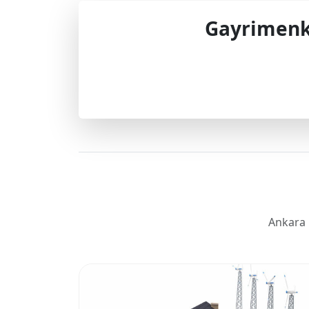
Gayrimenku
Profes
Ankara 