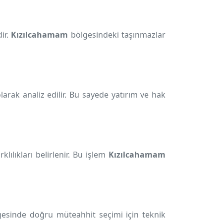
ir.
Kızılcahamam
bölgesindeki taşınmazlar
arak analiz edilir. Bu sayede yatırım ve hak
ılıkları belirlenir. Bu işlem
Kızılcahamam
esinde doğru müteahhit seçimi için teknik