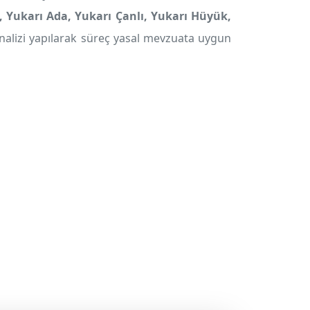
an, Yukarı Ada, Yukarı Çanlı, Yukarı Hüyük,
analizi yapılarak süreç yasal mevzuata uygun