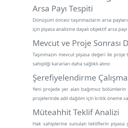
Arsa Payı Tespiti
Dönüşüm öncesi taşınmazların arsa paylarını
için piyasa analizine dayalı objektif arsa payı t
Mevcut ve Proje Sonrası D
Taşınmazın mevcut piyasa değeri ile proje t
sahipliği kararları daha sağlıklı alınır.
Şerefiyelendirme Çalışma
Yeni projede yer alan bağımsız bölümlerin k
projelerinde adil dağılım için kritik öneme sa
Müteahhit Teklif Analizi
Hak sahiplerine sunulan tekliflerin piyasa g