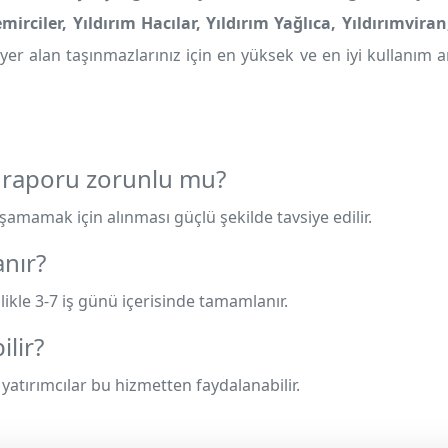
emirciler, Yıldırım Hacılar, Yıldırım Yağlıca, Yıldırımvir
yer alan taşınmazlarınız için en yüksek ve en iyi kullanım 
raporu zorunlu mu?
amamak için alınması güçlü şekilde tavsiye edilir.
nır?
kle 3-7 iş günü içerisinde tamamlanır.
lir?
 yatırımcılar bu hizmetten faydalanabilir.