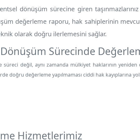
ntsel dönüşüm sürecine giren taşınmazlarınız 
üşüm değerleme raporu
, hak sahiplerinin mevcu
teknik olarak doğru ilerlemesini sağlar.
l Dönüşüm Sürecinde Değerle
 süreci değil, aynı zamanda mülkiyet haklarının yeniden d
rde doğru değerleme yapılmaması ciddi hak kayıplarına yol a
me Hizmetlerimiz