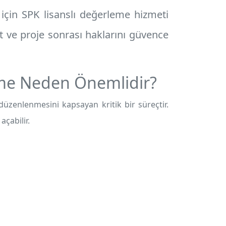
için SPK lisanslı değerleme hizmeti
t ve proje sonrası haklarını güvence
me Neden Önemlidir?
üzenlenmesini kapsayan kritik bir süreçtir.
çabilir.