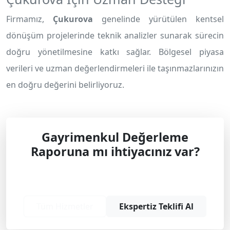
Firmamız,
Çukurova
genelinde yürütülen kentsel
dönüşüm projelerinde teknik analizler sunarak sürecin
doğru yönetilmesine katkı sağlar. Bölgesel piyasa
verileri ve uzman değerlendirmeleri ile taşınmazlarınızın
en doğru değerini belirliyoruz.
Gayrimenkul Değerleme
Raporuna mı ihtiyacınız var?
Profesyonel çözüm ve teklif almak için
bizimle iletişime geçin.
Tüm Hizmetler
Ekspertiz Teklifi Al