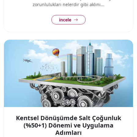
zorunlulukları nelerdir gibi aklını...
incele
Kentsel Dönüşümde Salt Çoğunluk
(%50+1) Dönemi ve Uygulama
Adımları