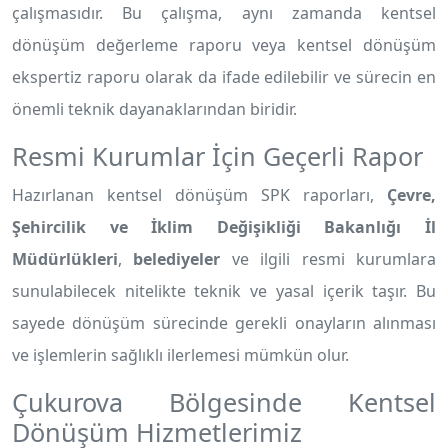
çalışmasıdır. Bu çalışma, aynı zamanda kentsel
dönüşüm değerleme raporu veya kentsel dönüşüm
ekspertiz raporu olarak da ifade edilebilir ve sürecin en
önemli teknik dayanaklarından biridir.
Resmi Kurumlar İçin Geçerli Rapor
Hazırlanan kentsel dönüşüm SPK raporları,
Çevre,
Şehircilik ve İklim Değişikliği Bakanlığı İl
Müdürlükleri
,
belediyeler
ve ilgili resmi kurumlara
sunulabilecek nitelikte teknik ve yasal içerik taşır. Bu
sayede dönüşüm sürecinde gerekli onayların alınması
ve işlemlerin sağlıklı ilerlemesi mümkün olur.
Çukurova Bölgesinde Kentsel
Dönüşüm Hizmetlerimiz