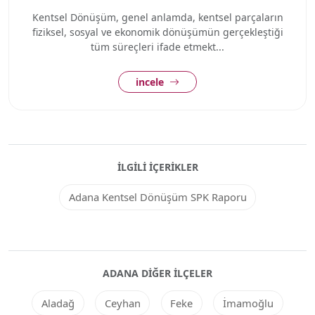
Kentsel Dönüşüm, genel anlamda, kentsel parçaların
fiziksel, sosyal ve ekonomik dönüşümün gerçekleştiği
tüm süreçleri ifade etmekt...
incele
İLGILI İÇERIKLER
Adana Kentsel Dönüşüm SPK Raporu
ADANA DIĞER ILÇELER
Aladağ
Ceyhan
Feke
İmamoğlu