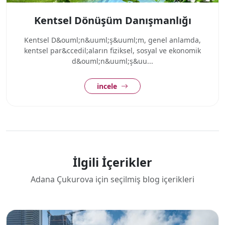
Kentsel Dönüşüm Danışmanlığı
Kentsel D&ouml;n&uuml;ş&uuml;m, genel anlamda,
kentsel par&ccedil;aların fiziksel, sosyal ve ekonomik
d&ouml;n&uuml;ş&uu...
incele
İlgili İçerikler
Adana Çukurova için seçilmiş blog içerikleri