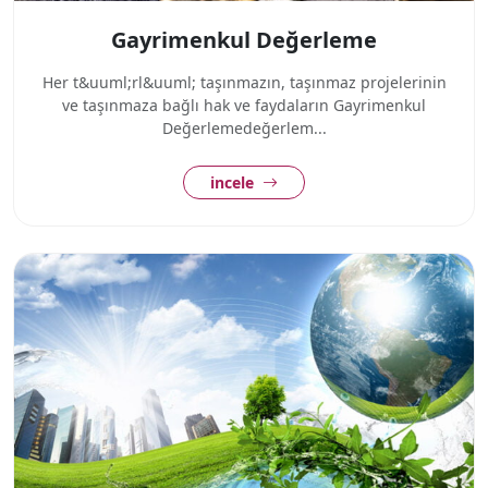
Gayrimenkul Değerleme
Her t&uuml;rl&uuml; taşınmazın, taşınmaz projelerinin
ve taşınmaza bağlı hak ve faydaların Gayrimenkul
Değerlemedeğerlem...
incele