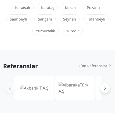
Karaisalı
Karataş
Kozan
Pozantı
Saimbeyli
Sarıçam
Seyhan
Tufanbeyli
Yumurtalık
Yüreğir
Referanslar
Tüm Referanslar