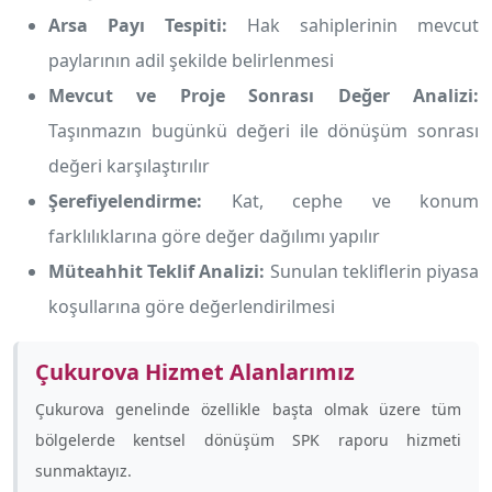
Arsa Payı Tespiti:
Hak sahiplerinin mevcut
paylarının adil şekilde belirlenmesi
Mevcut ve Proje Sonrası Değer Analizi:
Taşınmazın bugünkü değeri ile dönüşüm sonrası
değeri karşılaştırılır
Şerefiyelendirme:
Kat, cephe ve konum
farklılıklarına göre değer dağılımı yapılır
Müteahhit Teklif Analizi:
Sunulan tekliflerin piyasa
koşullarına göre değerlendirilmesi
Çukurova Hizmet Alanlarımız
Çukurova genelinde özellikle
başta olmak üzere tüm
bölgelerde kentsel dönüşüm SPK raporu hizmeti
sunmaktayız.