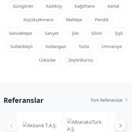
Güngören
Kadıköy
Kağıthane
Kartal
Küçükçekmece
Maltepe
Pendik
Sancaktepe
Sarıyer
Şile
Silivri
Şişli
Sultanbeyli
Sultangazi
Tuzla
Ümraniye
Üsküdar
Zeytinburnu
Referanslar
Tüm Referanslar