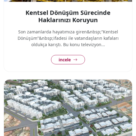
Kentsel Dönüşüm Sürecinde
Haklarınızı Koruyun
Son zamanlarda hayatımıza giren&nbsp;“Kentsel
Dönüşüm”&nbsp;ifadesi ile vatandaşların kafaları
oldukça karıştı. Bu konu televizyon...
incele