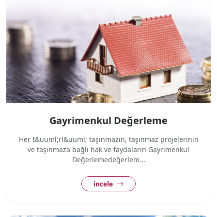
Gayrimenkul Değerleme
Her t&uuml;rl&uuml; taşınmazın, taşınmaz projelerinin
ve taşınmaza bağlı hak ve faydaların Gayrimenkul
Değerlemedeğerlem...
incele