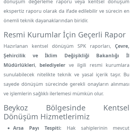
dönüşüm değerleme raporu veya kentsel dönüşüm
ekspertiz raporu olarak da ifade edilebilir ve sürecin en
önemli teknik dayanaklarından biridir.
Resmi Kurumlar İçin Geçerli Rapor
Hazırlanan kentsel dönüşüm SPK raporları,
Çevre,
Şehircilik ve İklim Değişikliği Bakanlığı İl
Müdürlükleri
,
belediyeler
ve ilgili resmi kurumlara
sunulabilecek nitelikte teknik ve yasal içerik taşır. Bu
sayede dönüşüm sürecinde gerekli onayların alınması
ve işlemlerin sağlıklı ilerlemesi mümkün olur.
Beykoz Bölgesinde Kentsel
Dönüşüm Hizmetlerimiz
Arsa Payı Tespiti:
Hak sahiplerinin mevcut