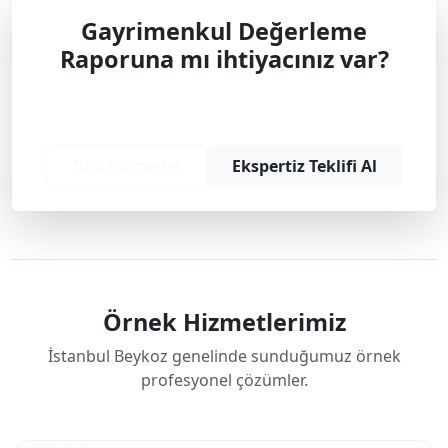
Gayrimenkul Değerleme
Raporuna mı ihtiyacınız var?
Profesyonel çözüm ve teklif almak için
bizimle iletişime geçin.
Tüm Hizmetler
Ekspertiz Teklifi Al
Örnek Hizmetlerimiz
İstanbul Beykoz genelinde sunduğumuz örnek
profesyonel çözümler.