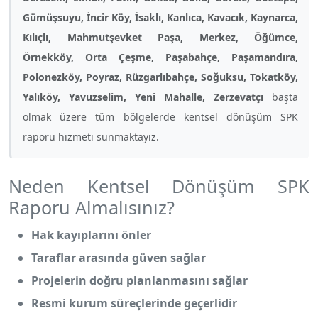
Gümüşsuyu, İncir Köy, İsaklı, Kanlıca, Kavacık, Kaynarca,
Kılıçlı, Mahmutşevket Paşa, Merkez, Öğümce,
Örnekköy, Orta Çeşme, Paşabahçe, Paşamandıra,
Polonezköy, Poyraz, Rüzgarlıbahçe, Soğuksu, Tokatköy,
Yalıköy, Yavuzselim, Yeni Mahalle, Zerzevatçı
başta
olmak üzere tüm bölgelerde kentsel dönüşüm SPK
raporu hizmeti sunmaktayız.
Neden Kentsel Dönüşüm SPK
Raporu Almalısınız?
Hak kayıplarını önler
Taraflar arasında güven sağlar
Projelerin doğru planlanmasını sağlar
Resmi kurum süreçlerinde geçerlidir