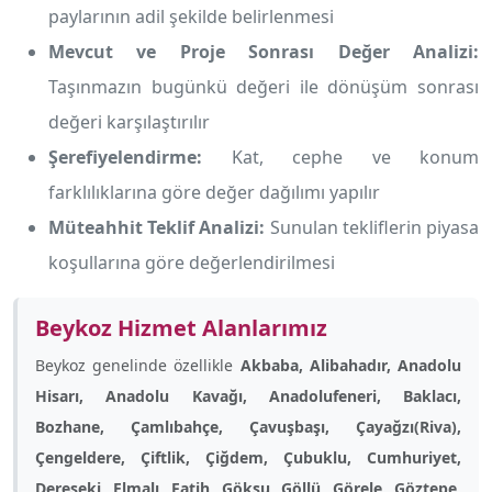
paylarının adil şekilde belirlenmesi
Mevcut ve Proje Sonrası Değer Analizi:
Taşınmazın bugünkü değeri ile dönüşüm sonrası
değeri karşılaştırılır
Şerefiyelendirme:
Kat, cephe ve konum
farklılıklarına göre değer dağılımı yapılır
Müteahhit Teklif Analizi:
Sunulan tekliflerin piyasa
koşullarına göre değerlendirilmesi
Beykoz Hizmet Alanlarımız
Beykoz genelinde özellikle
Akbaba, Alibahadır, Anadolu
Hisarı, Anadolu Kavağı, Anadolufeneri, Baklacı,
Bozhane, Çamlıbahçe, Çavuşbaşı, Çayağzı(Riva),
Çengeldere, Çiftlik, Çiğdem, Çubuklu, Cumhuriyet,
Dereseki, Elmalı, Fatih, Göksu, Göllü, Görele, Göztepe,