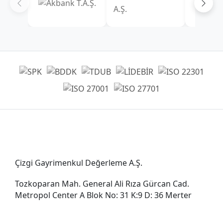
Genel Müdürlük
Çizgi Gayrimenkul Değerleme A.Ş.
Tozkoparan Mah. General Ali Rıza Gürcan Cad.
Metropol Center A Blok No: 31 K:9 D: 36 Merter
0212 482 49 00