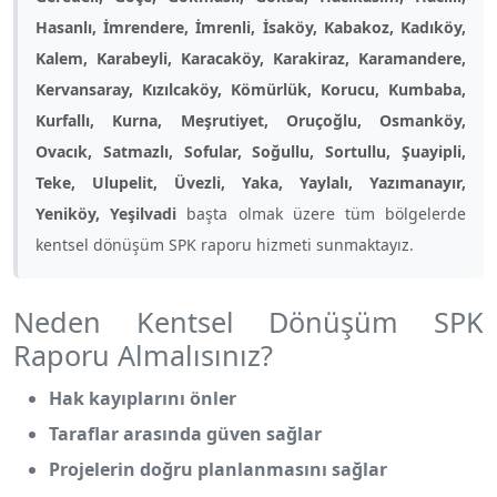
Hasanlı, İmrendere, İmrenli, İsaköy, Kabakoz, Kadıköy,
Kalem, Karabeyli, Karacaköy, Karakiraz, Karamandere,
Kervansaray, Kızılcaköy, Kömürlük, Korucu, Kumbaba,
Kurfallı, Kurna, Meşrutiyet, Oruçoğlu, Osmanköy,
Ovacık, Satmazlı, Sofular, Soğullu, Sortullu, Şuayipli,
Teke, Ulupelit, Üvezli, Yaka, Yaylalı, Yazımanayır,
Yeniköy, Yeşilvadi
başta olmak üzere tüm bölgelerde
kentsel dönüşüm SPK raporu hizmeti sunmaktayız.
Neden Kentsel Dönüşüm SPK
Raporu Almalısınız?
Hak kayıplarını önler
Taraflar arasında güven sağlar
Projelerin doğru planlanmasını sağlar