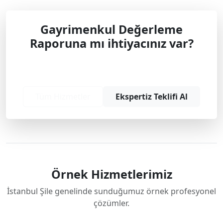
Gayrimenkul Değerleme
Raporuna mı ihtiyacınız var?
Profesyonel çözüm ve teklif almak için
bizimle iletişime geçin.
Tüm Hizmetler
Ekspertiz Teklifi Al
Örnek Hizmetlerimiz
İstanbul Şile genelinde sunduğumuz örnek profesyonel
çözümler.