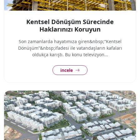
Kentsel Dönüşüm Sürecinde
Haklarınızı Koruyun
Son zamanlarda hayatımıza giren&nbsp;“Kentsel
Dönüşüm”&nbsp;ifadesi ile vatandaşların kafaları
oldukça karıştı. Bu konu televizyon...
incele