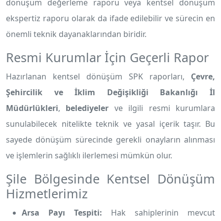
dönüşüm değerleme raporu veya kentsel dönüşüm
ekspertiz raporu olarak da ifade edilebilir ve sürecin en
önemli teknik dayanaklarından biridir.
Resmi Kurumlar İçin Geçerli Rapor
Hazırlanan kentsel dönüşüm SPK raporları,
Çevre,
Şehircilik ve İklim Değişikliği Bakanlığı İl
Müdürlükleri
,
belediyeler
ve ilgili resmi kurumlara
sunulabilecek nitelikte teknik ve yasal içerik taşır. Bu
sayede dönüşüm sürecinde gerekli onayların alınması
ve işlemlerin sağlıklı ilerlemesi mümkün olur.
Şile Bölgesinde Kentsel Dönüşüm
Hizmetlerimiz
Arsa Payı Tespiti:
Hak sahiplerinin mevcut