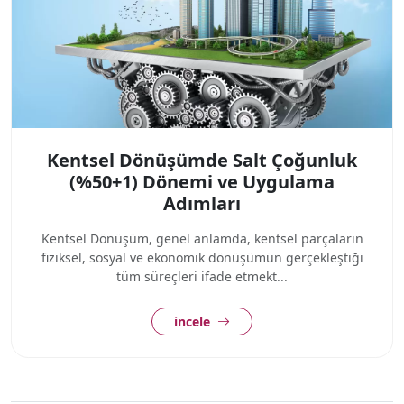
Kentsel Dönüşümde Salt Çoğunluk
(%50+1) Dönemi ve Uygulama
Adımları
Kentsel Dönüşüm, genel anlamda, kentsel parçaların
fiziksel, sosyal ve ekonomik dönüşümün gerçekleştiği
tüm süreçleri ifade etmekt...
incele