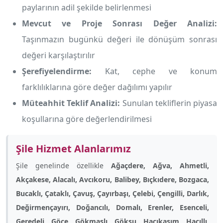
paylarının adil şekilde belirlenmesi
Mevcut ve Proje Sonrası Değer Analizi:
Taşınmazın bugünkü değeri ile dönüşüm sonrası
değeri karşılaştırılır
Şerefiyelendirme:
Kat, cephe ve konum
farklılıklarına göre değer dağılımı yapılır
Müteahhit Teklif Analizi:
Sunulan tekliflerin piyasa
koşullarına göre değerlendirilmesi
Şile Hizmet Alanlarımız
Şile genelinde özellikle
Ağaçdere, Ağva, Ahmetli,
Akçakese, Alacalı, Avcıkoru, Balibey, Bıçkıdere, Bozgaca,
Bucaklı, Çataklı, Çavuş, Çayırbaşı, Çelebi, Çengilli, Darlık,
Değirmençayırı, Doğancılı, Domalı, Erenler, Esenceli,
Geredeli, Göçe, Gökmaslı, Göksu, Hacıkasım, Hacıllı,