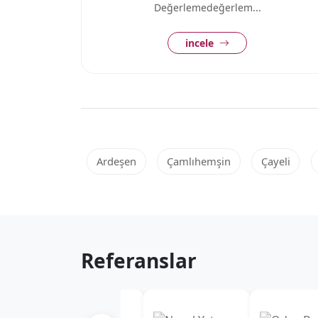
Değerlemedeğerlem...
incele
Ardeşen
Çamlıhemşin
Çayeli
Referanslar