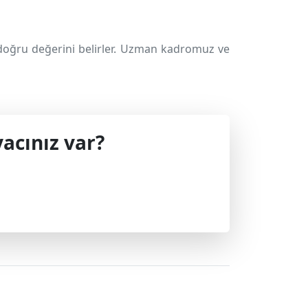
doğru değerini belirler. Uzman kadromuz ve
acınız var?
 geçin.