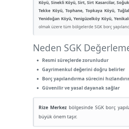
Köyü, Sinekli Köyü, Sirt, Sirt Kasarcilar, So
Tekke Köyü, Tophane, Topkaya Köyü, Tuğlal
Yenidoğan Köyü, Yenigüzelköy Köyü, Yenikale 
olmak üzere tüm bölgelerde SGK borç yapıland
Neden SGK Değerleme 
Resmi süreçlerde zorunludur
Gayrimenkul değerini doğru belirler
Borç yapılandırma sürecini hızlandırı
Güvenilir ve yasal dayanak sağlar
Rize Merkez
bölgesinde SGK borç yapıla
büyük önem taşır.