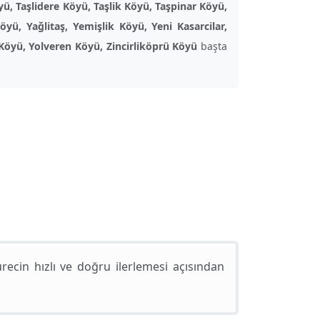
ü, Taşlidere Köyü, Taşlik Köyü, Taşpinar Köyü,
, Yağlitaş, Yemişlik Köyü, Yeni Kasarcilar,
 Köyü, Yolveren Köyü, Zincirliköprü Köyü
başta
cin hızlı ve doğru ilerlemesi açısından