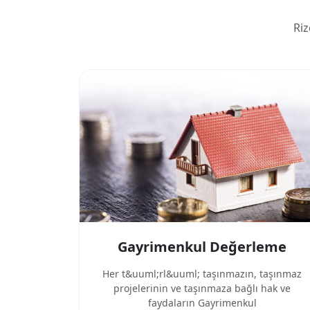
Ri
Gayrimenkul Değerleme
Her t&uuml;rl&uuml; taşınmazın, taşınmaz
projelerinin ve taşınmaza bağlı hak ve
faydaların Gayrimenkul