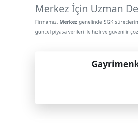
Merkez İçin Uzman De
Firmamız,
Merkez
genelinde SGK süreçlerin
güncel piyasa verileri ile hızlı ve güvenilir ç
Gayrimenku
Profes