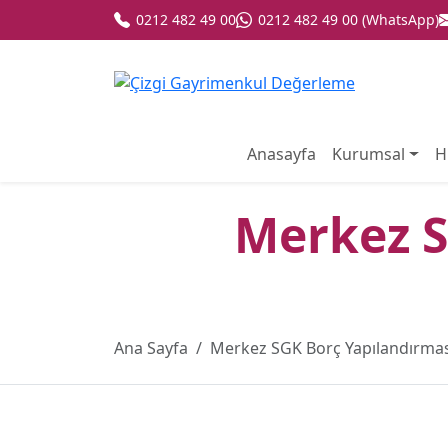
0212 482 49 00
0212 482 49 00 (WhatsApp)
Anasayfa
Kurumsal
H
Merkez S
Ana Sayfa
Merkez SGK Borç Yapılandırmas