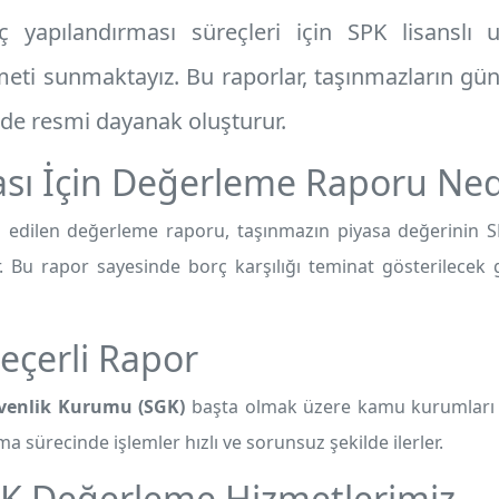
yapılandırması süreçleri için SPK lisanslı u
eti sunmaktayız. Bu raporlar, taşınmazların gün
nde resmi dayanak oluşturur.
sı İçin Değerleme Raporu Ned
edilen değerleme raporu, taşınmazın piyasa değerinin S
. Bu rapor sayesinde borç karşılığı teminat gösterilecek g
eçerli Rapor
venlik Kurumu (SGK)
başta olmak üzere kamu kurumları t
a sürecinde işlemler hızlı ve sorunsuz şekilde ilerler.
K Değerleme Hizmetlerimiz