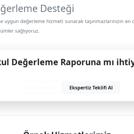
ğerleme Desteği
e uygun değerleme hizmeti sunarak taşınmazlarınızın en 
özümler sağlıyoruz.
l Değerleme Raporuna mı ihtiy
yonel çözüm ve teklif almak için bizimle iletişime
Tüm Hizmetler
Ekspertiz Teklifi Al