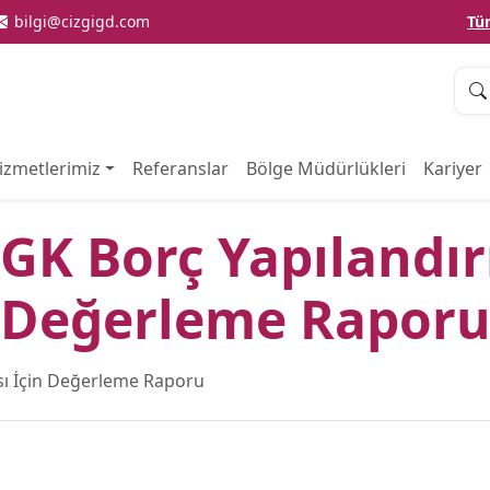
bilgi@cizgigd.com
Tü
izmetlerimiz
Referanslar
Bölge Müdürlükleri
Kariyer
GK Borç Yapılandır
Değerleme Rapor
ı İçin Değerleme Raporu