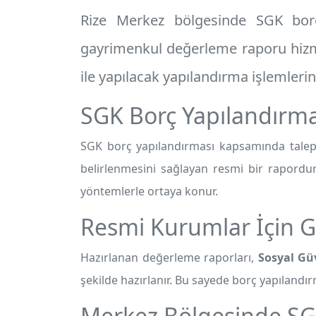
Rize Merkez
bölgesinde SGK borç 
gayrimenkul değerleme raporu
hizm
ile yapılacak yapılandırma işlemleri
SGK Borç Yapılandırma
SGK borç yapılandırması kapsamında talep 
belirlenmesini sağlayan resmi bir rapordur
yöntemlerle ortaya konur.
Resmi Kurumlar İçin G
Hazırlanan değerleme raporları,
Sosyal Gü
şekilde hazırlanır. Bu sayede borç yapılandırm
Merkez Bölgesinde SG