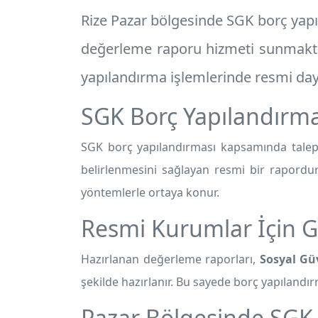
Rize Pazar
bölgesinde SGK borç yapıl
değerleme raporu
hizmeti sunmaktay
yapılandırma işlemlerinde resmi day
SGK Borç Yapılandırma
SGK borç yapılandırması kapsamında talep 
belirlenmesini sağlayan resmi bir rapordur
yöntemlerle ortaya konur.
Resmi Kurumlar İçin G
Hazırlanan değerleme raporları,
Sosyal Gü
şekilde hazırlanır. Bu sayede borç yapılandırm
Pazar Bölgesinde SGK