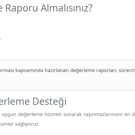
Raporu Almalısınız?
r
rması kapsamında hazırlanan değerleme raporları, sürecin 
erleme Desteği
 uygun değerleme hizmeti sunarak taşınmazlarınızın en d
özümler sağlıyoruz.