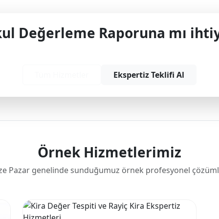
l Değerleme Raporuna mı ihtiy
yonel çözüm ve teklif almak için bizimle iletişime
Tüm Hizmetler
Ekspertiz Teklifi Al
Örnek Hizmetlerimiz
ze Pazar genelinde sunduğumuz örnek profesyonel çözüml