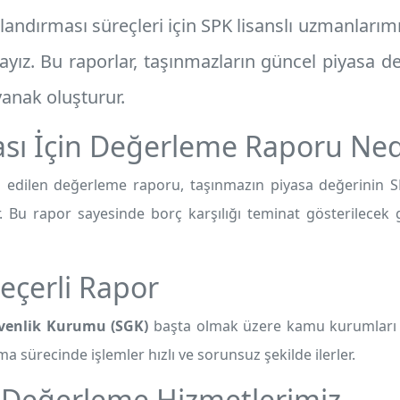
andırması süreçleri için SPK lisanslı uzmanlarım
ız. Bu raporlar, taşınmazların güncel piyasa değ
anak oluşturur.
sı İçin Değerleme Raporu Ned
edilen değerleme raporu, taşınmazın piyasa değerinin S
. Bu rapor sayesinde borç karşılığı teminat gösterilecek g
eçerli Rapor
venlik Kurumu (SGK)
başta olmak üzere kamu kurumları t
a sürecinde işlemler hızlı ve sorunsuz şekilde ilerler.
 Değerleme Hizmetlerimiz