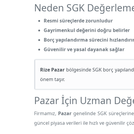
Neden SGK Değerleme 
Resmi süreçlerde zorunludur
Gayrimenkul değerini doğru belirler
Borç yapılandırma sürecini hızlandırı
Güvenilir ve yasal dayanak sağlar
Rize Pazar
bölgesinde SGK borç yapılandı
önem taşır.
Pazar İçin Uzman Değ
Firmamız,
Pazar
genelinde SGK süreçlerine
güncel piyasa verileri ile hızlı ve güvenilir ç