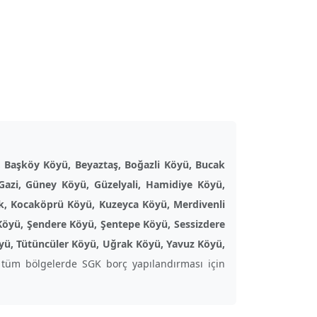
, Başköy Köyü, Beyaztaş, Boğazli Köyü, Bucak
Gazi, Güney Köyü, Güzelyali, Hamidiye Köyü,
ik, Kocaköprü Köyü, Kuzeyca Köyü, Merdivenli
Köyü, Şendere Köyü, Şentepe Köyü, Sessizdere
öyü, Tütüncüler Köyü, Uğrak Köyü, Yavuz Köyü,
tüm bölgelerde SGK borç yapılandırması için