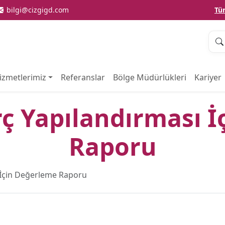
bilgi@cizgigd.com
Tü
izmetlerimiz
Referanslar
Bölge Müdürlükleri
Kariyer
ç Yapılandırması 
Raporu
 İçin Değerleme Raporu