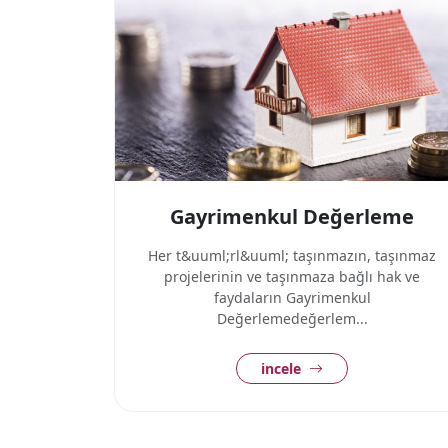
Gayrimenkul Değerleme
Her t&uuml;rl&uuml; taşınmazın, taşınmaz
projelerinin ve taşınmaza bağlı hak ve
faydaların Gayrimenkul
Değerlemedeğerlem...
incele