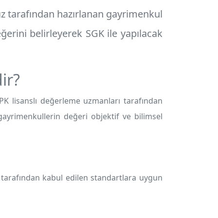
ız tarafından hazırlanan
gayrimenkul
erini belirleyerek SGK ile yapılacak
ir?
PK lisanslı değerleme uzmanları tarafından
ayrimenkullerin değeri objektif ve bilimsel
arafından kabul edilen standartlara uygun