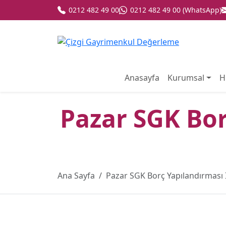
0212 482 49 00
0212 482 49 00 (WhatsApp)
Anasayfa
Kurumsal
H
Pazar SGK Bor
Ana Sayfa
Pazar SGK Borç Yapılandırması