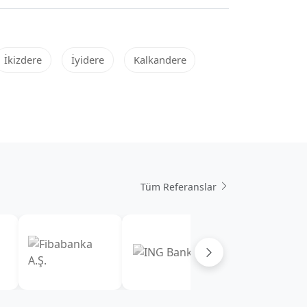
İkizdere
İyidere
Kalkandere
Tüm Referanslar