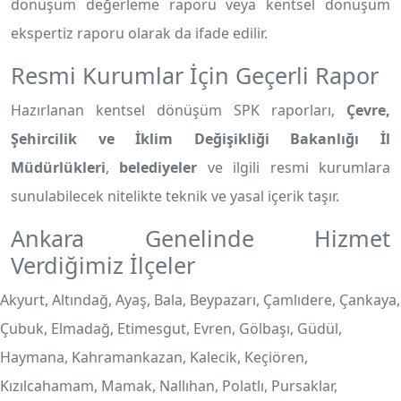
dönüşüm değerleme raporu veya kentsel dönüşüm
ekspertiz raporu olarak da ifade edilir.
Resmi Kurumlar İçin Geçerli Rapor
Hazırlanan kentsel dönüşüm SPK raporları,
Çevre,
Şehircilik ve İklim Değişikliği Bakanlığı İl
Müdürlükleri
,
belediyeler
ve ilgili resmi kurumlara
sunulabilecek nitelikte teknik ve yasal içerik taşır.
Ankara Genelinde Hizmet
Verdiğimiz İlçeler
Akyurt, Altındağ, Ayaş, Bala, Beypazarı, Çamlıdere, Çankaya,
Çubuk, Elmadağ, Etimesgut, Evren, Gölbaşı, Güdül,
Haymana, Kahramankazan, Kalecik, Keçiören,
Kızılcahamam, Mamak, Nallıhan, Polatlı, Pursaklar,