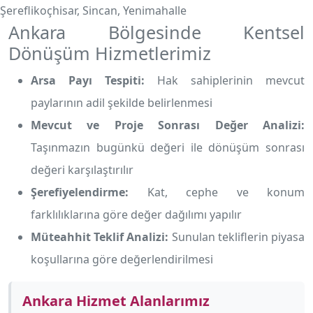
Şereflikoçhisar, Sincan, Yenimahalle
Ankara Bölgesinde Kentsel
Dönüşüm Hizmetlerimiz
Arsa Payı Tespiti:
Hak sahiplerinin mevcut
paylarının adil şekilde belirlenmesi
Mevcut ve Proje Sonrası Değer Analizi:
Taşınmazın bugünkü değeri ile dönüşüm sonrası
değeri karşılaştırılır
Şerefiyelendirme:
Kat, cephe ve konum
farklılıklarına göre değer dağılımı yapılır
Müteahhit Teklif Analizi:
Sunulan tekliflerin piyasa
koşullarına göre değerlendirilmesi
Ankara Hizmet Alanlarımız