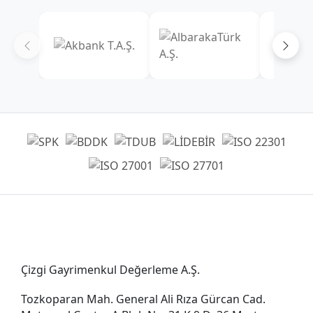
Genel Müdürlük
Çizgi Gayrimenkul Değerleme A.Ş.
Tozkoparan Mah. General Ali Rıza Gürcan Cad.