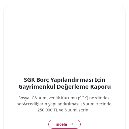
SGK Borç Yapılandırması İçin
Gayrimenkul Değerleme Raporu
Sosyal G&uuml;venlik Kurumu (SGK) nezdindeki
bor&ccedil;ların yapılandırılması s&uuml;recinde,
250.000 TL ve &uuml;zerin...
incele