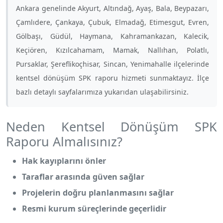
Ankara genelinde Akyurt, Altındağ, Ayaş, Bala, Beypazarı,
Çamlıdere, Çankaya, Çubuk, Elmadağ, Etimesgut, Evren,
Gölbaşı, Güdül, Haymana, Kahramankazan, Kalecik,
Keçiören, Kızılcahamam, Mamak, Nallıhan, Polatlı,
Pursaklar, Şereflikoçhisar, Sincan, Yenimahalle ilçelerinde
kentsel dönüşüm SPK raporu hizmeti sunmaktayız. İlçe
bazlı detaylı sayfalarımıza yukarıdan ulaşabilirsiniz.
Neden Kentsel Dönüşüm SPK
Raporu Almalısınız?
Hak kayıplarını önler
Taraflar arasında güven sağlar
Projelerin doğru planlanmasını sağlar
Resmi kurum süreçlerinde geçerlidir