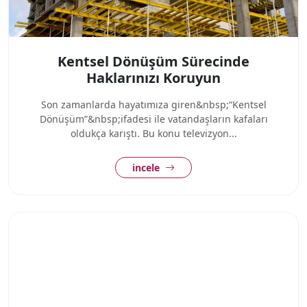
Kentsel Dönüşüm Sürecinde
Haklarınızı Koruyun
Son zamanlarda hayatımıza giren&nbsp;“Kentsel
Dönüşüm”&nbsp;ifadesi ile vatandaşların kafaları
oldukça karıştı. Bu konu televizyon...
incele