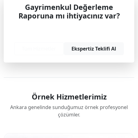
Gayrimenkul Değerleme
Raporuna mı ihtiyacınız var?
Profesyonel çözüm ve teklif almak için
bizimle iletişime geçin.
Tüm Hizmetler
Ekspertiz Teklifi Al
Örnek Hizmetlerimiz
Ankara genelinde sunduğumuz örnek profesyonel
çözümler.