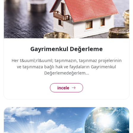
Gayrimenkul Değerleme
Her t&uuml;rl&uuml; taşınmazın, taşınmaz projelerinin
ve taşınmaza bağlı hak ve faydaların Gayrimenkul
Değerlemedeğerlem...
incele