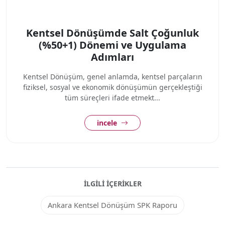
Kentsel Dönüşümde Salt Çoğunluk
(%50+1) Dönemi ve Uygulama
Adımları
Kentsel Dönüşüm, genel anlamda, kentsel parçaların
fiziksel, sosyal ve ekonomik dönüşümün gerçekleştiği
tüm süreçleri ifade etmekt...
incele
İLGILI İÇERIKLER
Ankara Kentsel Dönüşüm SPK Raporu