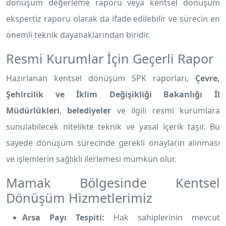
dönüşüm değerleme raporu veya kentsel dönüşüm
ekspertiz raporu olarak da ifade edilebilir ve sürecin en
önemli teknik dayanaklarından biridir.
Resmi Kurumlar İçin Geçerli Rapor
Hazırlanan kentsel dönüşüm SPK raporları,
Çevre,
Şehircilik ve İklim Değişikliği Bakanlığı İl
Müdürlükleri
,
belediyeler
ve ilgili resmi kurumlara
sunulabilecek nitelikte teknik ve yasal içerik taşır. Bu
sayede dönüşüm sürecinde gerekli onayların alınması
ve işlemlerin sağlıklı ilerlemesi mümkün olur.
Mamak Bölgesinde Kentsel
Dönüşüm Hizmetlerimiz
Arsa Payı Tespiti:
Hak sahiplerinin mevcut