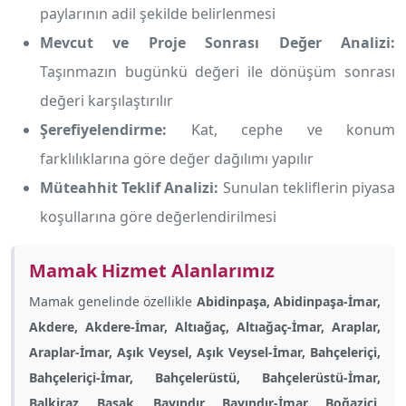
paylarının adil şekilde belirlenmesi
Mevcut ve Proje Sonrası Değer Analizi:
Taşınmazın bugünkü değeri ile dönüşüm sonrası
değeri karşılaştırılır
Şerefiyelendirme:
Kat, cephe ve konum
farklılıklarına göre değer dağılımı yapılır
Müteahhit Teklif Analizi:
Sunulan tekliflerin piyasa
koşullarına göre değerlendirilmesi
Mamak Hizmet Alanlarımız
Mamak genelinde özellikle
Abidinpaşa, Abidinpaşa-İmar,
Akdere, Akdere-İmar, Altıağaç, Altıağaç-İmar, Araplar,
Araplar-İmar, Aşık Veysel, Aşık Veysel-İmar, Bahçeleriçi,
Bahçeleriçi-İmar, Bahçelerüstü, Bahçelerüstü-İmar,
Balkiraz, Başak, Bayındır, Bayındır-İmar, Boğaziçi,