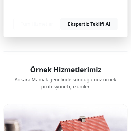
Profesyonel çözüm ve teklif almak için
bizimle iletişime geçin.
Tüm Hizmetler
Ekspertiz Teklifi Al
Örnek Hizmetlerimiz
Ankara Mamak genelinde sunduğumuz örnek
profesyonel çözümler.