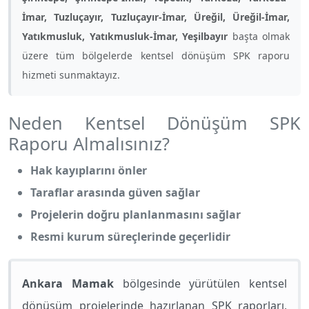
İmar, Tuzluçayır, Tuzluçayır-İmar, Üreğil, Üreğil-İmar,
Yatıkmusluk, Yatıkmusluk-İmar, Yeşilbayır
başta olmak
üzere tüm bölgelerde kentsel dönüşüm SPK raporu
hizmeti sunmaktayız.
Neden Kentsel Dönüşüm SPK
Raporu Almalısınız?
Hak kayıplarını önler
Taraflar arasında güven sağlar
Projelerin doğru planlanmasını sağlar
Resmi kurum süreçlerinde geçerlidir
Ankara Mamak
bölgesinde yürütülen kentsel
dönüşüm projelerinde hazırlanan SPK raporları,