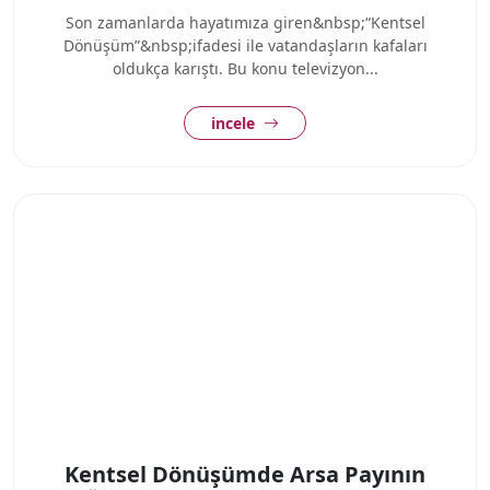
Son zamanlarda hayatımıza giren&nbsp;“Kentsel
Dönüşüm”&nbsp;ifadesi ile vatandaşların kafaları
oldukça karıştı. Bu konu televizyon...
incele
Kentsel Dönüşümde Arsa Payının