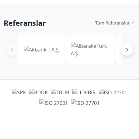
Referanslar
Tüm Referanslar
Genel Müdürlük