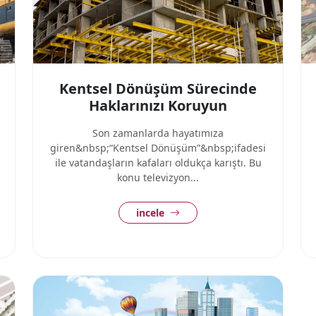
Kentsel Dönüşüm Sürecinde
Haklarınızı Koruyun
Son zamanlarda hayatımıza
giren&nbsp;“Kentsel Dönüşüm”&nbsp;ifadesi
ile vatandaşların kafaları oldukça karıştı. Bu
konu televizyon...
incele