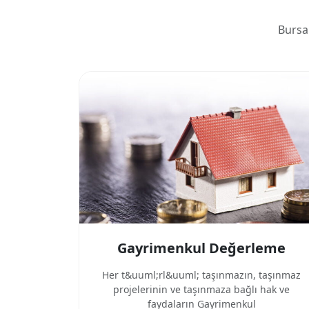
Bursa
Gayrimenkul Değerleme
Her t&uuml;rl&uuml; taşınmazın, taşınmaz
projelerinin ve taşınmaza bağlı hak ve
faydaların Gayrimenkul