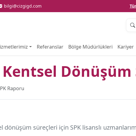
bilgi@cizgigd.com
Tü
izmetlerimiz
Referanslar
Bölge Müdürlükleri
Kariyer
 Kentsel Dönüşüm 
SPK Raporu
 dönüşüm süreçleri için SPK lisanslı uzmanlarım