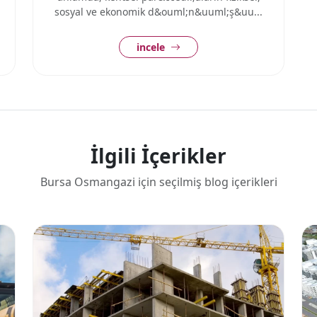
sosyal ve ekonomik d&ouml;n&uuml;ş&uu...
incele
İlgili İçerikler
Bursa Osmangazi için seçilmiş blog içerikleri