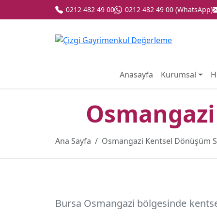
0212 482 49 00
0212 482 49 00 (WhatsApp)
Anasayfa
Kurumsal
H
Osmangazi
Ana Sayfa
Osmangazi Kentsel Dönüşüm 
Bursa Osmangazi
bölgesinde kentsel