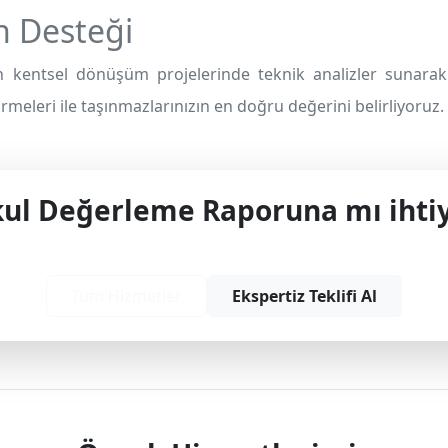
 Desteği
 kentsel dönüşüm projelerinde teknik analizler sunarak 
meleri ile taşınmazlarınızın en doğru değerini belirliyoruz.
l Değerleme Raporuna mı ihtiy
yonel çözüm ve teklif almak için bizimle iletişime
Tüm Hizmetler
Ekspertiz Teklifi Al