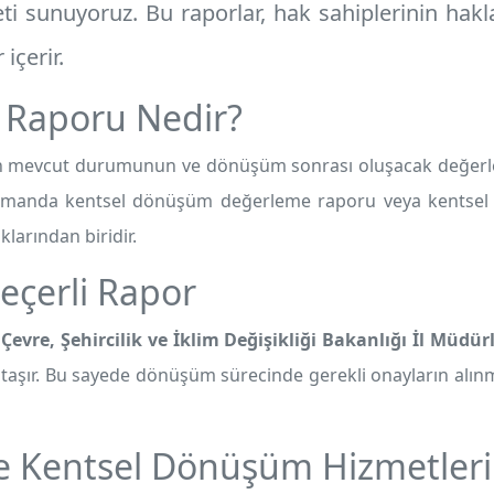
i sunuyoruz. Bu raporlar, hak sahiplerinin hakla
içerir.
 Raporu Nedir?
 mevcut durumunun ve dönüşüm sonrası oluşacak değerlerini
 zamanda kentsel dönüşüm değerleme raporu veya kentsel
klarından biridir.
eçerli Rapor
,
Çevre, Şehircilik ve İklim Değişikliği Bakanlığı İl Müdür
ik taşır. Bu sayede dönüşüm sürecinde gerekli onayların alın
 Kentsel Dönüşüm Hizmetler