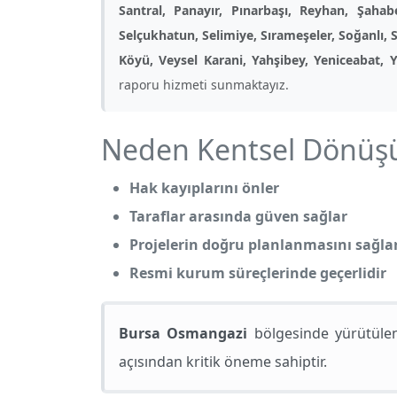
Santral, Panayır, Pınarbaşı, Reyhan, Şahab
Selçukhatun, Selimiye, Sırameşeler, Soğanlı,
Köyü, Veysel Karani, Yahşibey, Yeniceabat, Y
raporu hizmeti sunmaktayız.
Neden Kentsel Dönüşü
Hak kayıplarını önler
Taraflar arasında güven sağlar
Projelerin doğru planlanmasını sağla
Resmi kurum süreçlerinde geçerlidir
Bursa Osmangazi
bölgesinde yürütülen 
açısından kritik öneme sahiptir.