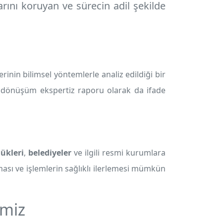
rını koruyan ve sürecin adil şekilde
n bilimsel yöntemlerle analiz edildiği bir
 dönüşüm ekspertiz raporu olarak da ifade
lükleri
,
belediyeler
ve ilgili resmi kurumlara
ması ve işlemlerin sağlıklı ilerlemesi mümkün
imiz