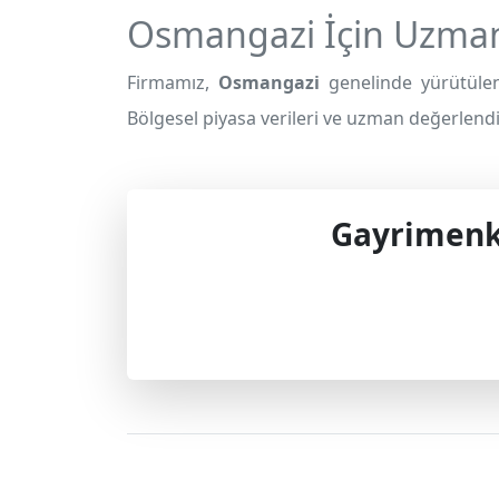
Osmangazi İçin Uzman
Firmamız,
Osmangazi
genelinde yürütülen
Bölgesel piyasa verileri ve uzman değerlendir
Gayrimenku
Profes