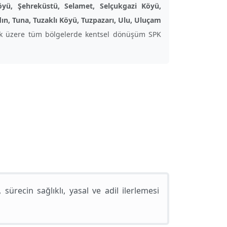
Köyü, Şehreküstü, Selamet, Selçukgazi Köyü,
ın, Tuna, Tuzaklı Köyü, Tuzpazarı, Ulu, Uluçam
k üzere tüm bölgelerde kentsel dönüşüm SPK
recin sağlıklı, yasal ve adil ilerlemesi