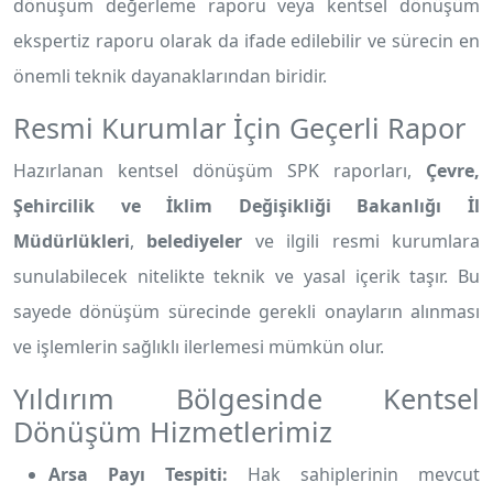
dönüşüm değerleme raporu veya kentsel dönüşüm
ekspertiz raporu olarak da ifade edilebilir ve sürecin en
önemli teknik dayanaklarından biridir.
Resmi Kurumlar İçin Geçerli Rapor
Hazırlanan kentsel dönüşüm SPK raporları,
Çevre,
Şehircilik ve İklim Değişikliği Bakanlığı İl
Müdürlükleri
,
belediyeler
ve ilgili resmi kurumlara
sunulabilecek nitelikte teknik ve yasal içerik taşır. Bu
sayede dönüşüm sürecinde gerekli onayların alınması
ve işlemlerin sağlıklı ilerlemesi mümkün olur.
Yıldırım Bölgesinde Kentsel
Dönüşüm Hizmetlerimiz
Arsa Payı Tespiti:
Hak sahiplerinin mevcut