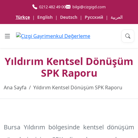
0212 482 49 00
bilgi@cizgigd.com
Türkçe
English
Deutsch
Русский
العربية
|
|
|
|
Yıldırım Kentsel Dönüşüm
SPK Raporu
Ana Sayfa
Yıldırım Kentsel Dönüşüm SPK Raporu
Bursa Yıldırım
bölgesinde kentsel dönüşüm