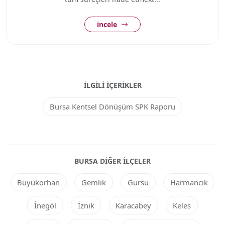
incele
İLGILI İÇERIKLER
Bursa Kentsel Dönüşüm SPK Raporu
BURSA DIĞER ILÇELER
Büyükorhan
Gemlik
Gürsu
Harmancık
İnegöl
İznik
Karacabey
Keles