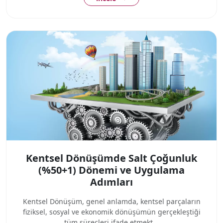
Kentsel Dönüşümde Salt Çoğunluk
(%50+1) Dönemi ve Uygulama
Adımları
Kentsel Dönüşüm, genel anlamda, kentsel parçaların
fiziksel, sosyal ve ekonomik dönüşümün gerçekleştiği
tüm süreçleri ifade etmekt...