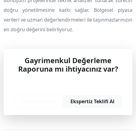
dönüşüm projelerinde teknik analizler sunarak sürecin
doğru yönetilmesine katkı sağlar. Bölgesel piyasa
verileri ve uzman değerlendirmeleri ile taşınmazlarınızın
en doğru değerini belirliyoruz.
Gayrimenkul Değerleme
Raporuna mı ihtiyacınız var?
Profesyonel çözüm ve teklif almak için
bizimle iletişime geçin.
Tüm Hizmetler
Ekspertiz Teklifi Al