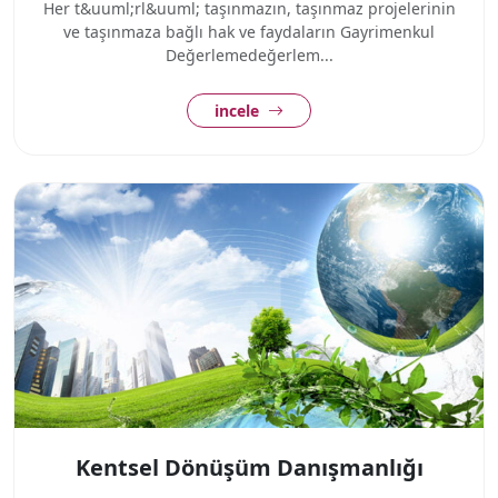
Her t&uuml;rl&uuml; taşınmazın, taşınmaz projelerinin
ve taşınmaza bağlı hak ve faydaların Gayrimenkul
Değerlemedeğerlem...
incele
Kentsel Dönüşüm Danışmanlığı