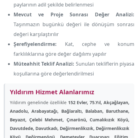
paylarının adil şekilde belirlenmesi
Mevcut ve Proje Sonrası Değer Analizi:
Taşınmazın bugünkü değeri ile dönüşüm sonrası
değeri karşılaştırılır
Şerefiyelendirme:
Kat, cephe ve konum
farklılıklarına göre değer dağılımı yapılır
Müteahhit Teklif Analizi:
Sunulan tekliflerin piyasa
koşullarına göre değerlendirilmesi
Yıldırım Hizmet Alanlarımız
Yıldırım genelinde özellikle
152 Evler, 75.Yıl, Akçağlayan,
Anadolu, Arabayatağı, Bağlaraltı, Balaban, Baruthane,
Beyazıt, Çelebi Mehmet, Çınarönü, Cumalıkızık Köyü,
Davutdede, Davutkadı, Değirmenlikızık, Değirmenlikızık
Köyü, Değirmenönü, Demetevler, Duaçınarı, Eğitim,