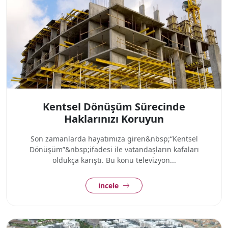
Kentsel Dönüşüm Sürecinde
Haklarınızı Koruyun
Son zamanlarda hayatımıza giren&nbsp;“Kentsel
Dönüşüm”&nbsp;ifadesi ile vatandaşların kafaları
oldukça karıştı. Bu konu televizyon...
incele