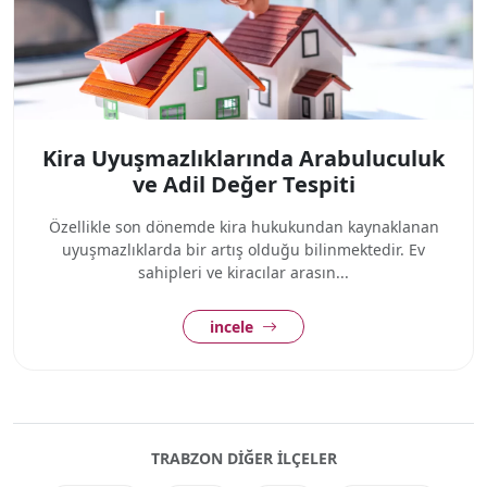
Kira Uyuşmazlıklarında Arabuluculuk
ve Adil Değer Tespiti
Özellikle son dönemde kira hukukundan kaynaklanan
uyuşmazlıklarda bir artış olduğu bilinmektedir. Ev
sahipleri ve kiracılar arasın...
incele
TRABZON DIĞER ILÇELER