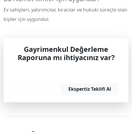
Ev sahipleri, yatırımcılar, kiracılar ve hukuki süreçte olan
kişiler için uygundur.
Gayrimenkul Değerleme
Raporuna mı ihtiyacınız var?
Profesyonel çözüm ve teklif almak için
bizimle iletişime geçin.
Tüm Hizmetler
Ekspertiz Teklifi Al