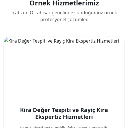
Örnek Hizmetlerimiz
Trabzon Ortahisar genelinde sunduğumuz örnek
profesyonel çözümler.
Kira Değer Tespiti ve Rayiç Kira
Ekspertiz Hizmetleri
Konut, ticari m&uuml;lk, fabrika veya arsa gibi