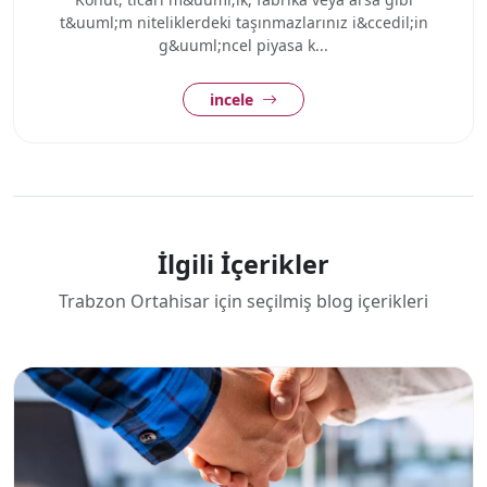
t&uuml;m niteliklerdeki taşınmazlarınız i&ccedil;in
g&uuml;ncel piyasa k...
incele
İlgili İçerikler
Trabzon Ortahisar için seçilmiş blog içerikleri