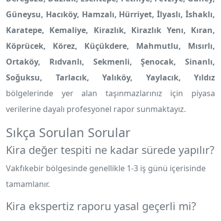
Güneysu, Hacıköy, Hamzalı, Hürriyet, İlyaslı, İshaklı,
Karatepe, Kemaliye, Kirazlık, Kirazlık Yenı, Kıran,
Köprücek, Körez, Küçükdere, Mahmutlu, Mısırlı,
Ortaköy, Rıdvanlı, Sekmenli, Şenocak, Sinanlı,
Soğuksu, Tarlacık, Yalıköy, Yaylacık, Yıldız
bölgelerinde yer alan taşınmazlarınız için piyasa
verilerine dayalı profesyonel rapor sunmaktayız.
Sıkça Sorulan Sorular
Kira değer tespiti ne kadar sürede yapılır?
Vakfıkebir bölgesinde genellikle 1-3 iş günü içerisinde
tamamlanır.
Kira ekspertiz raporu yasal geçerli mi?