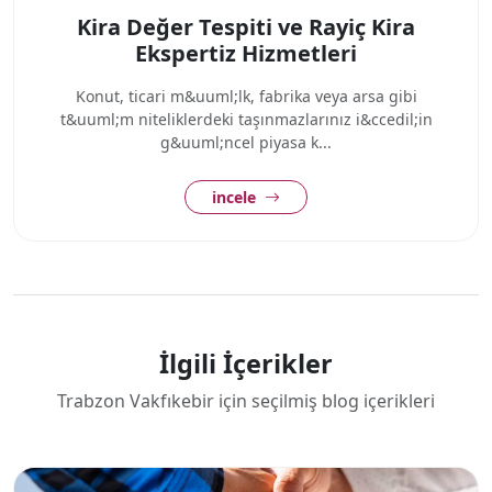
Kira Değer Tespiti ve Rayiç Kira
Ekspertiz Hizmetleri
Konut, ticari m&uuml;lk, fabrika veya arsa gibi
t&uuml;m niteliklerdeki taşınmazlarınız i&ccedil;in
g&uuml;ncel piyasa k...
incele
İlgili İçerikler
Trabzon Vakfıkebir için seçilmiş blog içerikleri