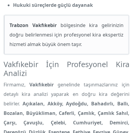
Hukuki süreçlerde güçlü dayanak
Trabzon Vakfıkebir
bölgesinde kira gelirinizin
doğru belirlenmesi için profesyonel kira ekspertiz
hizmeti almak büyük önem taşır.
Vakfıkebir İçin Profesyonel Kira
Analizi
Firmamız,
Vakfıkebir
genelinde taşınmazlarınız için
detaylı kira analizi yaparak en doğru kira değerini
belirler.
Açıkalan, Akköy, Aydoğdu, Bahadırlı, Ballı,
Bozalan, Büyükliman, Caferli, Çamlık, Çamlık Sahıl,
Çarşı, Çavuşlu, Çelebi, Cumhuriyet, Demirci,
Deregözü, Düzlük, Esentepe, Fethiye, Fevziye, Güney,