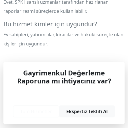
Evet, SPK lisanslı uzmanlar tarafından hazırlanan
raporlar resmi süreçlerde kullanılabilir.
Bu hizmet kimler için uygundur?
Ev sahipleri, yatırımcılar, kiracılar ve hukuki süreçte olan
kişiler için uygundur.
Gayrimenkul Değerleme
Raporuna mı ihtiyacınız var?
Profesyonel çözüm ve teklif almak için
bizimle iletişime geçin.
Tüm Hizmetler
Ekspertiz Teklifi Al