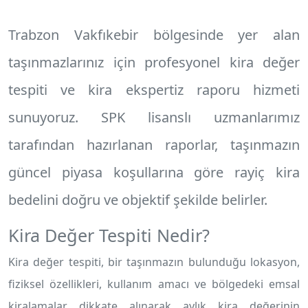
Trabzon Vakfıkebir
bölgesinde yer alan
taşınmazlarınız için profesyonel
kira değer
tespiti
ve
kira ekspertiz raporu
hizmeti
sunuyoruz. SPK lisanslı uzmanlarımız
tarafından hazırlanan raporlar, taşınmazın
güncel piyasa koşullarına göre rayiç kira
bedelini doğru ve objektif şekilde belirler.
Kira Değer Tespiti Nedir?
Kira değer tespiti, bir taşınmazın bulunduğu lokasyon,
fiziksel özellikleri, kullanım amacı ve bölgedeki emsal
kiralamalar dikkate alınarak aylık kira değerinin