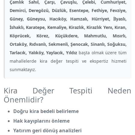
Çamlık Sahıl, Çarşı, Çavuşlu, Çelebi, Cumhuriyet,
Demirci, Deregözü, Düzlük, Esentepe, Fethiye, Fevziye,
Güney, Güneysu, Hacıköy, Hamzalı, Hürriyet, İlyaslı,
İshaklı, Karatepe, Kemaliye, Kirazlık, Kirazlık Yenı, Kıran,
Köprücek, Körez, Küçükdere, Mahmutlu, Mısırlı,
Ortaköy, Rıdvanlı, Sekmenli, Şenocak, Sinanlı, Soğuksu,
Tarlacık, Yalıköy, Yaylacık, Yıldız
başta olmak üzere tüm
mahallelerde kira değer tespiti ve ekspertiz hizmeti
sunmaktayız.
Kira Değer Tespiti Neden
Önemlidir?
Doğru kira bedeli belirleme
Hak kayıplarını önleme
Yatırım geri dönüş analizleri