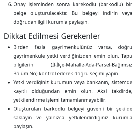
Onay işleminden sonra karekodlu (barkodlu) bir
belge oluşturulacaktır. Bu belgeyi indirin veya
doğrudan ilgili kurumla paylaşın.
Dikkat Edilmesi Gerekenler
Birden fazla gayrimenkulünüz varsa, doğru
gayrimenkule yetki verdiğinizden emin olun. Tapu
bilgilerini (İl-İlçe-Mahalle-Ada-Parsel-Bağımsız
Bölüm No) kontrol ederek doğru seçimi yapın.
Yetki verdiğiniz kurumun veya bankanın, sistemde
kayıtlı olduğundan emin olun. Aksi takdirde,
yetkilendirme işlemi tamamlanmayabilir.
Oluşturulan barkodlu belgeyi güvenli bir şekilde
saklayın ve yalnızca yetkilendirdiğiniz kurumla
paylaşın.