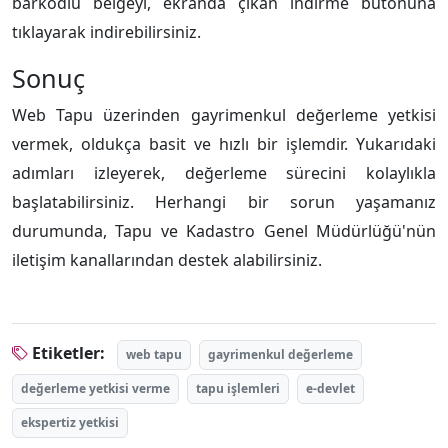
barkodlu belgeyi, ekranda çıkan indirme butonuna
tıklayarak indirebilirsiniz.
Sonuç
Web Tapu üzerinden gayrimenkul değerleme yetkisi
vermek, oldukça basit ve hızlı bir işlemdir. Yukarıdaki
adımları izleyerek, değerleme sürecini kolaylıkla
başlatabilirsiniz. Herhangi bir sorun yaşamanız
durumunda, Tapu ve Kadastro Genel Müdürlüğü'nün
iletişim kanallarından destek alabilirsiniz.
Etiketler:
web tapu
gayrimenkul değerleme
değerleme yetkisi verme
tapu işlemleri
e-devlet
ekspertiz yetkisi