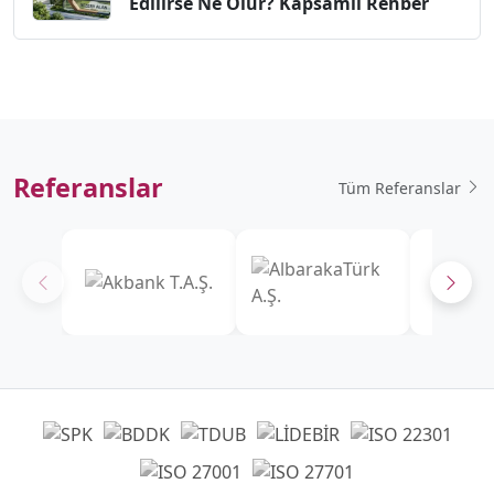
Edilirse Ne Olur? Kapsamlı Rehber
Referanslar
Tüm Referanslar