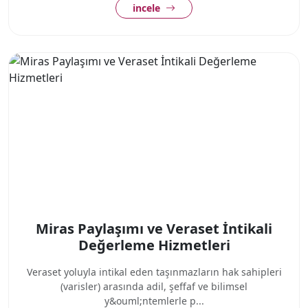
incele
Miras Paylaşımı ve Veraset İntikali
Değerleme Hizmetleri
Veraset yoluyla intikal eden taşınmazların hak sahipleri
(varisler) arasında adil, şeffaf ve bilimsel
y&ouml;ntemlerle p...