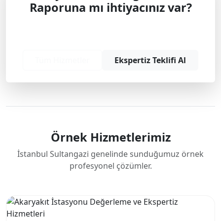
Raporuna mı ihtiyacınız var?
Profesyonel çözüm ve teklif almak için
bizimle iletişime geçin.
Tüm Hizmetler
Ekspertiz Teklifi Al
Örnek Hizmetlerimiz
İstanbul Sultangazi genelinde sunduğumuz örnek
profesyonel çözümler.