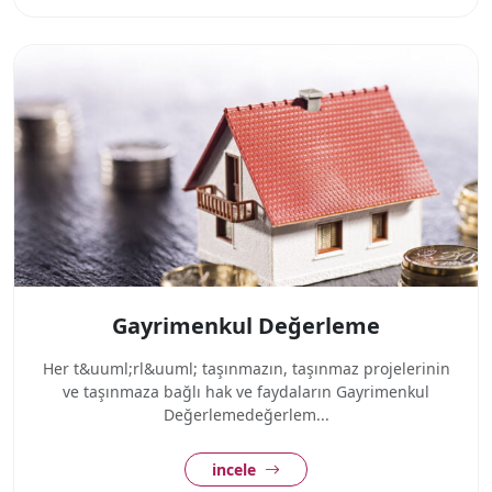
Gayrimenkul Değerleme
Her t&uuml;rl&uuml; taşınmazın, taşınmaz projelerinin
ve taşınmaza bağlı hak ve faydaların Gayrimenkul
Değerlemedeğerlem...
incele