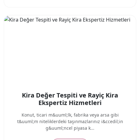
Kira Değer Tespiti ve Rayiç Kira
Ekspertiz Hizmetleri
Konut, ticari m&uuml;lk, fabrika veya arsa gibi
t&uuml;m niteliklerdeki taşınmazlarınız i&ccedil;in
g&uuml;ncel piyasa k...