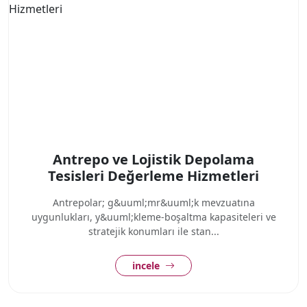
Antrepo ve Lojistik Depolama
Tesisleri Değerleme Hizmetleri
Antrepolar; g&uuml;mr&uuml;k mevzuatına
uygunlukları, y&uuml;kleme-boşaltma kapasiteleri ve
stratejik konumları ile stan...
incele