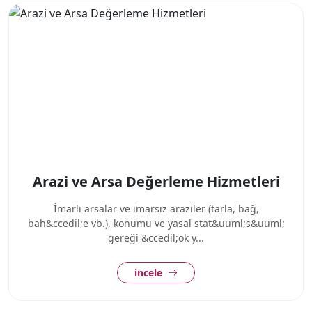
Arazi ve Arsa Değerleme Hizmetleri
İmarlı arsalar ve imarsız araziler (tarla, bağ,
bah&ccedil;e vb.), konumu ve yasal stat&uuml;s&uuml;
gereği &ccedil;ok y...
incele