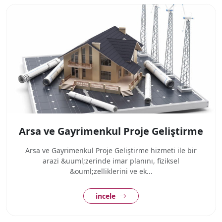
Arsa ve Gayrimenkul Proje Geliştirme
Arsa ve Gayrimenkul Proje Geliştirme hizmeti ile bir
arazi &uuml;zerinde imar planını, fiziksel
&ouml;zelliklerini ve ek...
incele