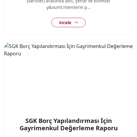
(varisler) arasında adil, şeffaf ve bilimsel
y&ouml;ntemlerle p...
incele
SGK Borç Yapılandırması İçin
Gayrimenkul Değerleme Raporu