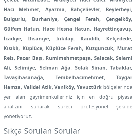
Hacı Mehmet, Ayazma, Bahçelievler, Beylerbeyi,
Bulgurlu, Burhaniye, Çengel Ferah, Çengelköy,
Gülfem Hatun, Hace Hesna Hatun, Hayrettinçavuş,
İcadiye, İhsaniye, İnkılap, Kandilli, Kefçedede,
Kısıklı, Küplüce, Küplüce Ferah, Kuzguncuk, Murat
Reis, Pazar Başı, Rumimehmetpaşa, Salacak, Selami
Ali, Selimiye, Selman Ağa, Solak Sinan, Tabaklar,
Tavaşihasanağa, Tembelhacımehmet, Toygar
Hamza, Validei Atik, Vaniköy, Yavuztürk
bölgelerinde
yer alan gayrimenkulleriniz için en doğru piyasa
analizini sunarak süreci profesyonel şekilde
yönetiyoruz.
Sıkça Sorulan Sorular