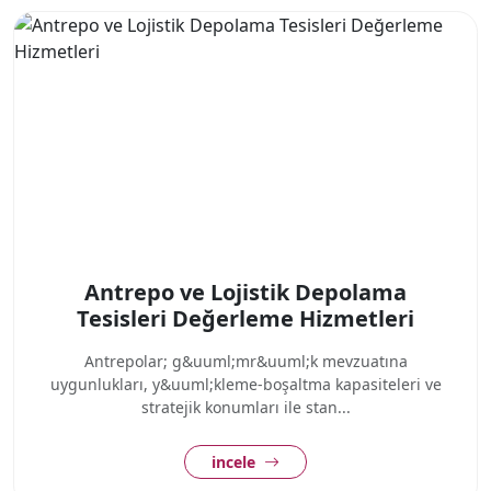
Antrepo ve Lojistik Depolama
Tesisleri Değerleme Hizmetleri
Antrepolar; g&uuml;mr&uuml;k mevzuatına
uygunlukları, y&uuml;kleme-boşaltma kapasiteleri ve
stratejik konumları ile stan...
incele