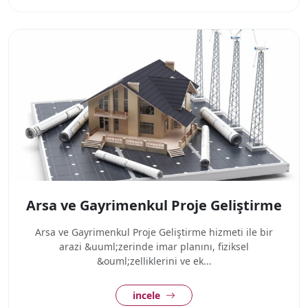
Arsa ve Gayrimenkul Proje Geliştirme
Arsa ve Gayrimenkul Proje Geliştirme hizmeti ile bir
arazi &uuml;zerinde imar planını, fiziksel
&ouml;zelliklerini ve ek...
incele