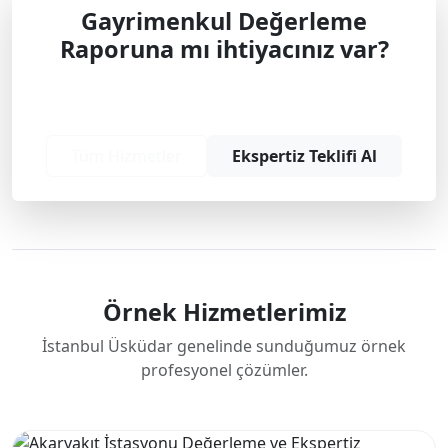
Gayrimenkul Değerleme
Raporuna mı ihtiyacınız var?
Profesyonel çözüm ve teklif almak için
bizimle iletişime geçin.
Tüm Hizmetler
Ekspertiz Teklifi Al
Örnek Hizmetlerimiz
İstanbul Üsküdar genelinde sunduğumuz örnek
profesyonel çözümler.