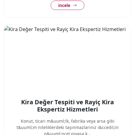
incele
Kira Değer Tespiti ve Rayiç Kira
Ekspertiz Hizmetleri
Konut, ticari m&uuml;lk, fabrika veya arsa gibi
t&uuml;m niteliklerdeki taşınmazlarınız i&ccedil;in
g&uuml;ncel piyasa k...