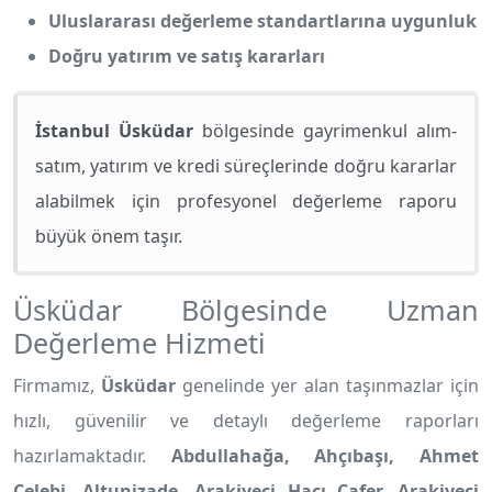
Uluslararası değerleme standartlarına uygunluk
Doğru yatırım ve satış kararları
İstanbul Üsküdar
bölgesinde gayrimenkul alım-
satım, yatırım ve kredi süreçlerinde doğru kararlar
alabilmek için profesyonel değerleme raporu
büyük önem taşır.
Üsküdar Bölgesinde Uzman
Değerleme Hizmeti
Firmamız,
Üsküdar
genelinde yer alan taşınmazlar için
hızlı, güvenilir ve detaylı değerleme raporları
hazırlamaktadır.
Abdullahağa, Ahçıbaşı, Ahmet
Çelebi, Altunizade, Arakiyeci Hacı Cafer, Arakiyeci